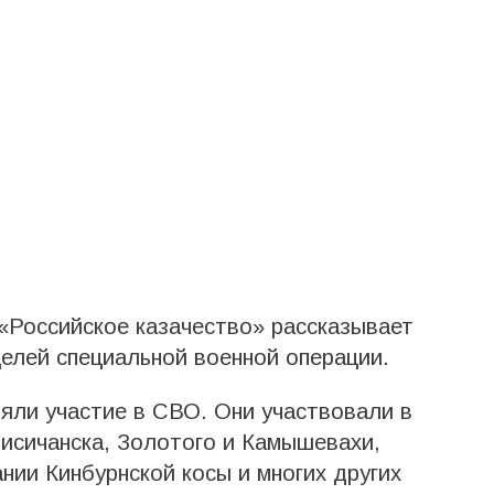
«Российское казачество» рассказывает
целей специальной военной операции.
няли участие в СВО. Они участвовали в
исичанска, Золотого и Камышевахи,
нии Кинбурнской косы и многих других