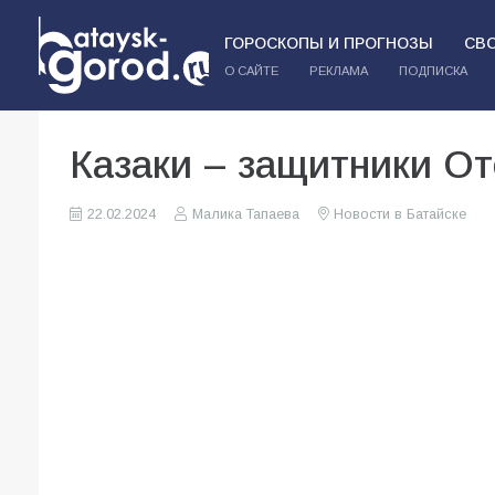
ГОРОСКОПЫ И ПРОГНОЗЫ
СВ
О САЙТЕ
РЕКЛАМА
ПОДПИСКА
Казаки – защитники От
22.02.2024
Малика Тапаева
Новости в Батайске