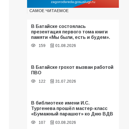
САМОЕ ЧИТАЕМОЕ
В Батайске состоялась
презентация первого тома книги
памяти «Мы были, есть и будем».
159
01.08.2026
В Батайске грохот вызван работой
ПВО
122
31.07.2026
В библиотеке имени И.С.
Тургенева прошёл мастер-класс
«Бумажный парашют» ко Дню ВДВ
107
03.08.2026