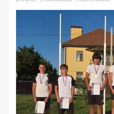
06.08.2026
Алена Васнецова
Новости в Батайске