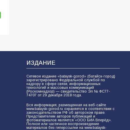
ИЗДАНИЕ
Сетевое издание «bataysk-gorod» (батайск-город)
зарегистрировано Федеральной службой по
надзору в сфере связи, информационных
технологий и массовых коммуникаций
(Роскомнадзор) — свидетельство Эл № ФС77-
74707 от 29 декабря 2018 года.
Вся информация, размещенная на веб-сайте
www.bataysk-gorod.ru охраняется в соответствии с
законодательством РФ об авторском праве.
Представителем авторов публикаций и
фотоматериалов является «ООО БИА Вперёд».
Полное или частичное воспроизведение
материалов без гиперссылки на www.bataysk-