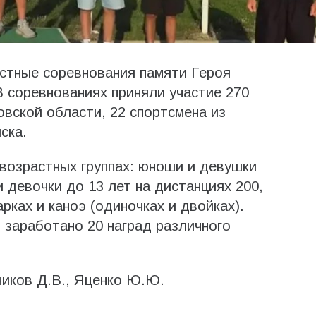
стные соревнования памяти Героя
 соревнованиях приняли участие 270
овской области, 22 спортсмена из
ска.
возрастных группах: юноши и девушки
и девочки до 13 лет на дистанциях 200,
рках и каноэ (одиночках и двойках).
заработано 20 наград различного
ников Д.В., Яценко Ю.Ю.