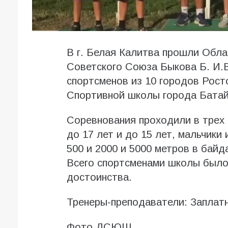
В г. Белая Калитва прошли Обла
Советского Союза Быкова Б. И.В
спортсменов из 10 городов Рост
Спортивной школы города Батай
Соревнования проходили в трех 
до 17 лет и до 15 лет, мальчики 
500 и 2000 и 5000 метров в байда
Всего спортсменами школы было 
достоинства.
Тренеры-преподаватели: Заплат
Фото ДСЮШ.