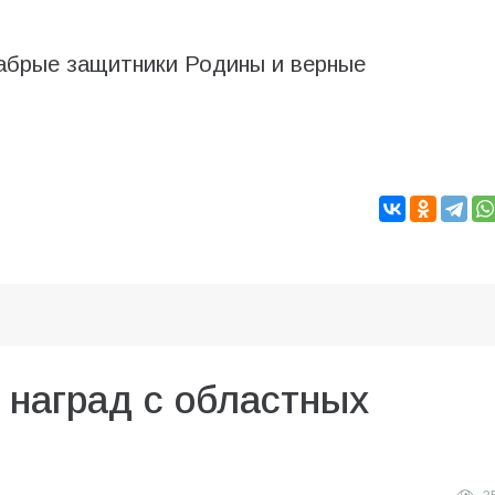
рабрые защитники Родины и верные
 наград с областных