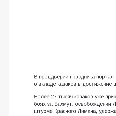
В преддверии праздника портал 
о вкладе казаков в достижение 
Более 27 тысяч казаков уже при
боях за Бахмут, освобождении Л
штурме Красного Лимана, удержа