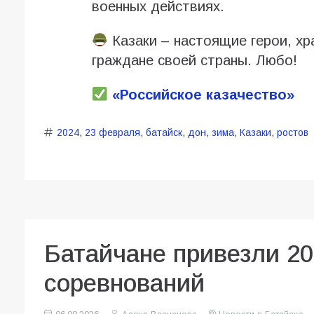
военных действиях.
Казаки – настоящие герои, х
граждане своей страны. Любо!
«Российское казачество»
2024
,
23 февраля
,
батайск
,
дон
,
зима
,
Казаки
,
ростов
Батайчане привезли 20
соревнований