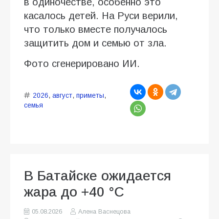
в одиночестве, особенно это
касалось детей. На Руси верили,
что только вместе получалось
защитить дом и семью от зла.
Фото сгенерировано ИИ.
2026
,
август
,
приметы
,
семья
В Батайске ожидается
жара до +40 °C
05.08.2026
Алена Васнецова