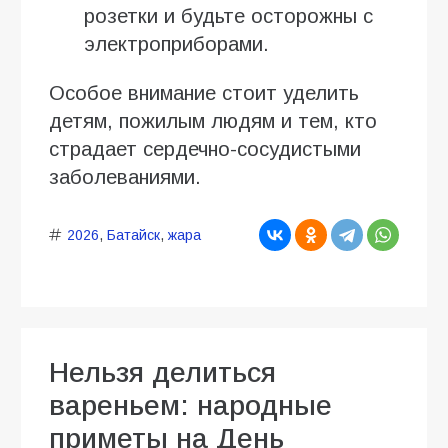
розетки и будьте осторожны с
электроприборами.
Особое внимание стоит уделить
детям, пожилым людям и тем, кто
страдает сердечно-сосудистыми
заболеваниями.
2026
,
Батайск
,
жара
Нельзя делиться
вареньем: народные
приметы на День