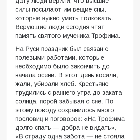
дату люди верили, что высшие
силы посылают им вещие сны,
которые нужно уметь толковать.
Верующие люди сегодня чтят
память святого мученика Трофима.
На Руси праздник был связан с
полевыми работами, которые
необходимо было закончить до
начала осени. В этот день косили,
жали, убирали хлеб. Крестьяне
трудились с раннего утра до заката
солнца, порой забывая о сне. По
этому поводу сохранилось много
пословиц и поговорок: «На Трофима
долго спать — добра не видать»,
«В страду одна забота — не стояла