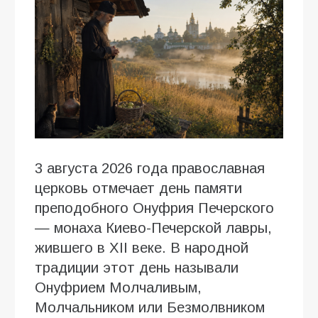
3 августа 2026 года православная
церковь отмечает день памяти
преподобного Онуфрия Печерского
— монаха Киево-Печерской лавры,
жившего в XII веке. В народной
традиции этот день называли
Онуфрием Молчаливым,
Молчальником или Безмолвником