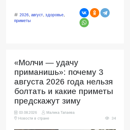
2026
,
август
,
здоровье
,
приметы
«Молчи — удачу
приманишь»: почему 3
августа 2026 года нельзя
болтать и какие приметы
предскажут зиму
03.08.2026
Малика Тапаева
Новости в стране
34