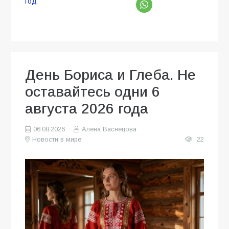
год
День Бориса и Глеба. Не
оставайтесь одни 6
августа 2026 года
06.08.2026
Алена Васнецова
Новости в мире
22