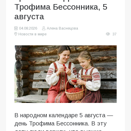
Трофима Бессонника, 5
августа
04.08.2026
Алена Васнецова
Новости в мире
37
В народном календаре 5 августа —
день Трофима Бессонника. В эту