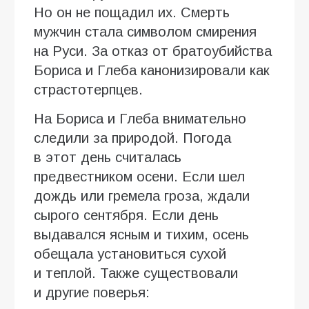
Но он не пощадил их. Смерть
мужчин стала символом смирения
на Руси. За отказ от братоубийства
Бориса и Глеба канонизировали как
страстотерпцев.
На Бориса и Глеба внимательно
следили за природой. Погода
в этот день считалась
предвестником осени. Если шел
дождь или гремела гроза, ждали
сырого сентября. Если день
выдавался ясным и тихим, осень
обещала установиться сухой
и теплой. Также существовали
и другие поверья: