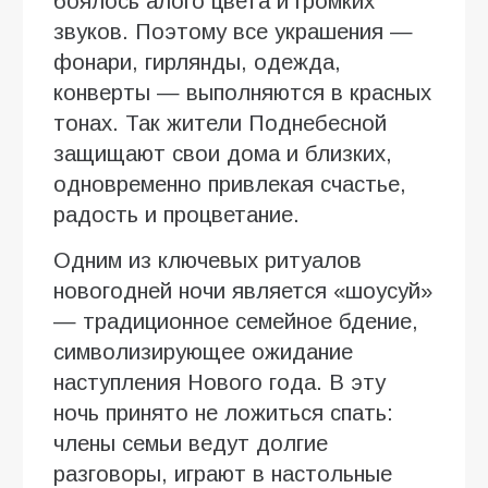
боялось алого цвета и громких
звуков. Поэтому все украшения —
фонари, гирлянды, одежда,
конверты — выполняются в красных
тонах. Так жители Поднебесной
защищают свои дома и близких,
одновременно привлекая счастье,
радость и процветание.
Одним из ключевых ритуалов
новогодней ночи является «шоусуй»
— традиционное семейное бдение,
символизирующее ожидание
наступления Нового года. В эту
ночь принято не ложиться спать:
члены семьи ведут долгие
разговоры, играют в настольные