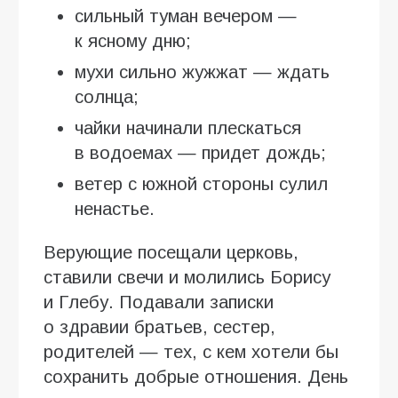
сильный туман вечером —
к ясному дню;
мухи сильно жужжат — ждать
солнца;
чайки начинали плескаться
в водоемах — придет дождь;
ветер с южной стороны сулил
ненастье.
Верующие посещали церковь,
ставили свечи и молились Борису
и Глебу. Подавали записки
о здравии братьев, сестер,
родителей — тех, с кем хотели бы
сохранить добрые отношения. День