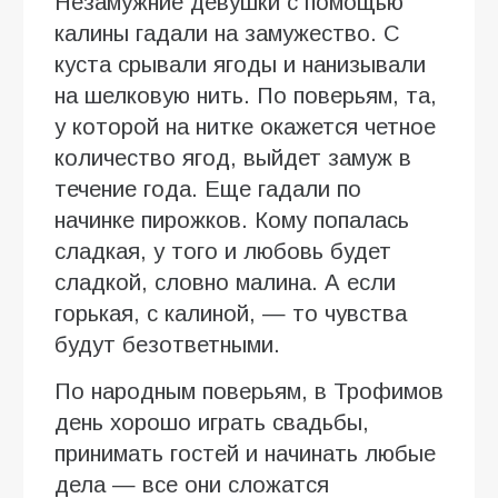
Незамужние девушки с помощью
калины гадали на замужество. С
куста срывали ягоды и нанизывали
на шелковую нить. По поверьям, та,
у которой на нитке окажется четное
количество ягод, выйдет замуж в
течение года. Еще гадали по
начинке пирожков. Кому попалась
сладкая, у того и любовь будет
сладкой, словно малина. А если
горькая, с калиной, — то чувства
будут безответными.
По народным поверьям, в Трофимов
день хорошо играть свадьбы,
принимать гостей и начинать любые
дела — все они сложатся