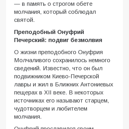
— в память о строгом обете
молчания, который соблюдал
святой.
Преподобный Онуфрий
Печерский: подвиг безмолвия
О жизни преподобного Онуфрия
Молчаливого сохранилось немного
сведений. Известно, что он был
подвижником Киево-Печерской
лавры и жил в Ближних Антониевых
пещерах в XII веке. В некоторых
источниках его называют старцем,
чудотворцем и любителем
молчания.
Онуфрий прославился своим