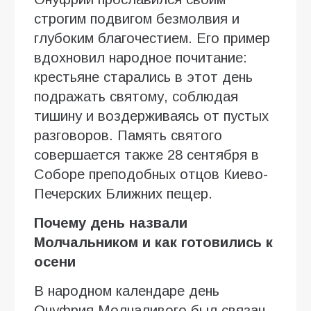
строгим подвигом безмолвия и
глубоким благочестием. Его пример
вдохновил народное почитание:
крестьяне старались в этот день
подражать святому, соблюдая
тишину и воздерживаясь от пустых
разговоров. Память святого
совершается также 28 сентября в
Соборе преподобных отцов Киево-
Печерских Ближних пещер.
Почему день назвали
Молчальником и как готовились к
осени
В народном календаре день
Онуфрия Молчаливого был связан