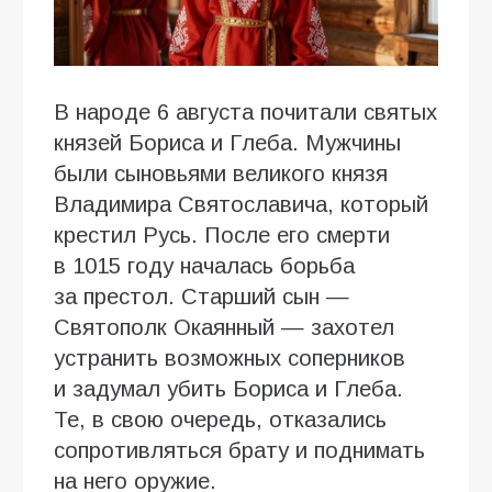
В народе 6 августа почитали святых
князей Бориса и Глеба. Мужчины
были сыновьями великого князя
Владимира Святославича, который
крестил Русь. После его смерти
в 1015 году началась борьба
за престол. Старший сын —
Святополк Окаянный — захотел
устранить возможных соперников
и задумал убить Бориса и Глеба.
Те, в свою очередь, отказались
сопротивляться брату и поднимать
на него оружие.