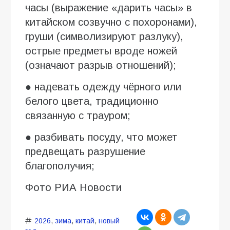
часы (выражение «дарить часы» в
китайском созвучно с похоронами),
груши (символизируют разлуку),
острые предметы вроде ножей
(означают разрыв отношений);
● надевать одежду чёрного или
белого цвета, традиционно
связанную с трауром;
● разбивать посуду, что может
предвещать разрушение
благополучия;
Фото РИА Новости
2026
,
зима
,
китай
,
новый