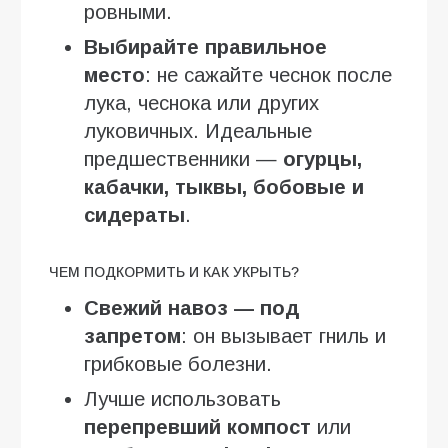
ровными.
Выбирайте правильное
место
: не сажайте чеснок после
лука, чеснока или других
луковичных. Идеальные
предшественники —
огурцы,
кабачки, тыквы, бобовые и
сидераты
.
ЧЕМ ПОДКОРМИТЬ И КАК УКРЫТЬ?
Свежий навоз — под
запретом
: он вызывает гниль и
грибковые болезни.
Лучше использовать
перепревший компост
или