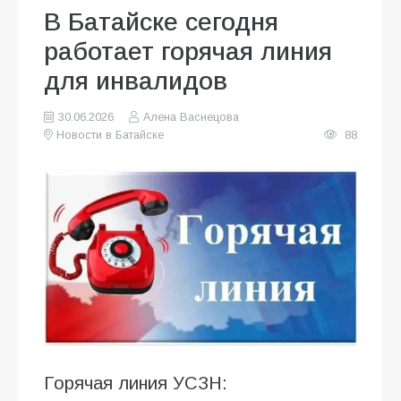
В Батайске сегодня
работает горячая линия
для инвалидов
30.06.2026
Алена Васнецова
Новости в Батайске
88
Горячая линия УСЗН: