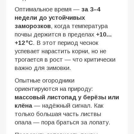
Оптимальное время —
за 3–4
недели до устойчивых
заморозков
, когда температура
почвы держится в пределах
+10…
+12 °C
. В этот период чеснок
успевает нарастить корни, но не
трогается в рост — что критически
важно для зимовки.
Опытные огородники
ориентируются на природу:
массовый листопад у берёзы или
клёна
— надёжный сигнал. Как
только большая часть листвы
опала — пора браться за лопату.