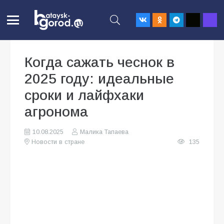
Когда сажать чеснок в
2025 году: идеальные
сроки и лайфхаки
агронома
10.08.2025
Малика Тапаева
Новости в стране
135