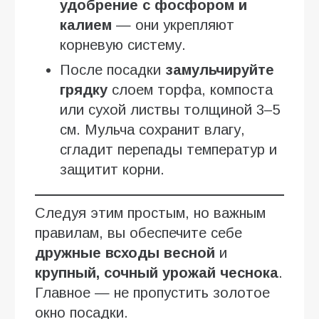
удобрение с фосфором и
калием
— они укрепляют
корневую систему.
После посадки
замульчируйте
грядку
слоем торфа, компоста
или сухой листвы толщиной 3–5
см. Мульча сохранит влагу,
сгладит перепады температур и
защитит корни.
Следуя этим простым, но важным
правилам, вы обеспечите себе
дружные всходы весной
и
крупный, сочный урожай чеснока
.
Главное — не пропустить золотое
окно посадки.