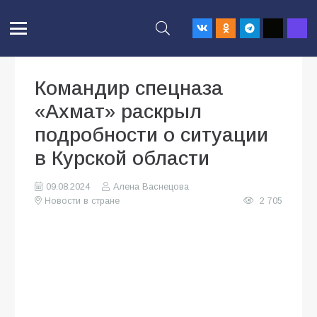
Командир спецназа
«Ахмат» раскрыл
подробности о ситуации
в Курской области
09.08.2024
Алена Васнецова
Новости в стране
2 705