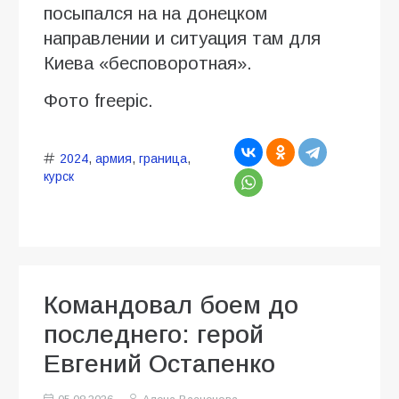
посыпался на на донецком
направлении и ситуация там для
Киева «бесповоротная».
Фото freepic.
2024
,
армия
,
граница
,
курск
Командовал боем до
последнего: герой
Евгений Остапенко