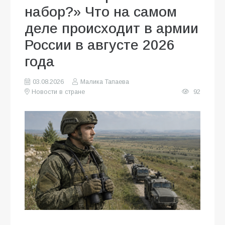
набор?» Что на самом
деле происходит в армии
России в августе 2026
года
03.08.2026
Малика Тапаева
Новости в стране
92