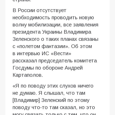
В России отсутствует
необходимость проводить новую
волну мобилизации, все заявления
президента Украины Владимира
Зеленского о таких планах связаны
с «полетом фантазии». Об этом
в интервью ИC «Вести»
рассказал председатель комитета
Госдумы по обороне Андрей
Картаполов.
«Я по поводу этих слухов ничего
не думаю. Я слышал, что там
[Владимир] Зеленский по этому
поводу что-то там сказал, но это
могу связать только с тем, что он,