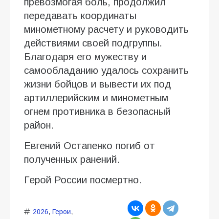
превозмогая боль, продолжил
передавать координаты
минометному расчету и руководить
действиями своей подгруппы.
Благодаря его мужеству и
самообладанию удалось сохранить
жизни бойцов и вывести их под
артиллерийским и минометным
огнем противника в безопасный
район.
Евгений Остапенко погиб от
полученных ранений.
Герой России посмертно.
2026
,
Герои
,