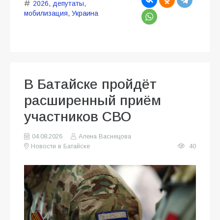
2026
,
депутаты
,
мобилизация
,
Украина
В Батайске пройдёт
расширенный приём
участников СВО
04.08.2026
Алена Васнецова
Новости в Батайске
40