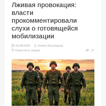
Лживая провокация:
власти
прокомментировали
слухи о готовящейся
мобилизации
04.08.2026
Алена Васнецова
Новости в стране
27