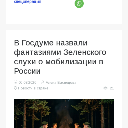
спецоперация
В Госдуме назвали
фантазиями Зеленского
слухи о мобилизации в
России
05.08.2026
Алена Васнецова
Новости в стране
21