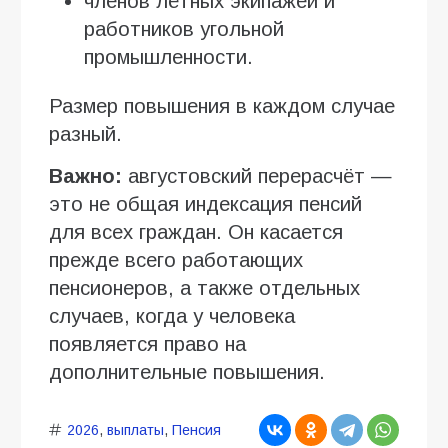
членов лётных экипажей и
работников угольной
промышленности.
Размер повышения в каждом случае
разный.
Важно:
августовский перерасчёт —
это не общая индексация пенсий
для всех граждан. Он касается
прежде всего работающих
пенсионеров, а также отдельных
случаев, когда у человека
появляется право на
дополнительные повышения.
2026
,
выплаты
,
Пенсия