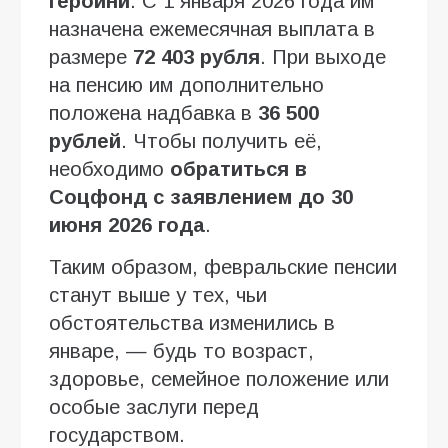
героини
. С 1 января 2026 года им
назначена ежемесячная выплата в
размере
72 403 рубля
. При выходе
на пенсию им дополнительно
положена надбавка в
36 500
рублей
. Чтобы получить её,
необходимо
обратиться в
Соцфонд с заявлением до 30
июня 2026 года
.
Таким образом, февральские пенсии
станут выше у тех, чьи
обстоятельства изменились в
январе, — будь то возраст,
здоровье, семейное положение или
особые заслуги перед
государством.