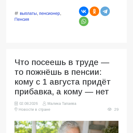
выплаты
,
пенсионер
,
Пенсия
Что посеешь в труде —
то пожнёшь в пенсии:
кому с 1 августа придёт
прибавка, а кому — нет
02.08.2026
Малика Тапаева
Новости в стране
29