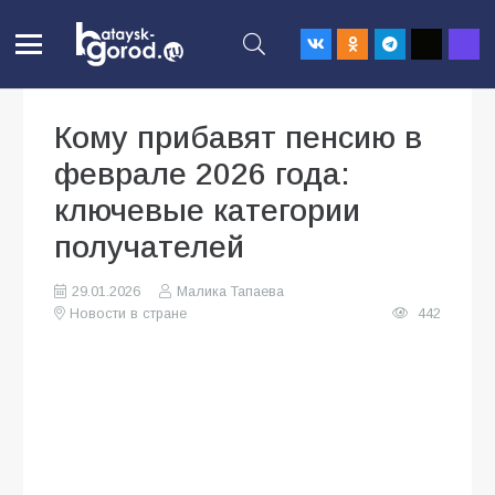
Кому прибавят пенсию в
феврале 2026 года:
ключевые категории
получателей
29.01.2026
Малика Тапаева
Новости в стране
442