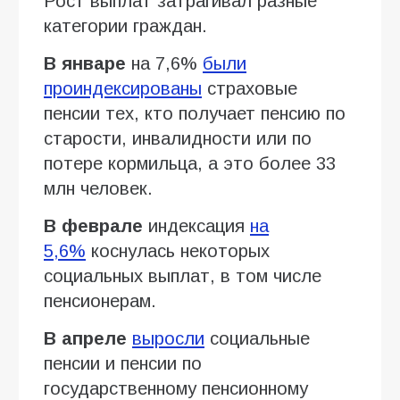
Рост выплат затрагивал разные
категории граждан.
В январе
на 7,6%
были
проиндексированы
страховые
пенсии тех, кто получает пенсию по
старости, инвалидности или по
потере кормильца, а это более 33
млн человек.
В феврале
индексация
на
5,6%
коснулась некоторых
социальных выплат, в том числе
пенсионерам.
В апреле
выросли
социальные
пенсии и пенсии по
государственному пенсионному