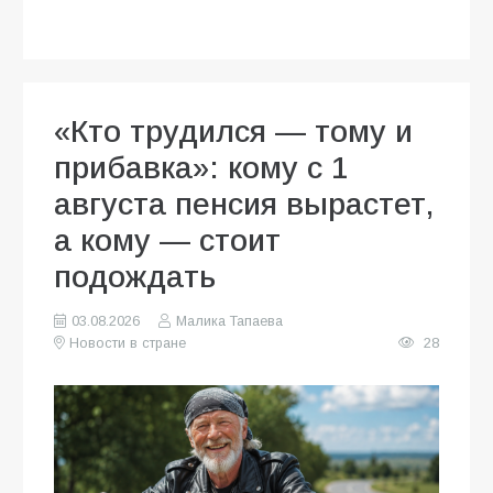
«Кто трудился — тому и
прибавка»: кому с 1
августа пенсия вырастет,
а кому — стоит
подождать
03.08.2026
Малика Тапаева
Новости в стране
28