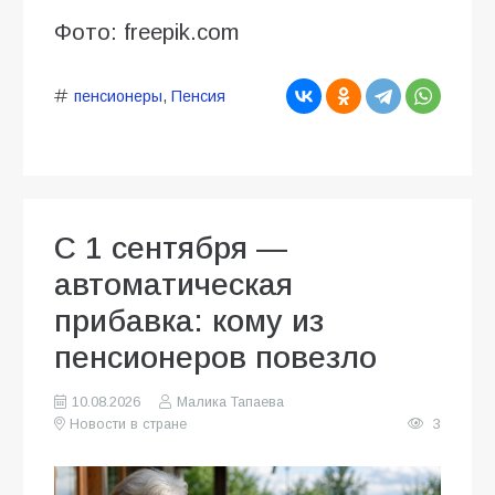
Фото: freepik.com
пенсионеры
,
Пенсия
С 1 сентября —
автоматическая
прибавка: кому из
пенсионеров повезло
10.08.2026
Малика Тапаева
Новости в стране
3