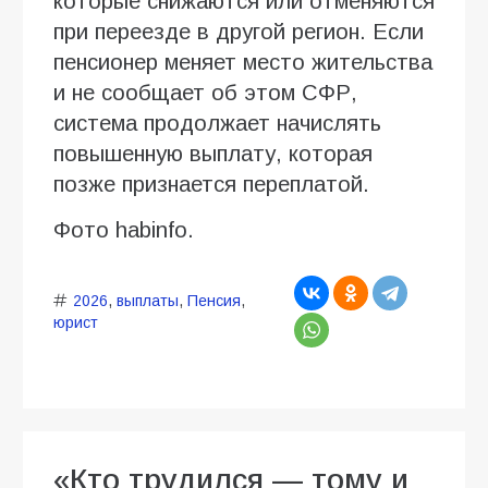
которые снижаются или отменяются
при переезде в другой регион. Если
пенсионер меняет место жительства
и не сообщает об этом СФР,
система продолжает начислять
повышенную выплату, которая
позже признается переплатой.
Фото habinfo.
2026
,
выплаты
,
Пенсия
,
юрист
«Кто трудился — тому и