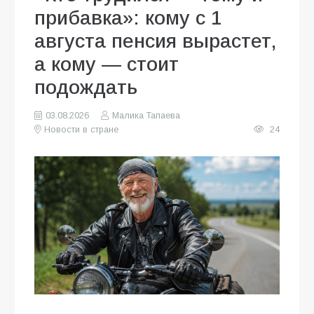
прибавка»: кому с 1
августа пенсия вырастет,
а кому — стоит
подождать
03.08.2026
Малика Тапаева
Новости в стране
24