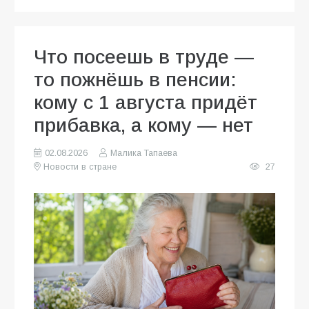
Что посеешь в труде —
то пожнёшь в пенсии:
кому с 1 августа придёт
прибавка, а кому — нет
02.08.2026
Малика Тапаева
Новости в стране
27