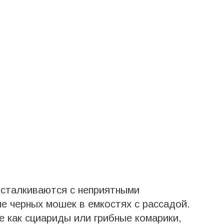
сталкиваются с неприятными
ие черных мошек в емкостях с рассадой.
е как сциариды или грибные комарики,