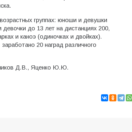
ска.
возрастных группах: юноши и девушки
и девочки до 13 лет на дистанциях 200,
рках и каноэ (одиночках и двойках).
заработано 20 наград различного
ников Д.В., Яценко Ю.Ю.