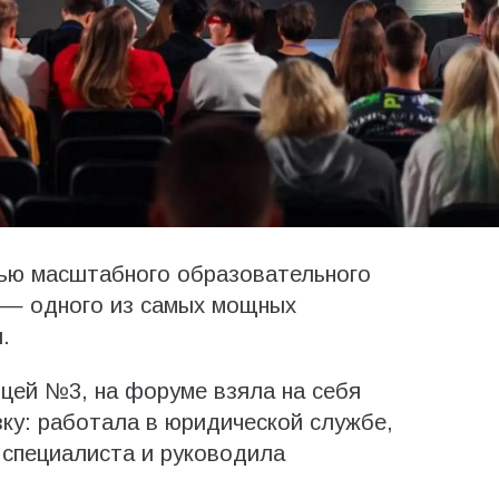
тью масштабного образовательного
 — одного из самых мощных
.
ицей №3, на форуме взяла на себя
зку: работала в юридической службе,
 специалиста и руководила