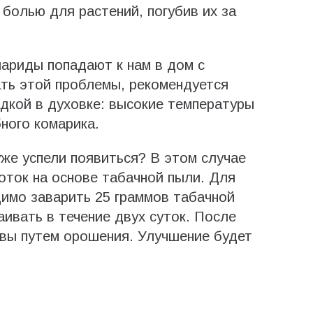
 болью для растений, погубив их за
иариды попадают к нам в дом с
ть этой проблемы, рекомендуется
дкой в духовке: высокие температуры
ного комарика.
уже успели появиться? В этом случае
оток на основе табачной пыли. Для
имо заварить 25 граммов табачной
аивать в течение двух суток. После
чвы путем орошения. Улучшение будет