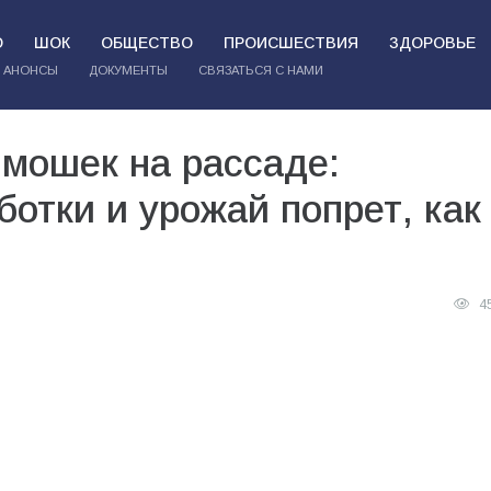
О
ШОК
ОБЩЕСТВО
ПРОИСШЕСТВИЯ
ЗДОРОВЬЕ
АНОНСЫ
ДОКУМЕНТЫ
СВЯЗАТЬСЯ С НАМИ
 мошек на рассаде:
ботки и урожай попрет, как
4