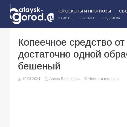
ГОРОСКОПЫ И ПРОГНОЗЫ
СВ
О САЙТЕ
РЕКЛАМА
ПОДПИСКА
Копеечное средство от
достаточно одной обра
бешеный
19.03.2024
Алена Васнецова
Новости в стране