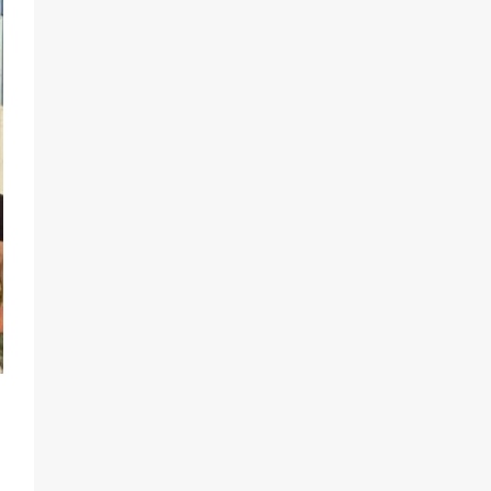
разведка
81
02.08.2026