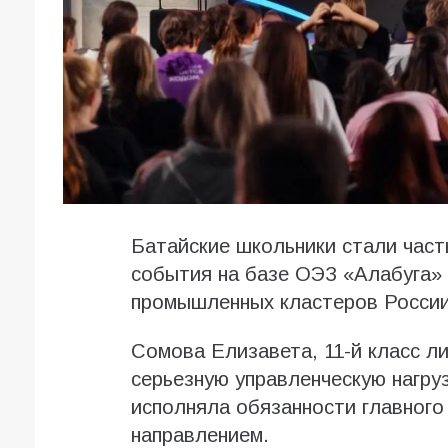
Батайские школьники стали час
события на базе ОЭЗ «Алабуга»
промышленных кластеров России
Сомова Елизавета, 11-й класс л
серьезную управленческую нагру
исполняла обязанности главного
направлением.