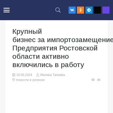
Крупный
бизнес за импортозамещение
Предприятия Ростовской
области активно
включились в работу
16.05.2024
Малика Тапаева
Новости в регионе
85