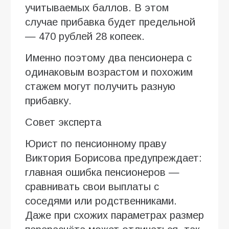
учитываемых баллов. В этом
случае прибавка будет предельной
— 470 рублей 28 копеек.
Именно поэтому два пенсионера с
одинаковым возрастом и похожим
стажем могут получить разную
прибавку.
Совет эксперта
Юрист по пенсионному праву
Виктория Борисова предупреждает:
главная ошибка пенсионеров —
сравнивать свои выплаты с
соседями или родственниками.
Даже при схожих параметрах размер