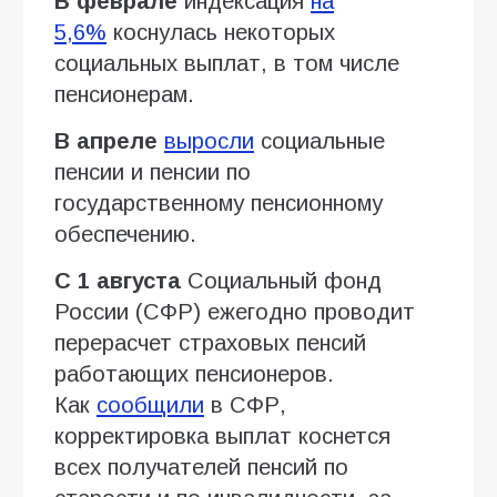
В феврале
индексация
на
5,6%
коснулась некоторых
социальных выплат, в том числе
пенсионерам.
В апреле
выросли
социальные
пенсии и пенсии по
государственному пенсионному
обеспечению.
С 1 августа
Социальный фонд
России (СФР) ежегодно проводит
перерасчет страховых пенсий
работающих пенсионеров.
Как
сообщили
в СФР,
корректировка выплат коснется
всех получателей пенсий по