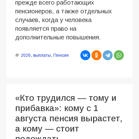
прежде всего работающих
пенсионеров, а также отдельных
случаев, когда у человека
появляется право на
дополнительные повышения.
2026
,
выплаты
,
Пенсия
«Кто трудился — тому и
прибавка»: кому с 1
августа пенсия вырастет,
а кому — стоит
подождать