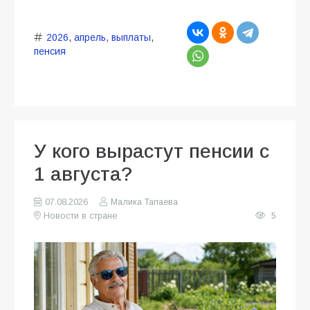
2026
,
апрель
,
выплаты
,
пенсия
У кого вырастут пенсии с
1 августа?
07.08.2026
Малика Тапаева
Новости в стране
5