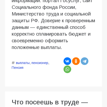
информации: портал Госуслуг, сайт
Социального фонда России,
Министерство труда и социальной
защиты РФ. Доверие к проверенным
данным — единственный способ
корректно спланировать бюджет и
своевременно оформить
положенные выплаты.
выплаты
,
пенсионер
,
Пенсия
Что посеешь в труде —