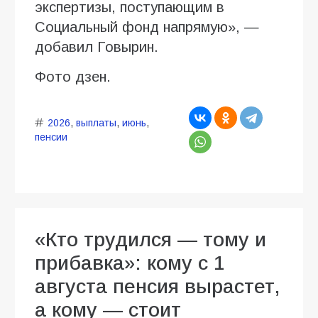
экспертизы, поступающим в
Социальный фонд напрямую», —
добавил Говырин.
Фото дзен.
2026
,
выплаты
,
июнь
,
пенсии
«Кто трудился — тому и
прибавка»: кому с 1
августа пенсия вырастет,
а кому — стоит