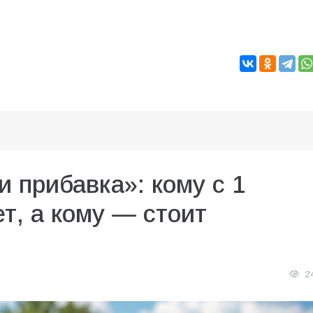
и прибавка»: кому с 1
т, а кому — стоит
2