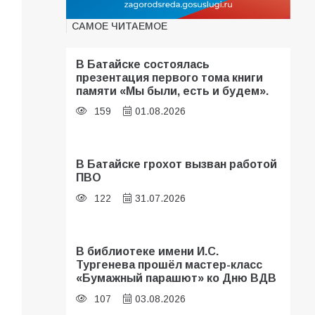
САМОЕ ЧИТАЕМОЕ
В Батайске состоялась
презентация первого тома книги
памяти «Мы были, есть и будем».
159
01.08.2026
В Батайске грохот вызван работой
ПВО
122
31.07.2026
В библиотеке имени И.С.
Тургенева прошёл мастер-класс
«Бумажный парашют» ко Дню ВДВ
107
03.08.2026