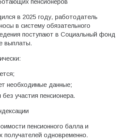
аботающих пенсионеров
ился в 2025 году, работодатель
зносы в систему обязательного
ведения поступают в Социальный фонд
е выплаты.
ически:
ется;
ет необходимые данные;
 без участия пенсионера.
ндексации
оимости пенсионного балла и
х получателей одновременно.