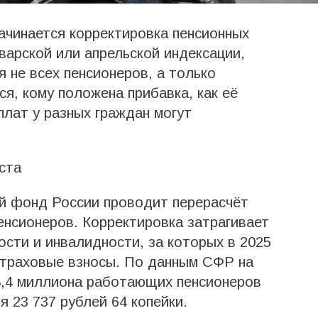
начинается корректировка пенсионных
варской или апрельской индексации,
 не всех пенсионеров, а только
я, кому положена прибавка, как её
плат у разных граждан могут
ста
ый фонд России проводит перерасчёт
нсионеров. Корректировка затрагивает
ости и инвалидности, за которых в 2025
страховые взносы. По данным СФР на
 8,4 миллиона работающих пенсионеров
 23 737 рублей 64 копейки.