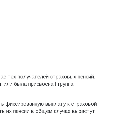
ае тех получателей страховых пенсий,
т или была присвоена I группа
ть фиксированную выплату к страховой
ть их пенсии в общем случае вырастут