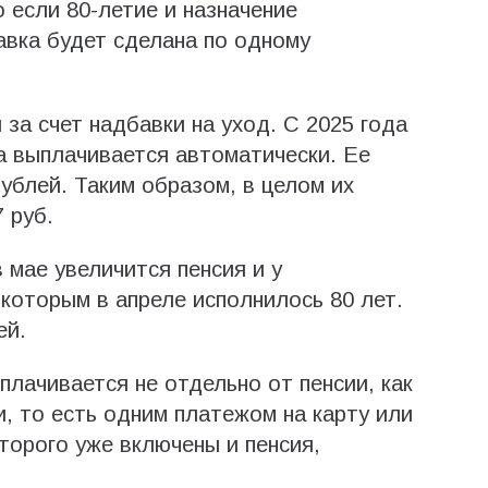
о если 80-летие и назначение
авка будет сделана по одному
 за счет надбавки на уход. С 2025 года
а выплачивается автоматически. Ее
ублей. Таким образом, в целом их
 руб.
в мае увеличится пенсия и у
 которым в апреле исполнилось 80 лет.
ей.
плачивается не отдельно от пенсии, как
и, то есть одним платежом на карту или
торого уже включены и пенсия,