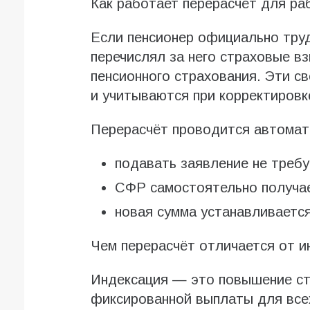
Как работает перерасчёт для р
Если пенсионер официально труд
перечислял за него страховые в
пенсионного страхования. Эти с
и учитываются при корректировк
Перерасчёт проводится автомат
подавать заявление не требу
СФР самостоятельно получа
новая сумма устанавливается
Чем перерасчёт отличается от и
Индексация — это повышение ст
фиксированной выплаты для все