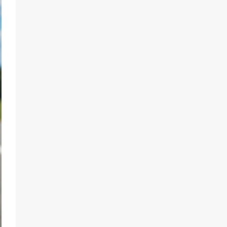
74
31.07.2026