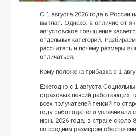
С 1 августа 2026 года в России 
выплат. Однако, в отличие от ян
августовское повышение касается
отдельных категорий. Разбираемс
рассчитать и почему размеры вы
отличаться.
Кому положена прибавка с 1 авгу
Ежегодно с 1 августа Социальн
страховых пенсий работающих пе
всех получателей пенсий по стар
году работодатели уплачивали 
июнь 2026 года, в стране около
со средним размером обеспечения