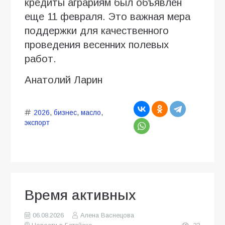
кредиты аграриям был объявлен
еще 11 февраля. Это важная мера
поддержки для качественного
проведения весенних полевых
работ.
Анатолий Ларин
2026
,
бизнес
,
масло
,
экспорт
Время активных
06.08.2026
Алена Васнецова