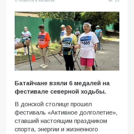
Новости в Батайске
23
Батайчане взяли 6 медалей на
фестивале северной ходьбы.
В донской столице прошел
фестиваль «Активное долголетие»,
ставший настоящим праздником
спорта, энергии и жизненного