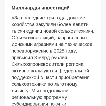
Миллиарды инвестиций
«За последние три года донские
хозяйства закупили более девяти
тысяч единиц новой сельхозтехники.
Объем инвестиций, направленных
донскими аграриями на техническое
перевооружение в 2025 году,
превысил 3 млрд рублей.
Сельхозпроизводители региона
активно пользуются федеральной
поддержкой в части приобретения
сельхозтехники по льготному
лизингу. Мы продолжаем
региональную программу
субсидирования покупки