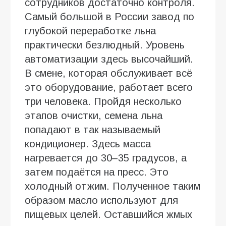
сотрудников достаточно контроля.
Самый большой в России завод по
глубокой переработке льна
практически безлюдный. Уровень
автоматизации здесь высочайший.
В смене, которая обслуживает всё
это оборудование, работает всего
три человека. Пройдя несколько
этапов очистки, семена льна
попадают в так называемый
кондиционер. Здесь масса
нагревается до 30–35 градусов, а
затем подаётся на пресс. Это
холодный отжим. Полученное таким
образом масло используют для
пищевых целей. Оставшийся жмых