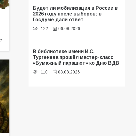
Будет ли мобилизация в России в
2026 году после выборов: в
Госдуме дали ответ
122
06.08.2026
7
В библиотеке имени И.С.
Тургенева прошёл мастер-класс
«Бумажный парашют» ко Дню ВДВ
110
03.08.2026
В Батайске продолжаются
дорожные работы
110
04.08.2026
Батайск отмечает День строителя