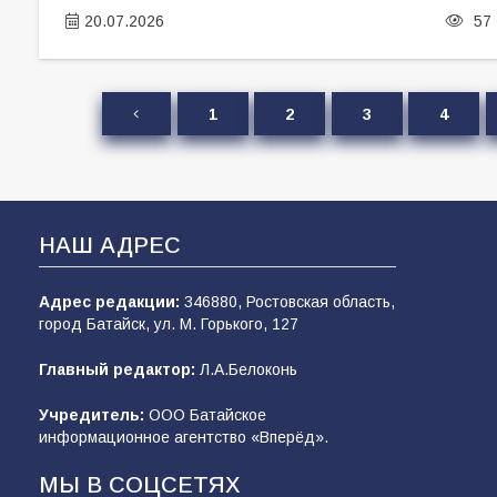
20.07.2026
57
1
2
3
4
НАШ АДРЕС
Адрес редакции:
346880, Ростовская область,
город Батайск, ул. М. Горького, 127
Главный редактор:
Л.А.Белоконь
Учредитель:
ООО Батайское
информационное агентство «Вперёд».
МЫ В СОЦСЕТЯХ