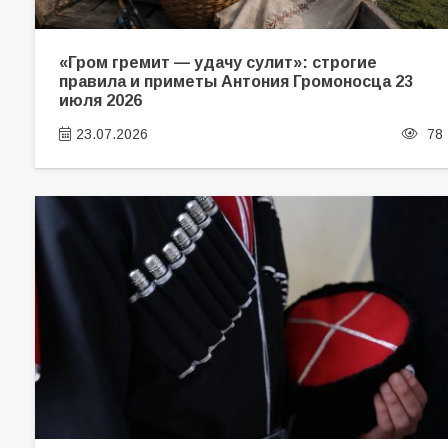
«Гром гремит — удачу сулит»: строгие
правила и приметы Антония Громоносца 23
июля 2026
23.07.2026
78