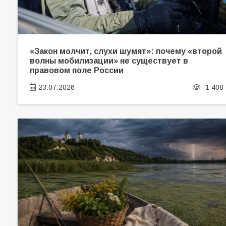
«Закон молчит, слухи шумят»: почему «второй
волны мобилизации» не существует в
правовом поле России
23.07.2026
1 408