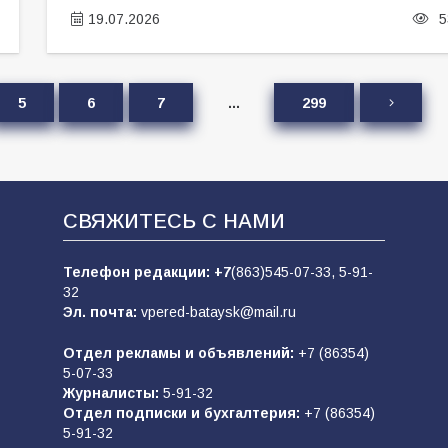
19.07.2026
5
5
6
7
…
299
СВЯЖИТЕСЬ С НАМИ
Телефон редакции:
+7
(863)545-07-33,
5-91-
32
Эл. почта:
vpered-bataysk@mail.ru
Отдел рекламы и объявлений:
+7 (86354)
5-07-33
Журналисты:
5-91-32
Отдел подписки и бухгалтерия:
+7 (86354)
5-91-32