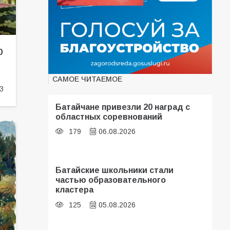
0
САМОЕ ЧИТАЕМОЕ
3
Батайчане привезли 20 наград с
областных соревнований
179
06.08.2026
Батайские школьники стали
частью образовательного
кластера
125
05.08.2026