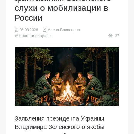
слухи о мобилизации в
России
05.08.2026
Алена Васнецова
Новости в стране
37
Заявления президента Украины
Владимира Зеленского о якобы