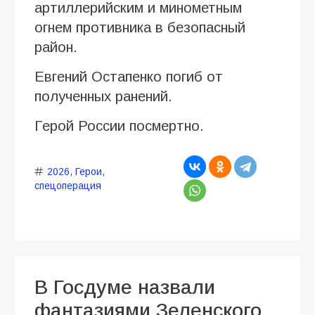
артиллерийским и минометным
огнем противника в безопасный
район.
Евгений Остапенко погиб от
полученных ранений.
Герой России посмертно.
2026
,
Герои
,
спецоперация
В Госдуме назвали
фантазиями Зеленского