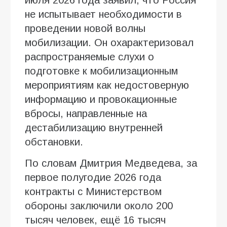
не испытывает необходимости в
проведении новой волны
мобилизации. Он охарактеризовал
распространяемые слухи о
подготовке к мобилизационным
мероприятиям как недостоверную
информацию и провокационные
вбросы, направленные на
дестабилизацию внутренней
обстановки.
По словам Дмитрия Медведева, за
первое полугодие 2026 года
контракты с Министерством
обороны заключили около 200
тысяч человек, ещё 16 тысяч