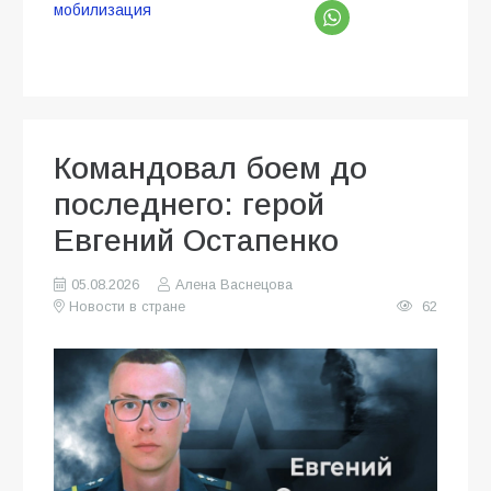
мобилизация
Командовал боем до
последнего: герой
Евгений Остапенко
05.08.2026
Алена Васнецова
Новости в стране
62