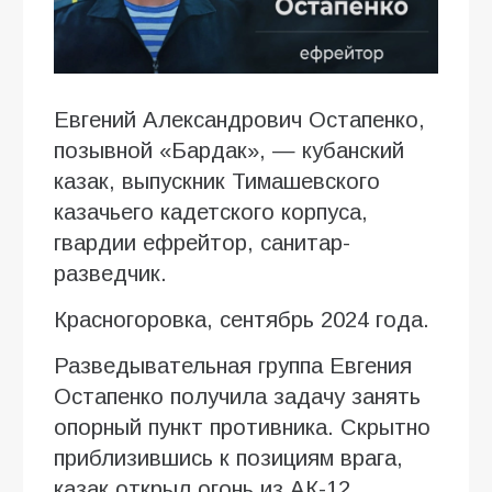
Евгений Александрович Остапенко,
позывной «Бардак», — кубанский
казак, выпускник Тимашевского
казачьего кадетского корпуса,
гвардии ефрейтор, санитар-
разведчик.
Красногоровка, сентябрь 2024 года.
Разведывательная группа Евгения
Остапенко получила задачу занять
опорный пункт противника. Скрытно
приблизившись к позициям врага,
казак открыл огонь из АК-12,