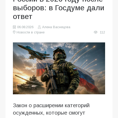
выборов: в Госдуме дали
ответ
06.08.2026
Алена Васнецова
Новости в стране
112
Закон о расширении категорий
осужденных, которые смогут