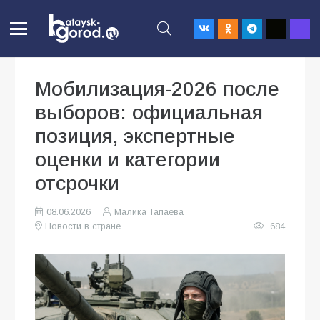
Мобилизация-2026 после
выборов: официальная
позиция, экспертные
оценки и категории
отсрочки
08.06.2026
Малика Тапаева
Новости в стране
684