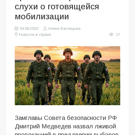
слухи о готовящейся
мобилизации
04.08.2026
Алена Васнецова
Новости в стране
27
Замглавы Совета безопасности РФ
Дмитрий Медведев назвал лживой
провокацией в преддверии выборов