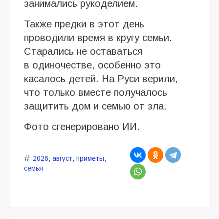
занимались рукоделием.
Также предки в этот день
проводили время в кругу семьи.
Старались не оставаться
в одиночестве, особенно это
касалось детей. На Руси верили,
что только вместе получалось
защитить дом и семью от зла.
Фото сгенерировано ИИ.
2026
,
август
,
приметы
,
семья