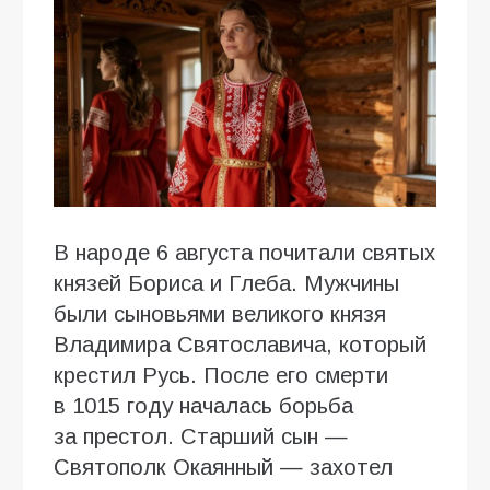
В народе 6 августа почитали святых
князей Бориса и Глеба. Мужчины
были сыновьями великого князя
Владимира Святославича, который
крестил Русь. После его смерти
в 1015 году началась борьба
за престол. Старший сын —
Святополк Окаянный — захотел