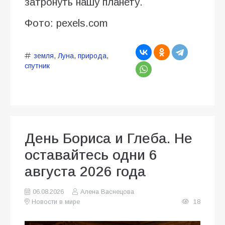
затронуть нашу планету.
Фото: pexels.com
земля
,
Луна
,
природа
,
спутник
День Бориса и Глеба. Не
оставайтесь одни 6
августа 2026 года
06.08.2026
Алена Васнецова
Новости в мире
18