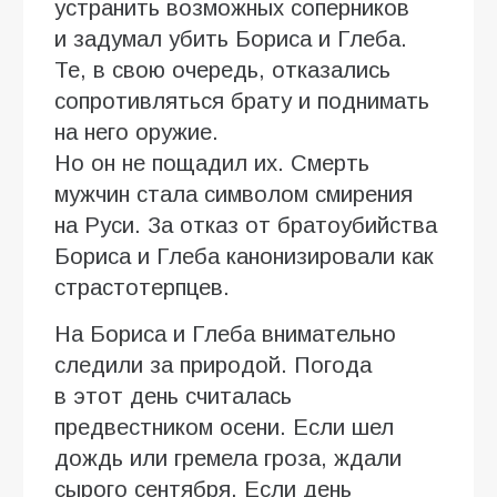
устранить возможных соперников
и задумал убить Бориса и Глеба.
Те, в свою очередь, отказались
сопротивляться брату и поднимать
на него оружие.
Но он не пощадил их. Смерть
мужчин стала символом смирения
на Руси. За отказ от братоубийства
Бориса и Глеба канонизировали как
страстотерпцев.
На Бориса и Глеба внимательно
следили за природой. Погода
в этот день считалась
предвестником осени. Если шел
дождь или гремела гроза, ждали
сырого сентября. Если день