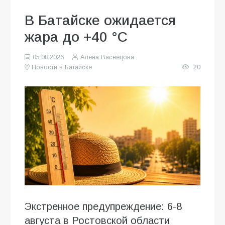
В Батайске ожидается
жара до +40 °C
05.08.2026
Алена Васнецова
Новости в Батайске
20
Экстренное предупреждение: 6-8
августа в Ростовской области