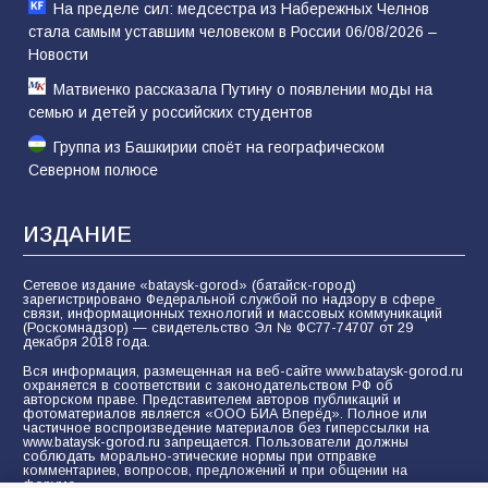
На пределе сил: медсестра из Набережных Челнов
стала самым уставшим человеком в России 06/08/2026 –
Новости
Матвиенко рассказала Путину о появлении моды на
семью и детей у российских студентов
Группа из Башкирии споёт на географическом
Северном полюсе
ИЗДАНИЕ
Сетевое издание «bataysk-gorod» (батайск-город)
зарегистрировано Федеральной службой по надзору в сфере
связи, информационных технологий и массовых коммуникаций
(Роскомнадзор) — свидетельство Эл № ФС77-74707 от 29
декабря 2018 года.
Вся информация, размещенная на веб-сайте www.bataysk-gorod.ru
охраняется в соответствии с законодательством РФ об
авторском праве. Представителем авторов публикаций и
фотоматериалов является «ООО БИА Вперёд». Полное или
частичное воспроизведение материалов без гиперссылки на
www.bataysk-gorod.ru запрещается. Пользователи должны
соблюдать морально-этические нормы при отправке
комментариев, вопросов, предложений и при общении на
форуме.