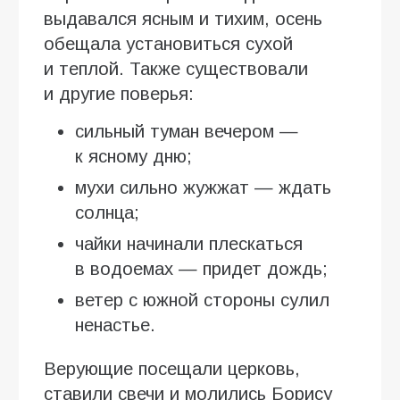
выдавался ясным и тихим, осень
обещала установиться сухой
и теплой. Также существовали
и другие поверья:
сильный туман вечером —
к ясному дню;
мухи сильно жужжат — ждать
солнца;
чайки начинали плескаться
в водоемах — придет дождь;
ветер с южной стороны сулил
ненастье.
Верующие посещали церковь,
ставили свечи и молились Борису