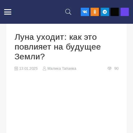
Луна уходит: как это
повлияет на будущее
Земли?
13.01.2025
Малика Тапаева
90