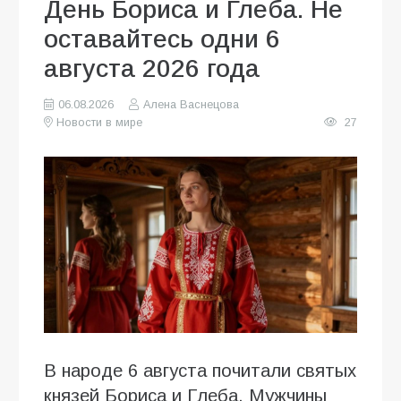
День Бориса и Глеба. Не
оставайтесь одни 6
августа 2026 года
06.08.2026
Алена Васнецова
Новости в мире
27
В народе 6 августа почитали святых
князей Бориса и Глеба. Мужчины