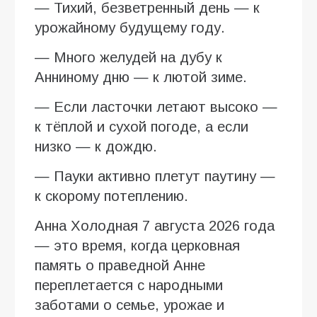
— Тихий, безветренный день — к
урожайному будущему году.
— Много желудей на дубу к
Анниному дню — к лютой зиме.
— Если ласточки летают высоко —
к тёплой и сухой погоде, а если
низко — к дождю.
— Пауки активно плетут паутину —
к скорому потеплению.
Анна Холодная 7 августа 2026 года
— это время, когда церковная
память о праведной Анне
переплетается с народными
заботами о семье, урожае и