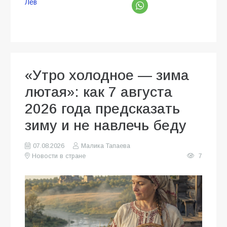
Лев
«Утро холодное — зима
лютая»: как 7 августа
2026 года предсказать
зиму и не навлечь беду
07.08.2026
Малика Тапаева
Новости в стране
7