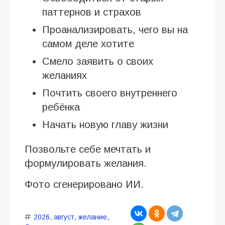
паттернов и страхов
Проанализировать, чего вы на
самом деле хотите
Смело заявить о своих
желаниях
Почтить своего внутреннего
ребёнка
Начать новую главу жизни
Позвольте себе мечтать и
формулировать желания.
Фото сгенерировано ИИ.
2026
,
август
,
желание
,