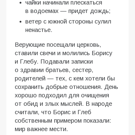
чайки начинали плескаться
в водоемах — придет дождь;
ветер с южной стороны сулил
ненастье.
Верующие посещали церковь,
ставили свечи и молились Борису
и Глебу. Подавали записки
о здравии братьев, сестер,
родителей — тех, с кем хотели бы
сохранить добрые отношения. День
хорошо подходил для очищения
от обид и злых мыслей. В народе
считали, что Борис и Глеб
собственным примером показали:
мир важнее мести.