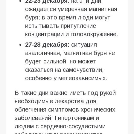
22-23 декабря
: на эти дни
ожидается умеренная магнитная
буря; в это время люди могут
испытывать притупление
концентрации и головокружение.
27-28 декабря
: ситуация
аналогичная, магнитная буря не
будет сильной, но может
сказаться на самочувствии,
особенно у метеозависимых.
В такие дни важно иметь под рукой
необходимые лекарства для
облегчения симптомов хронических
заболеваний. Гипертоникам и
людям с сердечно-сосудистыми