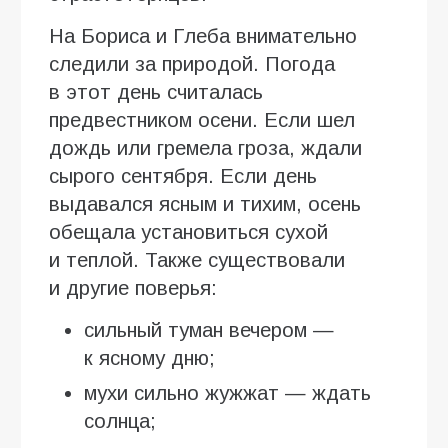
На Бориса и Глеба внимательно
следили за природой. Погода
в этот день считалась
предвестником осени. Если шел
дождь или гремела гроза, ждали
сырого сентября. Если день
выдавался ясным и тихим, осень
обещала установиться сухой
и теплой. Также существовали
и другие поверья:
сильный туман вечером —
к ясному дню;
мухи сильно жужжат — ждать
солнца;