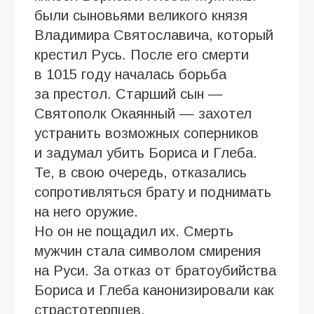
были сыновьями великого князя
Владимира Святославича, который
крестил Русь. После его смерти
в 1015 году началась борьба
за престол. Старший сын —
Святополк Окаянный — захотел
устранить возможных соперников
и задумал убить Бориса и Глеба.
Те, в свою очередь, отказались
сопротивляться брату и поднимать
на него оружие.
Но он не пощадил их. Смерть
мужчин стала символом смирения
на Руси. За отказ от братоубийства
Бориса и Глеба канонизировали как
страстотерпцев.