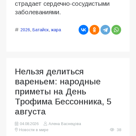
страдает сердечно-сосудистыми
заболеваниями.
2026
,
Батайск
,
жара
Нельзя делиться
вареньем: народные
приметы на День
Трофима Бессонника, 5
августа
04.08.2026
Алена Васнецова
Новости в мире
38