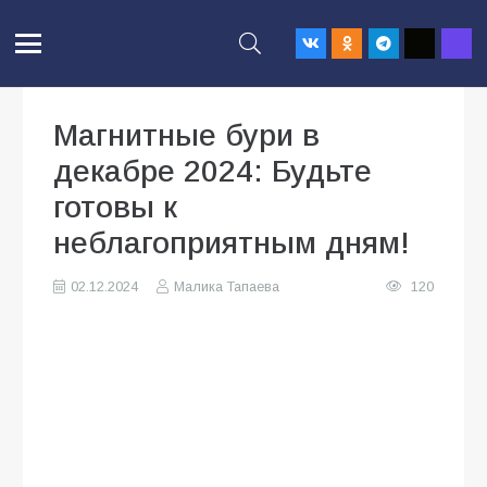
Магнитные бури в
декабре 2024: Будьте
готовы к
неблагоприятным дням!
02.12.2024
Малика Тапаева
120