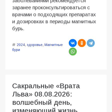
заболеваниями рекомендуется
заранее проконсультироваться с
врачами о подходящих препаратах
и дозировках в периоды магнитных
бурь.
2024
,
здоровье
,
Магнитные
бури
Сакральные «Врата
Льва» 08.08.2026:
волшебный день,
изменяющий жизнь