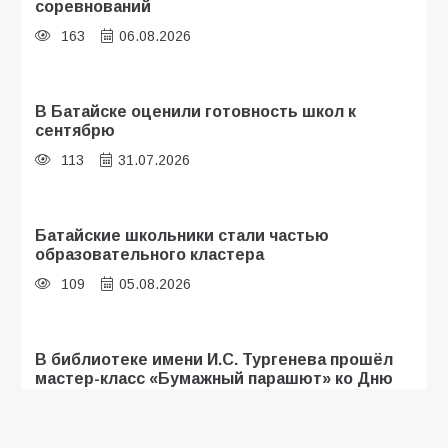
соревнований
163
06.08.2026
В Батайске оценили готовность школ к
сентябрю
113
31.07.2026
Батайские школьники стали частью
образовательного кластера
109
05.08.2026
В библиотеке имени И.С. Тургенева прошёл
мастер-класс «Бумажный парашют» ко Дню
ВДВ
107
03.08.2026