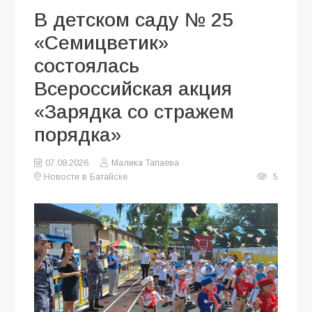
В детском саду № 25
«Семицветик»
состоялась
Всероссийская акция
«Зарядка со стражем
порядка»
07.08.2026
Малика Тапаева
Новости в Батайске
5