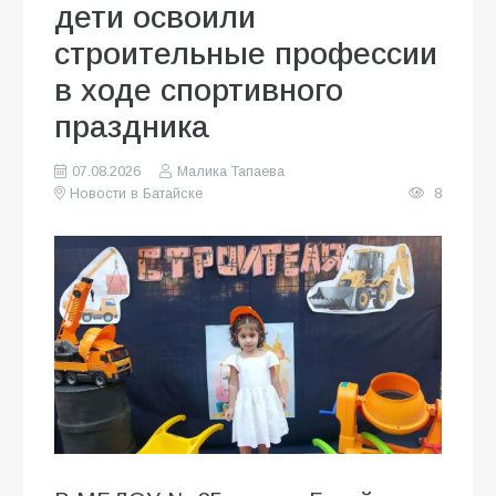
дети освоили
строительные профессии
в ходе спортивного
праздника
07.08.2026
Малика Тапаева
Новости в Батайске
8