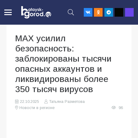
МАХ усилил
безопасность:
заблокированы тысячи
опасных аккаунтов и
ликвидированы более
350 тысяч вирусов
22.10.2025
Татьяна Разметова
Новости в регионе
96