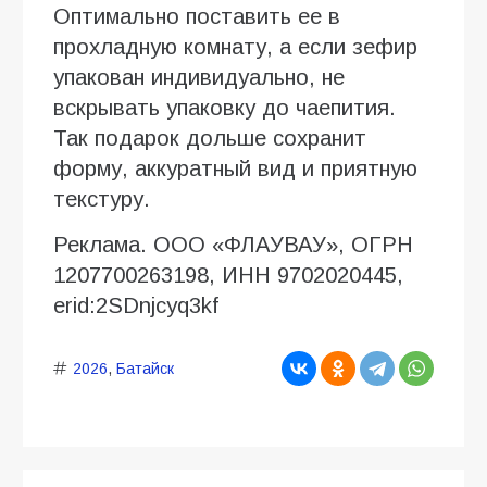
Оптимально поставить ее в
прохладную комнату, а если зефир
упакован индивидуально, не
вскрывать упаковку до чаепития.
Так подарок дольше сохранит
форму, аккуратный вид и приятную
текстуру.
Реклама. ООО «ФЛАУВАУ», ОГРН
1207700263198, ИНН 9702020445,
erid:2SDnjcyq3kf
2026
,
Батайск