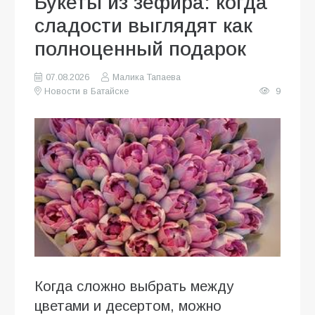
Букеты из зефира: когда
сладости выглядят как
полноценный подарок
07.08.2026
Малика Тапаева
Новости в Батайске
9
Когда сложно выбрать между
цветами и десертом, можно