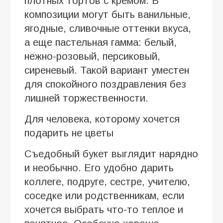
плотных тортов с кремом. В
композиции могут быть ванильные,
ягодные, сливочные оттенки вкуса,
а еще пастельная гамма: белый,
нежно-розовый, персиковый,
сиреневый. Такой вариант уместен
для спокойного поздравления без
лишней торжественности.
Для человека, которому хочется
подарить не цветы
Съедобный букет выглядит нарядно
и необычно. Его удобно дарить
коллеге, подруге, сестре, учителю,
соседке или родственникам, если
хочется выбрать что-то теплое и