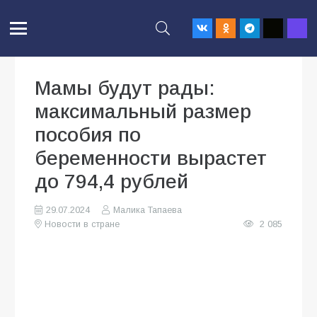
Мамы будут рады:
максимальный размер
пособия по
беременности вырастет
до 794,4 рублей
29.07.2024
Малика Тапаева
Новости в стране
2 085