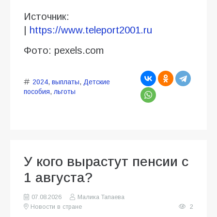
Источник:
|
https://www.teleport2001.ru
Фото: pexels.com
2024
,
выплаты
,
Детские
пособия
,
льготы
У кого вырастут пенсии с
1 августа?
07.08.2026
Малика Тапаева
Новости в стране
2