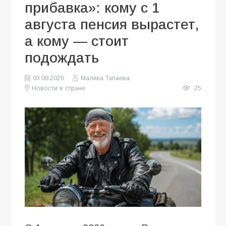
прибавка»: кому с 1
августа пенсия вырастет,
а кому — стоит
подождать
03.08.2026
Малика Тапаева
Новости в стране
25