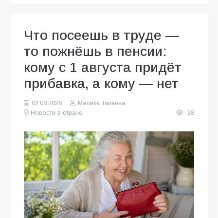
Что посеешь в труде —
то пожнёшь в пенсии:
кому с 1 августа придёт
прибавка, а кому — нет
02.08.2026
Малика Тапаева
Новости в стране
28