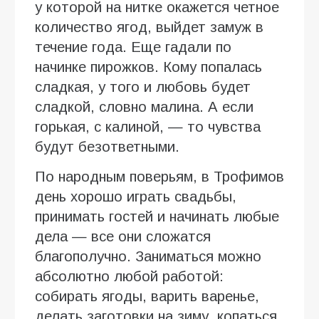
у которой на нитке окажется четное
количество ягод, выйдет замуж в
течение года. Еще гадали по
начинке пирожков. Кому попалась
сладкая, у того и любовь будет
сладкой, словно малина. А если
горькая, с калиной, — то чувства
будут безответными.
По народным поверьям, в Трофимов
день хорошо играть свадьбы,
принимать гостей и начинать любые
дела — все они сложатся
благополучно. Заниматься можно
абсолютно любой работой:
собирать ягоды, варить варенье,
делать заготовки на зиму, копаться