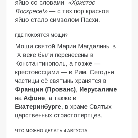
яйцо со словами:
«Христос
Воскресе!»
— с тех пор красное
яйцо стало символом Пасхи.
ГДЕ ПОКОЯТСЯ МОЩИ?
Мощи святой Марии Магдалины в
IX веке были перенесены в
Константинополь, а позже —
крестоносцами — в Рим. Сегодня
частицы её святынь хранятся в
Франции (Прованс)
,
Иерусалиме
,
на
Афоне
, а также в
Екатеринбурге
, в храме Святых
царственных страстотерпцев.
ЧТО МОЖНО ДЕЛАТЬ 4 АВГУСТА: