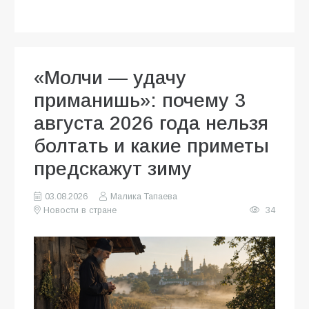
«Молчи — удачу
приманишь»: почему 3
августа 2026 года нельзя
болтать и какие приметы
предскажут зиму
03.08.2026
Малика Тапаева
Новости в стране
34