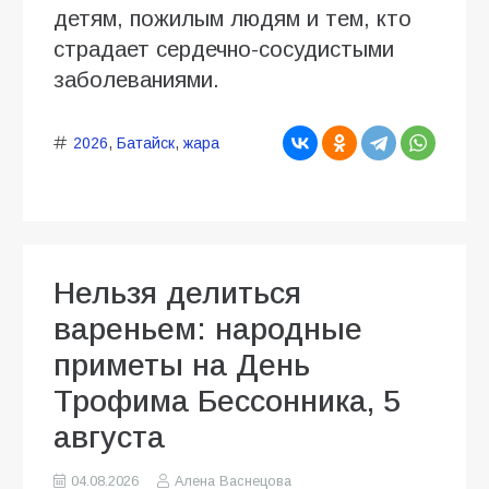
детям, пожилым людям и тем, кто
страдает сердечно-сосудистыми
заболеваниями.
2026
,
Батайск
,
жара
Нельзя делиться
вареньем: народные
приметы на День
Трофима Бессонника, 5
августа
04.08.2026
Алена Васнецова