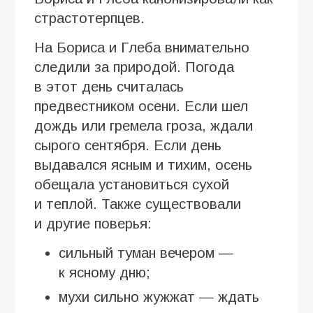
страстотерпцев.
На Бориса и Глеба внимательно
следили за природой. Погода
в этот день считалась
предвестником осени. Если шел
дождь или гремела гроза, ждали
сырого сентября. Если день
выдавался ясным и тихим, осень
обещала установиться сухой
и теплой. Также существовали
и другие поверья:
сильный туман вечером —
к ясному дню;
мухи сильно жужжат — ждать