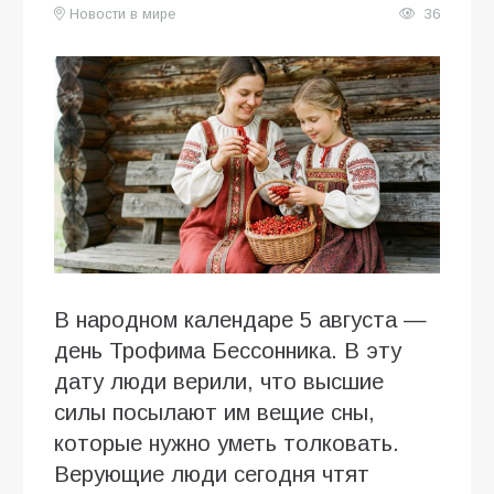
Новости в мире
36
В народном календаре 5 августа —
день Трофима Бессонника. В эту
дату люди верили, что высшие
силы посылают им вещие сны,
которые нужно уметь толковать.
Верующие люди сегодня чтят