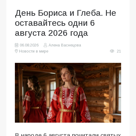
День Бориса и Глеба. Не
оставайтесь одни 6
августа 2026 года
06.08.2026
Алена Васнецова
Новости в мире
21
В народе 6 августа почитали святых