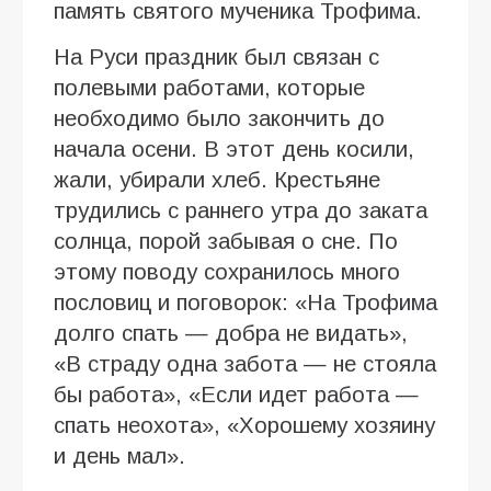
память святого мученика Трофима.
На Руси праздник был связан с
полевыми работами, которые
необходимо было закончить до
начала осени. В этот день косили,
жали, убирали хлеб. Крестьяне
трудились с раннего утра до заката
солнца, порой забывая о сне. По
этому поводу сохранилось много
пословиц и поговорок: «На Трофима
долго спать — добра не видать»,
«В страду одна забота — не стояла
бы работа», «Если идет работа —
спать неохота», «Хорошему хозяину
и день мал».