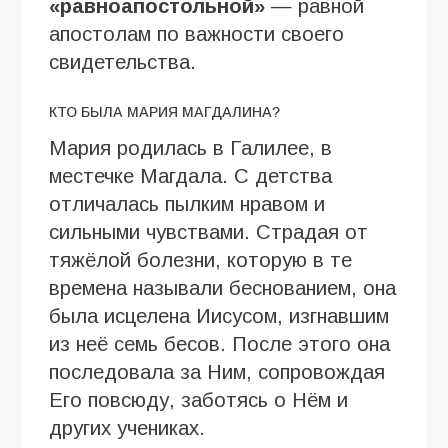
«равноапостольной»
— равной
апостолам по важности своего
свидетельства.
КТО БЫЛА МАРИЯ МАГДАЛИНА?
Мария родилась в Галилее, в
местечке Магдала. С детства
отличалась пылким нравом и
сильными чувствами. Страдая от
тяжёлой болезни, которую в те
времена называли беснованием, она
была исцелена Иисусом, изгнавшим
из неё семь бесов. После этого она
последовала за Ним, сопровождая
Его повсюду, заботясь о Нём и
других учениках.