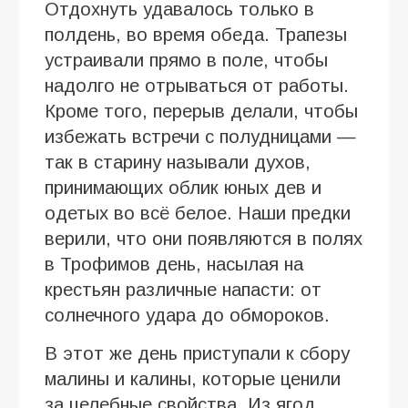
Отдохнуть удавалось только в
полдень, во время обеда. Трапезы
устраивали прямо в поле, чтобы
надолго не отрываться от работы.
Кроме того, перерыв делали, чтобы
избежать встречи с полудницами —
так в старину называли духов,
принимающих облик юных дев и
одетых во всё белое. Наши предки
верили, что они появляются в полях
в Трофимов день, насылая на
крестьян различные напасти: от
солнечного удара до обмороков.
В этот же день приступали к сбору
малины и калины, которые ценили
за целебные свойства. Из ягод