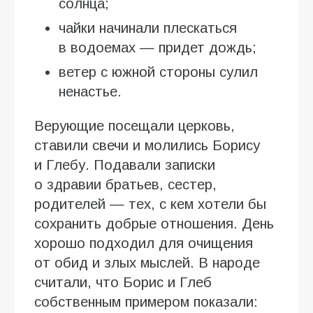
солнца;
чайки начинали плескаться
в водоемах — придет дождь;
ветер с южной стороны сулил
ненастье.
Верующие посещали церковь,
ставили свечи и молились Борису
и Глебу. Подавали записки
о здравии братьев, сестер,
родителей — тех, с кем хотели бы
сохранить добрые отношения. День
хорошо подходил для очищения
от обид и злых мыслей. В народе
считали, что Борис и Глеб
собственным примером показали: