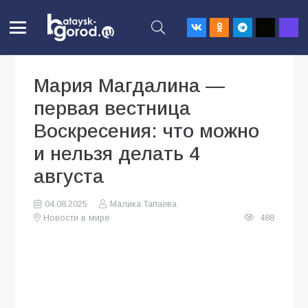
Мария Магдалина —
первая вестница
Воскресения: что можно
и нельзя делать 4
августа
04.08.2025
Малика Тапаева
Новости в мире
488