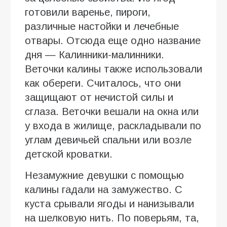
готовили варенье, пироги,
различные настойки и лечебные
отвары. Отсюда еще одно название
дня — Калинники-малинники.
Веточки калины также использовали
как обереги. Считалось, что они
защищают от нечистой силы и
сглаза. Веточки вешали на окна или
у входа в жилище, раскладывали по
углам девичьей спальни или возле
детской кроватки.
Незамужние девушки с помощью
калины гадали на замужество. С
куста срывали ягоды и нанизывали
на шелковую нить. По поверьям, та,