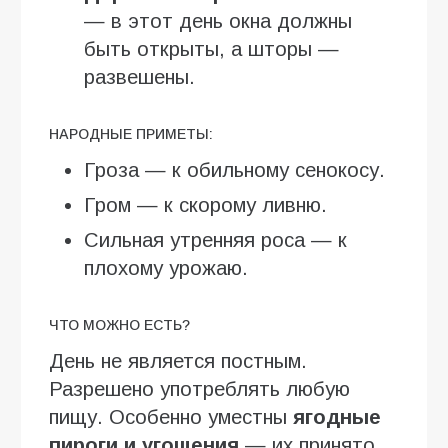
— в этот день окна должны
быть открыты, а шторы —
развешены.
НАРОДНЫЕ ПРИМЕТЫ:
Гроза — к обильному сенокосу.
Гром — к скорому ливню.
Сильная утренняя роса — к
плохому урожаю.
ЧТО МОЖНО ЕСТЬ?
День не является постным.
Разрешено употреблять любую
пищу. Особенно уместны
ягодные
пироги и угощения
— их принято