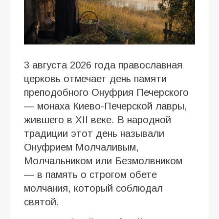
3 августа 2026 года православная
церковь отмечает день памяти
преподобного Онуфрия Печерского
— монаха Киево-Печерской лавры,
жившего в XII веке. В народной
традиции этот день называли
Онуфрием Молчаливым,
Молчальником или Безмолвником
— в память о строгом обете
молчания, который соблюдал
святой.