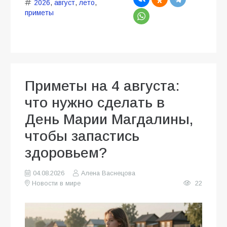
2026
,
август
,
лето
,
приметы
Приметы на 4 августа:
что нужно сделать в
День Марии Магдалины,
чтобы запастись
здоровьем?
04.08.2026
Алена Васнецова
Новости в мире
22