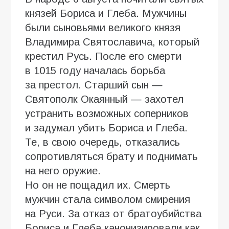
князей Бориса и Глеба. Мужчины
были сыновьями великого князя
Владимира Святославича, который
крестил Русь. После его смерти
в 1015 году началась борьба
за престол. Старший сын —
Святополк Окаянный — захотел
устранить возможных соперников
и задумал убить Бориса и Глеба.
Те, в свою очередь, отказались
сопротивляться брату и поднимать
на него оружие.
Но он не пощадил их. Смерть
мужчин стала символом смирения
на Руси. За отказ от братоубийства
Бориса и Глеба канонизировали как