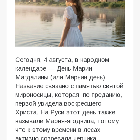
Сегодня, 4 августа, в народном
календаре — День Марии
Магдалины (или Марьин день).
Название связано с памятью святой
мироносицы, которая, по преданию,
первой увидела воскресшего
Христа. На Руси этот день также
называли Мария-ягодница, потому
что к этому времени в лесах
активно созревала черника.