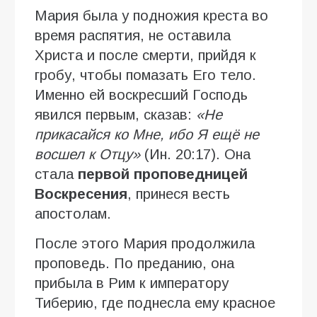
Мария была у подножия креста во
время распятия, не оставила
Христа и после смерти, прийдя к
гробу, чтобы помазать Его тело.
Именно ей воскресший Господь
явился первым, сказав:
«Не
прикасайся ко Мне, ибо Я ещё не
восшел к Отцу»
(Ин. 20:17). Она
стала
первой проповедницей
Воскресения
, принеся весть
апостолам.
После этого Мария продолжила
проповедь. По преданию, она
прибыла в Рим к императору
Тиберию, где поднесла ему красное