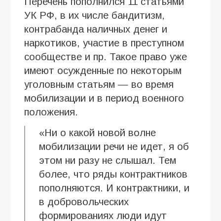
Перечень пополнился 11 статьями
УК РФ, в их числе бандитизм,
контрабанда наличных денег и
наркотиков, участие в преступном
сообществе и пр. Такое право уже
имеют осужденные по некоторым
уголовным статьям — во время
мобилизации и в период военного
положения.
«Ни о какой новой волне
мобилизации речи не идет, я об
этом ни разу не слышал. Тем
более, что ряды контрактников
пополняются. И контрактники, и
в добровольческих
формированиях люди идут