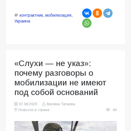
контрактник
,
мобилизация
,
Украина
«Слухи — не указ»:
почему разговоры о
мобилизации не имеют
под собой оснований
07.08.2026
Малика Тапаева
Новости в стране
40