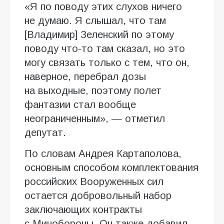
«Я по поводу этих слухов ничего
не думаю. Я слышал, что там
[Владимир] Зеленский по этому
поводу что-то там сказал, но это
могу связать только с тем, что он,
наверное, перебрал дозы
на выходные, поэтому полет
фантазии стал вообще
неограниченным», — отметил
депутат.
По словам Андрея Картаполова,
основным способом комплектования
российских Вооруженных сил
остается добровольный набор
заключающих контракты
с Минобороны. Он также добавил,