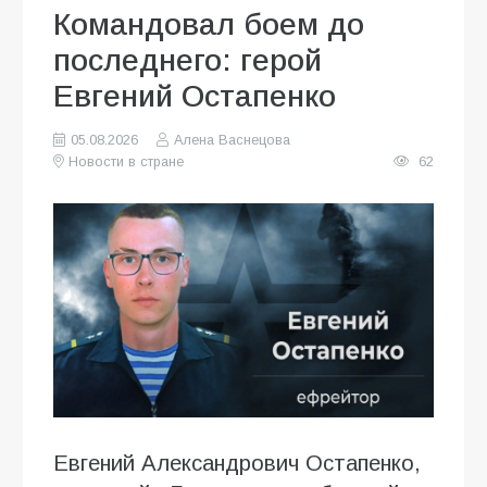
Командовал боем до
последнего: герой
Евгений Остапенко
05.08.2026
Алена Васнецова
Новости в стране
62
Евгений Александрович Остапенко,