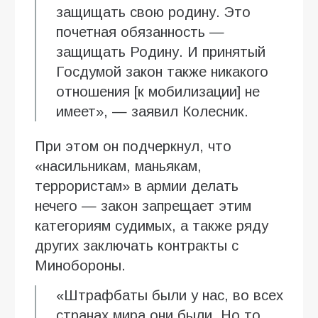
защищать свою родину. Это
почетная обязанность —
защищать Родину. И принятый
Госдумой закон также никакого
отношения [к мобилизации] не
имеет», — заявил Колесник.
При этом он подчеркнул, что
«насильникам, маньякам,
террористам» в армии делать
нечего — закон запрещает этим
категориям судимых, а также ряду
других заключать контракты с
Минобороны.
«Штрафбаты были у нас, во всех
странах мира они были. Но то,