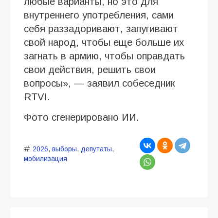
любые варианты, но это для
внутреннего употребления, сами
себя раззадоривают, запугивают
свой народ, чтобы еще больше их
загнать в армию, чтобы оправдать
свои действия, решить свои
вопросы», — заявил собеседник
RTVI.
Фото сгенерировано ИИ.
2026
,
выборы
,
депутаты
,
мобилизация