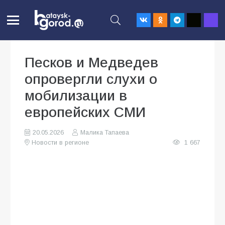
Песков и Медведев
опровергли слухи о
мобилизации в
европейских СМИ
20.05.2026
Малика Тапаева
Новости в регионе
1 667