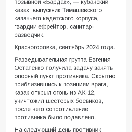
позывной «Бардак», — кубанский
казак, выпускник Тимашевского
казачьего кадетского корпуса,
гвардии ефрейтор, санитар-
разведчик.
Красногоровка, сентябрь 2024 года.
Разведывательная группа Евгения
Остапенко получила задачу занять
опорный пункт противника. Скрытно
приблизившись к позициям врага,
казак открыл огонь из АК-12,
уничтожил шестерых боевиков,
после чего сопротивление
противника было подавлено.
На следующий день противник