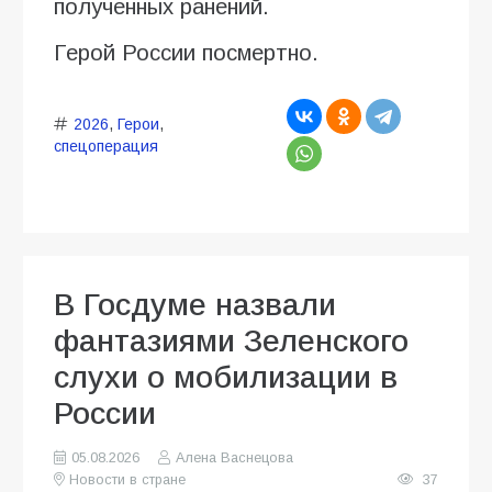
полученных ранений.
Герой России посмертно.
2026
,
Герои
,
спецоперация
В Госдуме назвали
фантазиями Зеленского
слухи о мобилизации в
России
05.08.2026
Алена Васнецова
Новости в стране
37