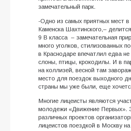
замечательный парк.
-Одно из самых приятных мест в
Каменска Шахтинского,– делитс
9 В класса – замечательная при
много уголков, стилизованных по
в Краснодаре впечатлил едва не
слоны, птицы, крокодилы. И в п
на коллизей, весной там завора
место для поездок выходного дн
страны мы уже были, еще хочется
Многие лицеисты являются участ
молодежи «Движение Первых». 
различных проектов организато
лицеистов поездкой в Москву на