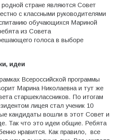
о родной стране являются Совет
местно с классными руководителями
оспитанию обучающихся Мариной
ребята из Совета
решающего голоса в выборе
ки, идеи
 рамках Всероссийской программы
оворит Марина Николаевна и тут же
вета старшеклассников. По итогам
зидентом лицея стал ученик 10
ные кандидаты вошли в этот Совет и
де. Так что это идеи общие. Ребята
бенно нравится. Как правило, все