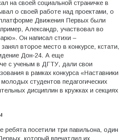
ал на своей социальной страничке в
зывал о своей работе над проектами, о
 платформе Движения Первых были
пример, Александр, участвовал во
арю». Он написал стихи –
занял второе место в конкурсе, кстати,
идение Дон-24. А еще
че с ученым в ДГТУ, дали свои
ования в рамках конкурса «Наставники
 молодых студентов педагогических
тельных дисциплин в кружках и секциях
ы
е ребята посетили три павильона, один
Первых, который впечатлил их