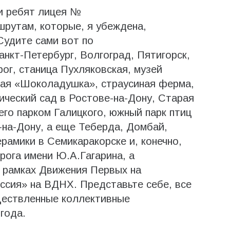
и ребят лицея №
шрутам, которые, я убеждена,
Судите сами вот по
анкт-Петербург, Волгоград, Пятигорск,
ог, станица Пухляковская, музей
ая «Шоколадушка», страусиная ферма,
ический сад в Ростове-на-Дону, Старая
его парком Галицкого, южный парк птиц
на-Дону, а еще Теберда, Домбай,
рамики в Семикаракорске и, конечно,
рога имени Ю.А.Гагарина, а
в рамках Движения Первых на
ссия» на ВДНХ. Представьте себе, все
ществленные коллективные
года.