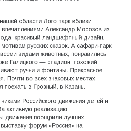
 нашей области Лого парк вблизи
я впечатлениями Александр Морозов из
рода, красивый ландшафтный дизайн,
 мотивам русских сказок. А сафари-парк
 всеми видами животных, понравились
арке Галицкого — стадион, похожий
живают ручьи и фонтаны. Прекрасное
я. Почти во всех знаковых местах
 поехать в Грозный, в Казань.
никами Российского движения детей и
За активную реализацию
ры движения поощрили лучших
 выставку-форум «Россия» на