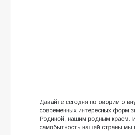
Давайте сегодня поговорим о вну
современных интересных форм з
Родиной, нашим родным краем. И
самобытность нашей страны мы п