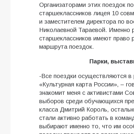
Организаторами этих поездок п
старшеклассников лицея 10 сов
и заместителем директора по в
Николаевной Тараевой. Именно 
старшеклассников имеют право 
маршрута поездок.
Парки, выстав
-Все поездки осуществляются в
«Культурная карта России», – г
знакомит меня с активистами Со
выборов среди обучающихся пре
класса Дмитрий Король, осталь
стали активно работать в коман
выбирают именно то, что им осо