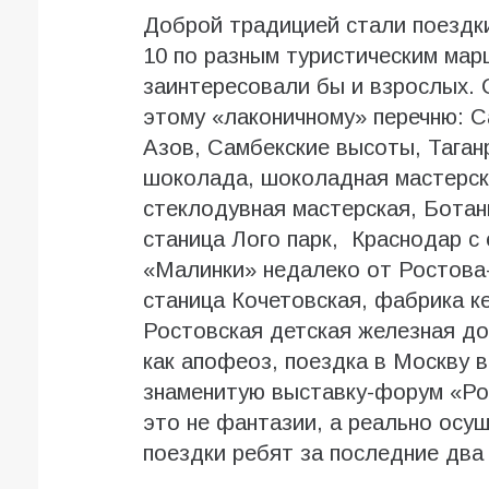
Доброй традицией стали поездк
10 по разным туристическим мар
заинтересовали бы и взрослых. 
этому «лаконичному» перечню: С
Азов, Самбекские высоты, Таганр
шоколада, шоколадная мастерск
стеклодувная мастерская, Ботан
станица Лого парк, Краснодар с 
«Малинки» недалеко от Ростова-
станица Кочетовская, фабрика ке
Ростовская детская железная до
как апофеоз, поездка в Москву 
знаменитую выставку-форум «Ро
это не фантазии, а реально осу
поездки ребят за последние два 