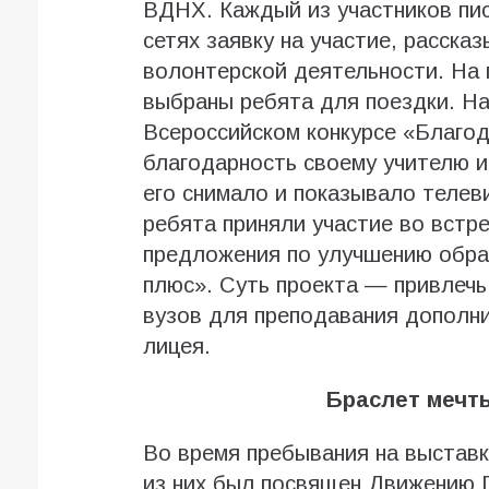
ВДНХ. Каждый из участников пис
сетях заявку на участие, расска
волонтерской деятельности. На
выбраны ребята для поездки. На
Всероссийском конкурсе «Благод
благодарность своему учителю и 
его снимало и показывало телев
ребята приняли участие во встре
предложения по улучшению образ
плюс». Суть проекта — привлечь
вузов для преподавания дополни
лицея.
Браслет мечт
Во время пребывания на выставк
из них был посвящен Движению 