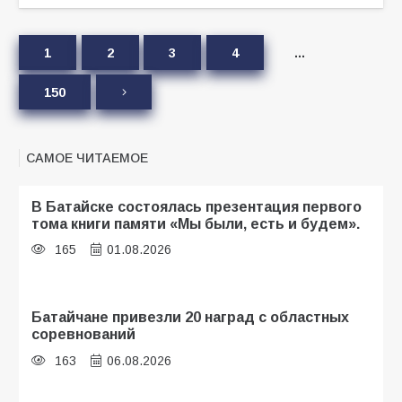
1
2
3
4
…
150
САМОЕ ЧИТАЕМОЕ
В Батайске состоялась презентация первого
тома книги памяти «Мы были, есть и будем».
165
01.08.2026
Батайчане привезли 20 наград с областных
соревнований
163
06.08.2026