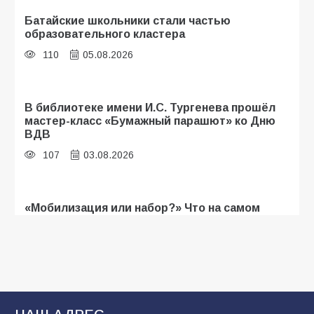
Батайские школьники стали частью
образовательного кластера
110
05.08.2026
В библиотеке имени И.С. Тургенева прошёл
мастер-класс «Бумажный парашют» ко Дню
ВДВ
107
03.08.2026
«Мобилизация или набор?» Что на самом
деле происходит в армии России в августе
2026 года
103
03.08.2026
В Батайске продолжаются дорожные работы