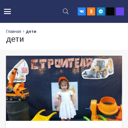
Главная
дети
дети