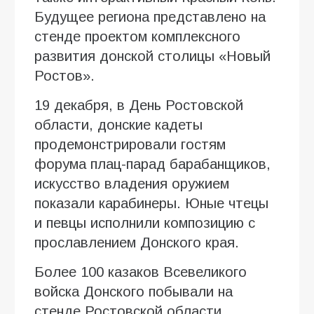
Будущее региона представлено на
стенде проектом комплексного
развития донской столицы «Новый
Ростов».
19 декабря, в День Ростовской
области, донские кадеты
продемонстрировали гостям
форума плац-парад барабанщиков,
искусство владения оружием
показали карабинеры. Юные чтецы
и певцы исполнили композицию с
прославлением Донского края.
Более 100 казаков Всевеликого
войска Донского побывали на
стенде Ростовской области.