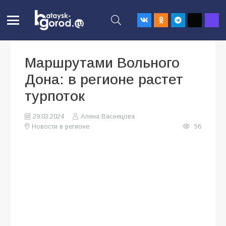
Маршрутами Вольного
Дона: в регионе растет
турпоток
29.03.2024
Алена Васнецова
Новости в регионе
56