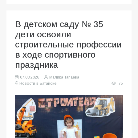
В детском саду № 35
дети освоили
строительные профессии
в ходе спортивного
праздника
07.08.2026
Малика Тапаева
Новости в Батайске
75