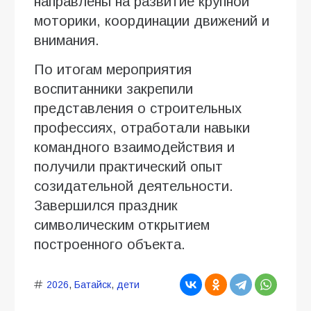
направлены на развитие крупной
моторики, координации движений и
внимания.
По итогам мероприятия
воспитанники закрепили
представления о строительных
профессиях, отработали навыки
командного взаимодействия и
получили практический опыт
созидательной деятельности.
Завершился праздник
символическим открытием
построенного объекта.
2026
,
Батайск
,
дети