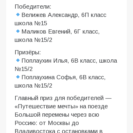
Победители:
Велижев Александр, 6П класс
школа №15
Маликов Евгений, 6Г класс,
школа №15/2
Призёры:
Поплаухин Илья, 6В класс, школа
№15/2
Поплаухина Софья, 6В класс,
школа №15/2
Главный приз для победителей —
«Путешествие мечты» на поезде
Большой перемены через всю
Россию: от Москвы до
Владивостока с остановками в