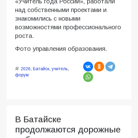
«Учитель года России», работали
над собственными проектами и
знакомились с новыми
возможностями профессионального
роста.
Фото управления образования.
2026
,
Батайск
,
учитель
,
форум
В Батайске
продолжаются дорожные