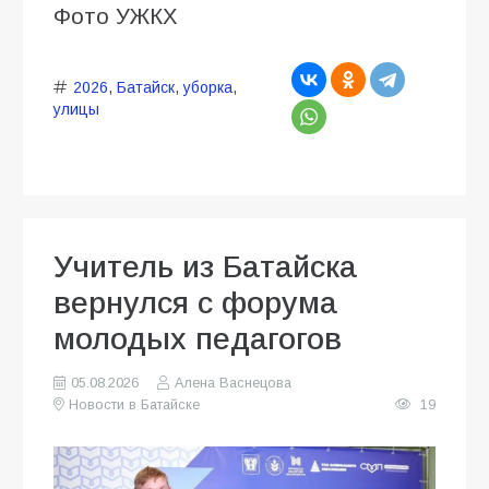
Фото УЖКХ
2026
,
Батайск
,
уборка
,
улицы
Учитель из Батайска
вернулся с форума
молодых педагогов
05.08.2026
Алена Васнецова
Новости в Батайске
19