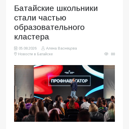
Батайские школьники
стали частью
образовательного
кластера
05.08.2026
Алена Васнецова
Новости в Батайске
88