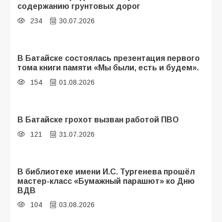
содержанию грунтовых дорог
234
30.07.2026
В Батайске состоялась презентация первого
тома книги памяти «Мы были, есть и будем».
154
01.08.2026
В Батайске грохот вызван работой ПВО
121
31.07.2026
В библиотеке имени И.С. Тургенева прошёл
мастер-класс «Бумажный парашют» ко Дню
ВДВ
104
03.08.2026