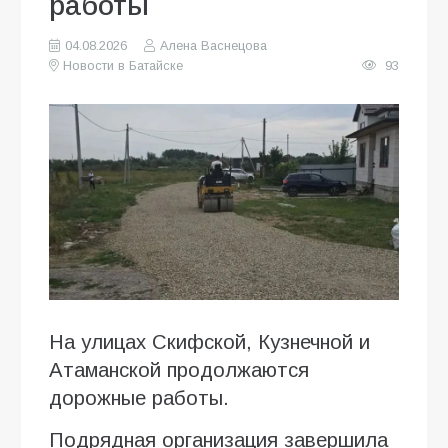
работы
04.08.2026
Алена Васнецова
Новости в Батайске
93
На улицах Скифской, Кузнечной и
Атаманской продолжаются
дорожные работы.
Подрядная организация завершила