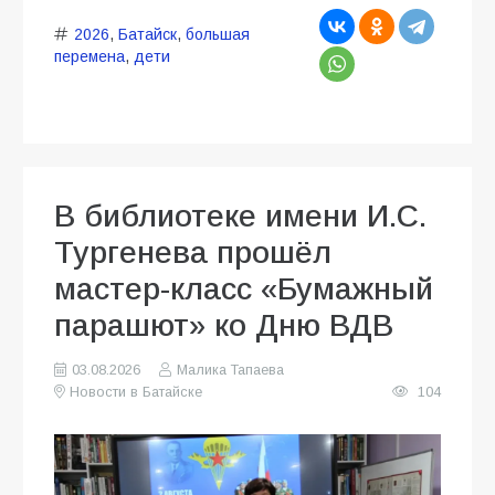
2026
,
Батайск
,
большая
перемена
,
дети
В библиотеке имени И.С.
Тургенева прошёл
мастер-класс «Бумажный
парашют» ко Дню ВДВ
03.08.2026
Малика Тапаева
Новости в Батайске
104