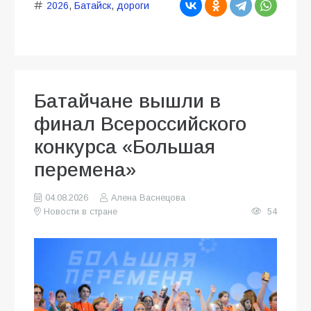
2026
,
Батайск
,
дороги
Батайчане вышли в
финал Всероссийского
конкурса «Большая
перемена»
04.08.2026
Алена Васнецова
Новости в стране
54