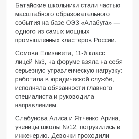
Батайские школьники стали частью
масштабного образовательного
события на базе ОЭЗ «Алабуга» —
одного из самых мощных
промышленных кластеров России.
Сомова Елизавета, 11-й класс
лицей №3, на форуме взяла на себя
серьезную управленческую нагрузку:
работала в юридической службе,
исполняла обязанности главного
специалиста и руководила
направлением.
Слабунова Алиса и Ятченко Арина,
ученицы школы №12, погрузились в
инженерию. Девочки проходили