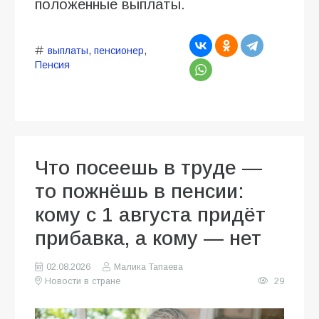
положенные выплаты.
выплаты
,
пенсионер
,
Пенсия
Что посеешь в труде —
то пожнёшь в пенсии:
кому с 1 августа придёт
прибавка, а кому — нет
02.08.2026
Малика Тапаева
Новости в стране
29