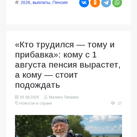
2026
,
выплаты
,
Пенсия
«Кто трудился — тому и
прибавка»: кому с 1
августа пенсия вырастет,
а кому — стоит
подождать
03.08.2026
Малика Тапаева
Новости в стране
27