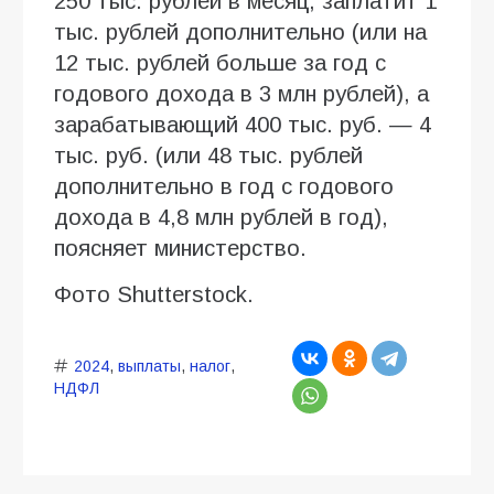
250 тыс. рублей в месяц, заплатит 1
тыс. рублей дополнительно (или на
12 тыс. рублей больше за год с
годового дохода в 3 млн рублей), а
зарабатывающий 400 тыс. руб. — 4
тыс. руб. (или 48 тыс. рублей
дополнительно в год с годового
дохода в 4,8 млн рублей в год),
поясняет министерство.
Фото Shutterstock.
2024
,
выплаты
,
налог
,
НДФЛ