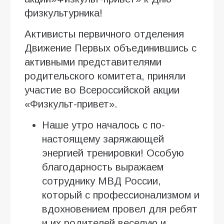
физкультурника!
Активисты первичного отделения
Движение Первых объединившись с
активными представителями
родительского комитета, приняли
участие во Всероссийской акции
«Физкульт-привет».
Наше утро началось с по-
настоящему заряжающей
энергией тренировки! Особую
благодарность выражаем
сотруднику МВД России,
который с профессионализмом и
вдохновением провел для ребят
и их родителей веселую и