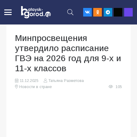
Минпросвещения
утвердило расписание
ГВЭ на 2026 год для 9-х и
11-х классов
11.12.2025
Татьяна Разметова
Новости в стране
105