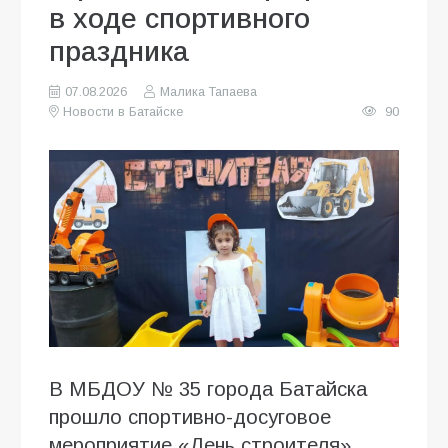
в ходе спортивного
праздника
07.08.2026
Малика Тапаева
Новости в Батайске
90
В МБДОУ № 35 города Батайска
прошло спортивно-досуговое
мероприятие «День строителя»,