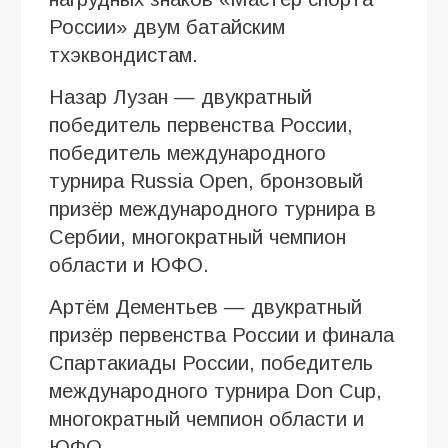
России» двум батайским
тхэквондистам.
Назар Лузан — двукратный
победитель первенства России,
победитель международного
турнира Russia Open, бронзовый
призёр международного турнира в
Сербии, многократный чемпион
области и ЮФО.
Артём Дементьев — двукратный
призёр первенства России и финала
Спартакиады России, победитель
международного турнира Don Cup,
многократный чемпион области и
ЮФО.