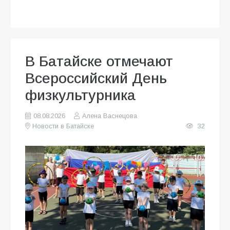
В Батайске отмечают
Всероссийский День
физкультурника
08.08.2026
Алена Васнецова
Новости в Батайске
32