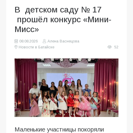
В детском саду № 17
прошёл конкурс «Мини-
Мисс»
08.08.2026
Алена Васнецова
Новости в Батайске
52
Маленькие участницы покоряли