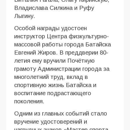
Владислава Силкина и Руфу
Лыгину.
Особой награды удостоен
инструктор Центра физкультурно-
массовой работы города Батайска
Евгений Жиров. В преддверии 80-
летия ему вручили Почётную
грамоту Администрации города за
многолетний труд, вклад в
спортивную жизнь Батайска и
воспитание подрастающего
поколения.
Одним из главных событий стало
вручение удостоверений и
нагрудных знаков «Мастер спорта