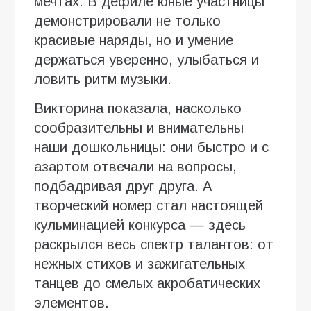
мечтах. В дефиле юные участницы
демонстрировали не только
красивые наряды, но и умение
держаться уверенно, улыбаться и
ловить ритм музыки.
Викторина показала, насколько
сообразительны и внимательны
наши дошкольницы: они быстро и с
азартом отвечали на вопросы,
подбадривая друг друга. А
творческий номер стал настоящей
кульминацией конкурса — здесь
раскрылся весь спектр талантов: от
нежных стихов и зажигательных
танцев до смелых акробатических
элементов.