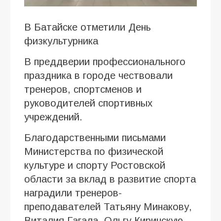
В Батайске отметили День
физкультурника
В преддверии профессионального
праздника в городе чествовали
тренеров, спортсменов и
руководителей спортивных
учреждений.
Благодарственными письмами
Министерства по физической
культуре и спорту Ростовской
области за вклад в развитие спорта
наградили тренеров-
преподавателей Татьяну Минакову,
Виталия Гагала, Ольгу Киринскую,