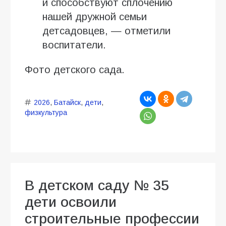
и способствуют сплочению
нашей дружной семьи
детсадовцев, — отметили
воспитатели.
Фото детского сада.
2026
,
Батайск
,
дети
,
физкультура
В детском саду № 35
дети освоили
строительные профессии