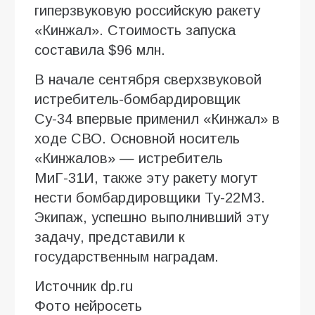
гиперзвуковую российскую ракету
«Кинжал». Стоимость запуска
составила $96 млн.
В начале сентября сверхзвуковой
истребитель-бомбардировщик
Су-34 впервые применил «Кинжал» в
ходе СВО. Основной носитель
«Кинжалов» — истребитель
МиГ-31И, также эту ракету могут
нести бомбардировщики Ту-22М3.
Экипаж, успешно выполнивший эту
задачу, представили к
государственным наградам.
Источник dp.ru
Фото нейросеть