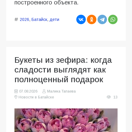
построенного объекта.
2026
,
Батайск
,
дети
Букеты из зефира: когда
сладости выглядят как
полноценный подарок
07.08.2026
Малика Тапаева
Новости в Батайске
13