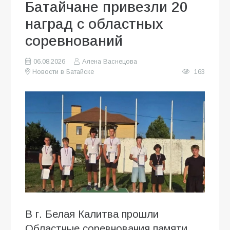
Батайчане привезли 20
наград с областных
соревнований
06.08.2026
Алена Васнецова
Новости в Батайске
163
В г. Белая Калитва прошли
Областные соревнования памяти