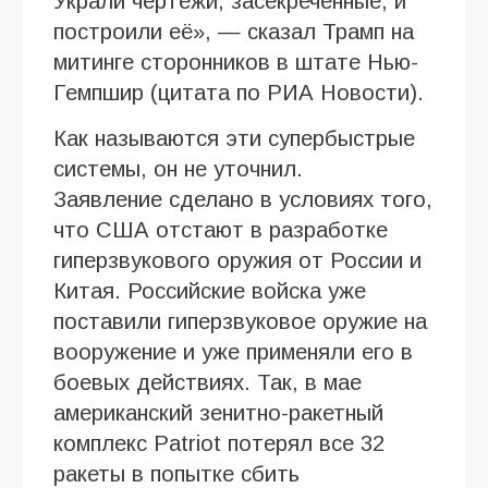
Украли чертежи, засекреченные, и
построили её», — сказал Трамп на
митинге сторонников в штате Нью-
Гемпшир (цитата по РИА Новости).
Как называются эти супербыстрые
системы, он не уточнил.
Заявление сделано в условиях того,
что США отстают в разработке
гиперзвукового оружия от России и
Китая. Российские войска уже
поставили гиперзвуковое оружие на
вооружение и уже применяли его в
боевых действиях. Так, в мае
американский зенитно-ракетный
комплекс Patriot потерял все 32
ракеты в попытке сбить