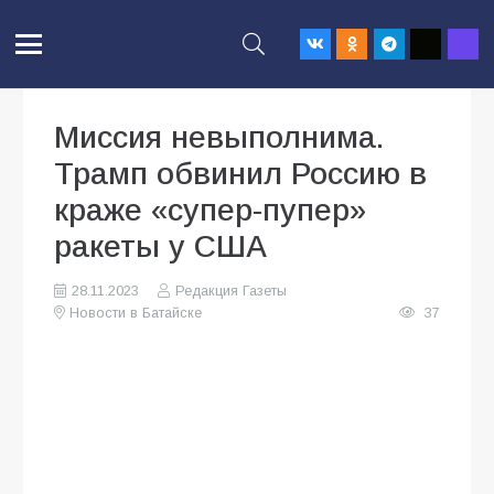
Миссия невыполнима.
Трамп обвинил Россию в
краже «супер-пупер»
ракеты у США
28.11.2023
Редакция Газеты
Новости в Батайске
37