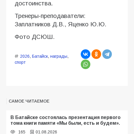
достоинства.
Тренеры-преподаватели:
Заплатников Д.В., Яценко Ю.Ю.
Фото ДСЮШ.
2026
,
Батайск
,
награды
,
спорт
САМОЕ ЧИТАЕМОЕ
В Батайске состоялась презентация первого
тома книги памяти «Мы были, есть и будем».
165
01.08.2026