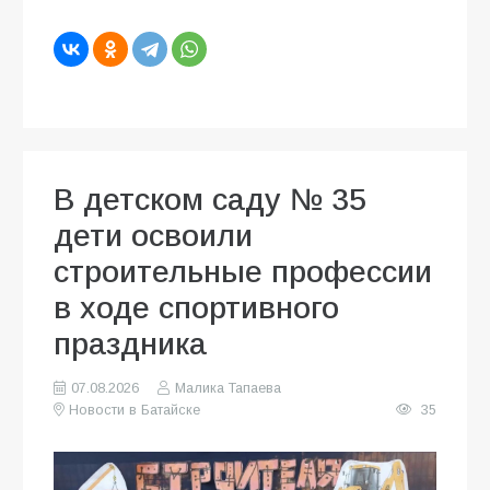
В детском саду № 35
дети освоили
строительные профессии
в ходе спортивного
праздника
07.08.2026
Малика Тапаева
Новости в Батайске
35