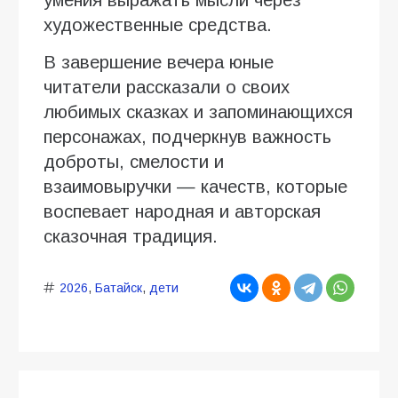
умения выражать мысли через
художественные средства.
В завершение вечера юные
читатели рассказали о своих
любимых сказках и запоминающихся
персонажах, подчеркнув важность
доброты, смелости и
взаимовыручки — качеств, которые
воспевает народная и авторская
сказочная традиция.
2026
,
Батайск
,
дети