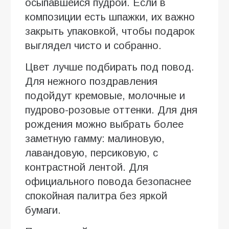
осыпавшейся пудрой. Если в
композиции есть шпажки, их важно
закрыть упаковкой, чтобы подарок
выглядел чисто и собранно.
Цвет лучше подбирать под повод.
Для нежного поздравления
подойдут кремовые, молочные и
пудрово-розовые оттенки. Для дня
рождения можно выбрать более
заметную гамму: малиновую,
лавандовую, персиковую, с
контрастной лентой. Для
официального повода безопаснее
спокойная палитра без яркой
бумаги.