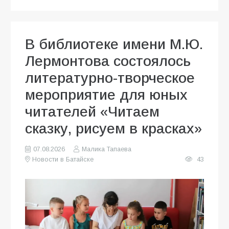
В библиотеке имени М.Ю.
Лермонтова состоялось
литературно-творческое
мероприятие для юных
читателей «Читаем
сказку, рисуем в красках»
07.08.2026
Малика Тапаева
Новости в Батайске
43