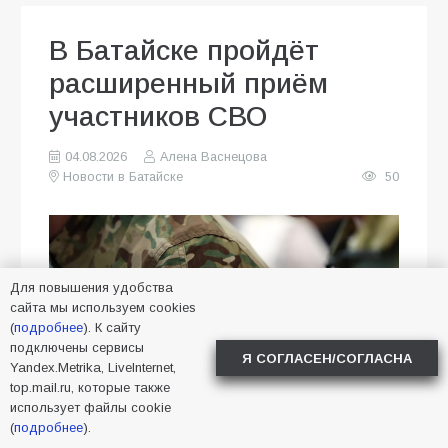
В Батайске пройдёт
расширенный приём
участников СВО
04.08.2026
Алена Васнецова
Новости в Батайске
50
Для повышения удобства
сайта мы используем cookies
(
подробнее
). К сайту
подключены сервисы
Я СОГЛАСЕН/СОГЛАСНА
Yandex.Metrika, LiveInternet,
top.mail.ru, которые также
использует файлы cookie
(
подробнее
).