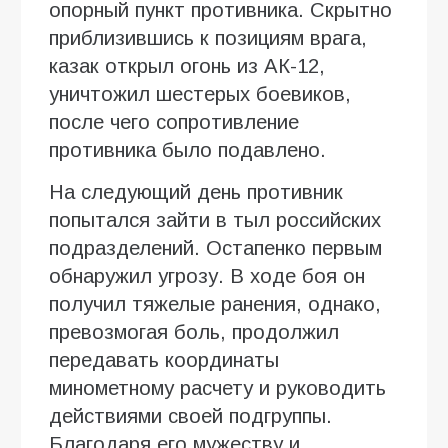
опорный пункт противника. Скрытно
приблизившись к позициям врага,
казак открыл огонь из АК-12,
уничтожил шестерых боевиков,
после чего сопротивление
противника было подавлено.
На следующий день противник
попытался зайти в тыл российских
подразделений. Остапенко первым
обнаружил угрозу. В ходе боя он
получил тяжелые ранения, однако,
превозмогая боль, продолжил
передавать координаты
минометному расчету и руководить
действиями своей подгруппы.
Благодаря его мужеству и