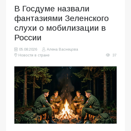
В Госдуме назвали
фантазиями Зеленского
слухи о мобилизации в
России
05.08.2026
Алена Васнецова
Новости в стране
37