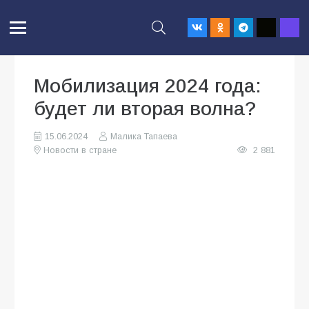
Мобилизация 2024 года:
будет ли вторая волна?
15.06.2024
Малика Тапаева
Новости в стране
2 881