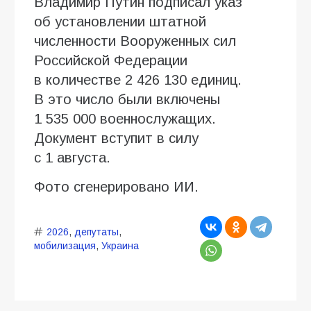
Владимир Путин подписал указ
об установлении штатной
численности Вооруженных сил
Российской Федерации
в количестве 2 426 130 единиц.
В это число были включены
1 535 000 военнослужащих.
Документ вступит в силу
с 1 августа.
Фото сгенерировано ИИ.
2026
,
депутаты
,
мобилизация
,
Украина