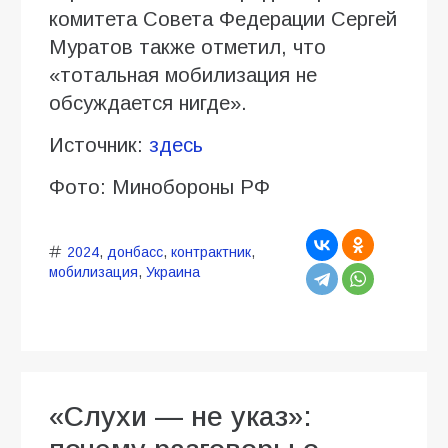
комитета Совета Федерации Сергей
Муратов также отметил, что
«тотальная мобилизация не
обсуждается нигде».
Источник:
здесь
Фото: Минобороны РФ
2024
,
донбасс
,
контрактник
,
мобилизация
,
Украина
«Слухи — не указ»: