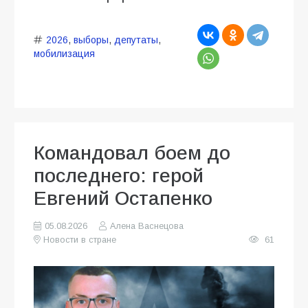
2026
,
выборы
,
депутаты
,
мобилизация
Командовал боем до
последнего: герой
Евгений Остапенко
05.08.2026
Алена Васнецова
Новости в стране
61