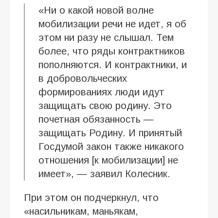
«Ни о какой новой волне
мобилизации речи не идет, я об
этом ни разу не слышал. Тем
более, что ряды контрактников
пополняются. И контрактники, и
в добровольческих
формированиях люди идут
защищать свою родину. Это
почетная обязанность —
защищать Родину. И принятый
Госдумой закон также никакого
отношения [к мобилизации] не
имеет», — заявил Колесник.
При этом он подчеркнул, что
«насильникам, маньякам,