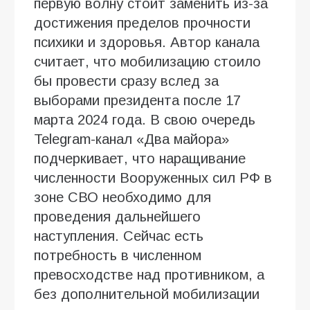
первую волну стоит заменить из-за
достижения пределов прочности
психики и здоровья. Автор канала
считает, что мобилизацию стоило
бы провести сразу вслед за
выборами президента после 17
марта 2024 года. В свою очередь
Telegram-канал «Два майора»
подчеркивает, что наращивание
численности Вооруженных сил РФ в
зоне СВО необходимо для
проведения дальнейшего
наступления. Сейчас есть
потребность в численном
превосходстве над противником, а
без дополнительной мобилизации