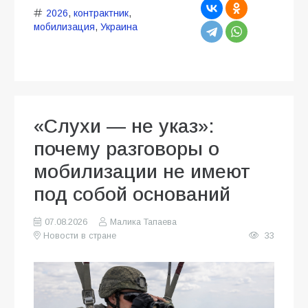
2026
,
контрактник
,
мобилизация
,
Украина
«Слухи — не указ»:
почему разговоры о
мобилизации не имеют
под собой оснований
07.08.2026
Малика Тапаева
Новости в стране
33