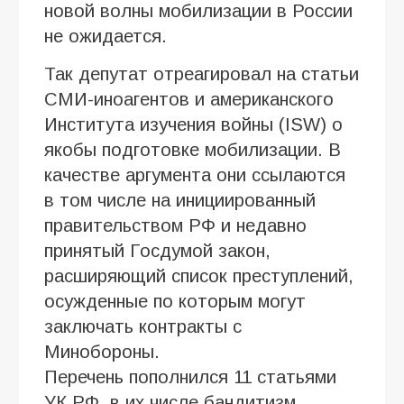
новой волны мобилизации в России
не ожидается.
Так депутат отреагировал на статьи
СМИ-иноагентов и американского
Института изучения войны (ISW) о
якобы подготовке мобилизации. В
качестве аргумента они ссылаются
в том числе на инициированный
правительством РФ и недавно
принятый Госдумой закон,
расширяющий список преступлений,
осужденные по которым могут
заключать контракты с
Минобороны.
Перечень пополнился 11 статьями
УК РФ, в их числе бандитизм,