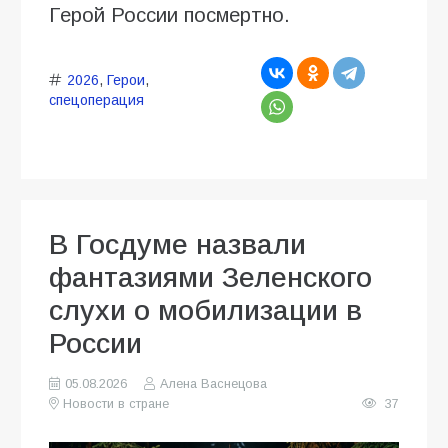
Герой России посмертно.
2026
,
Герои
,
спецоперация
В Госдуме назвали
фантазиями Зеленского
слухи о мобилизации в
России
05.08.2026
Алена Васнецова
Новости в стране
37