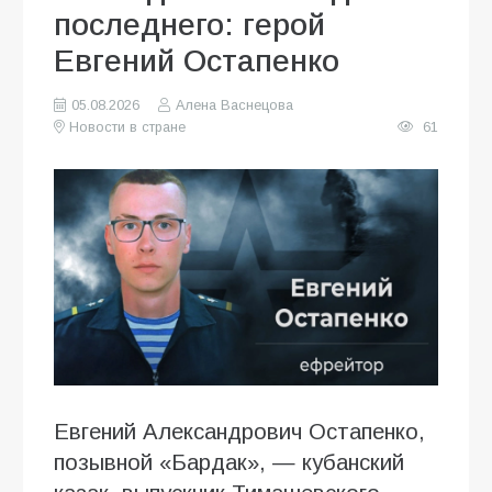
последнего: герой
Евгений Остапенко
05.08.2026
Алена Васнецова
Новости в стране
61
Евгений Александрович Остапенко,
позывной «Бардак», — кубанский