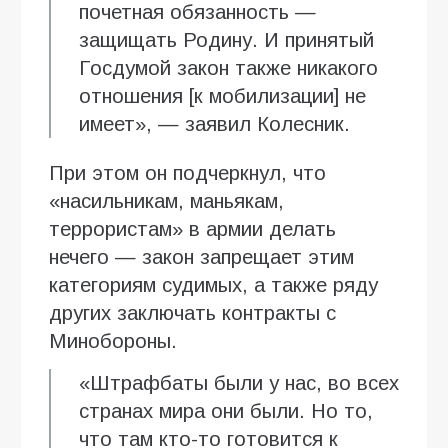
почетная обязанность —
защищать Родину. И принятый
Госдумой закон также никакого
отношения [к мобилизации] не
имеет», — заявил Колесник.
При этом он подчеркнул, что
«насильникам, маньякам,
террористам» в армии делать
нечего — закон запрещает этим
категориям судимых, а также ряду
других заключать контракты с
Минобороны.
«Штрафбаты были у нас, во всех
странах мира они были. Но то,
что там кто-то готовится к