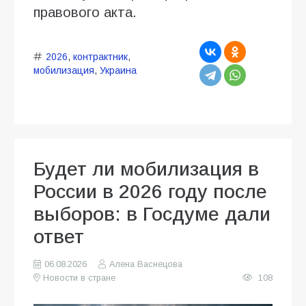
правового акта.
2026
,
контрактник
,
мобилизация
,
Украина
Будет ли мобилизация в
России в 2026 году после
выборов: в Госдуме дали
ответ
06.08.2026
Алена Васнецова
Новости в стране
108