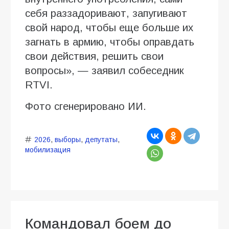
себя раззадоривают, запугивают
свой народ, чтобы еще больше их
загнать в армию, чтобы оправдать
свои действия, решить свои
вопросы», — заявил собеседник
RTVI.
Фото сгенерировано ИИ.
2026
,
выборы
,
депутаты
,
мобилизация
Командовал боем до