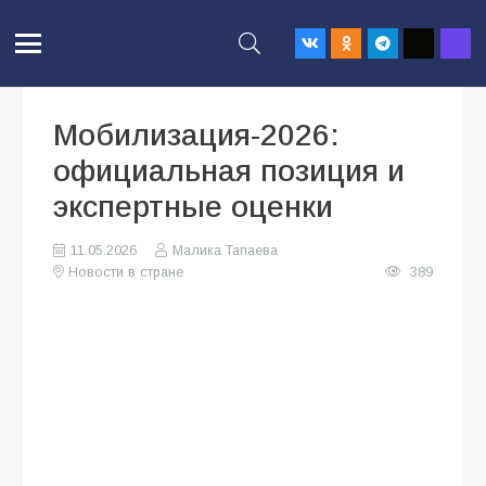
Мобилизация-2026:
официальная позиция и
экспертные оценки
11.05.2026
Малика Тапаева
Новости в стране
389