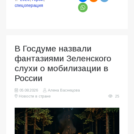
спецоперация
В Госдуме назвали
фантазиями Зеленского
слухи о мобилизации в
России
05.08.2026
Алена Васнецова
Новости в стране
25