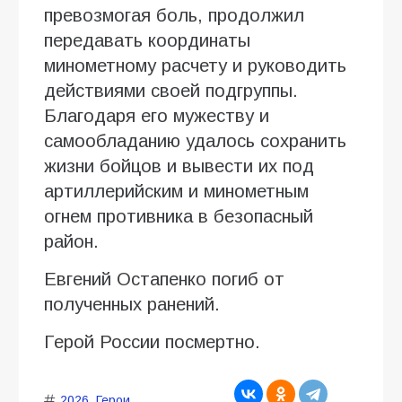
превозмогая боль, продолжил
передавать координаты
минометному расчету и руководить
действиями своей подгруппы.
Благодаря его мужеству и
самообладанию удалось сохранить
жизни бойцов и вывести их под
артиллерийским и минометным
огнем противника в безопасный
район.
Евгений Остапенко погиб от
полученных ранений.
Герой России посмертно.
2026
,
Герои
,