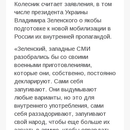
Колесник считает заявления, в том
числе президента Украины
Владимира Зеленского о якобы
подготовке к новой мобилизации в
России их внутренней пропагандой.
«Зеленский, западные СМИ
разобрались бы со своими
военными приготовлениями,
которые они, собственно, постоянно
декларируют. Сами себя
запугивают. Они выдумывают
любые варианты, но это для
внутреннего употребления, сами
себя раззадоривают, запугивают
свой народ, чтобы еще больше их
загнать в армию, чтобы оправдать