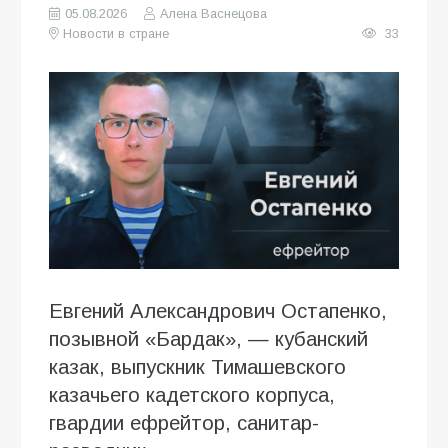
05.08.2026
Алена Васнецова
Новости в стране
33
Евгений Александрович Остапенко,
позывной «Бардак», — кубанский
казак, выпускник Тимашевского
казачьего кадетского корпуса,
гвардии ефрейтор, санитар-