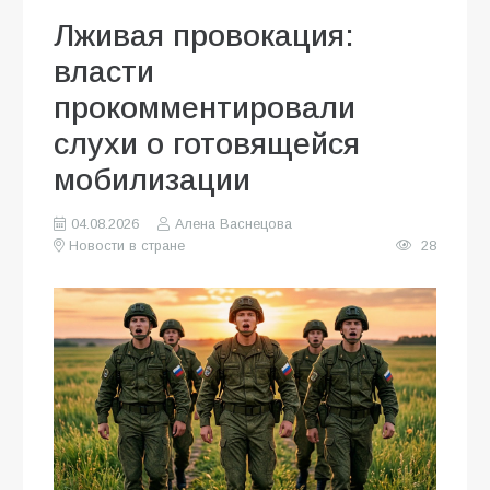
Лживая провокация:
власти
прокомментировали
слухи о готовящейся
мобилизации
04.08.2026
Алена Васнецова
Новости в стране
28