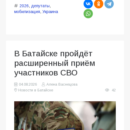
2026
,
депутаты
,
мобилизация
,
Украина
В Батайске пройдёт
расширенный приём
участников СВО
04.08.2026
Алена Васнецова
Новости в Батайске
42