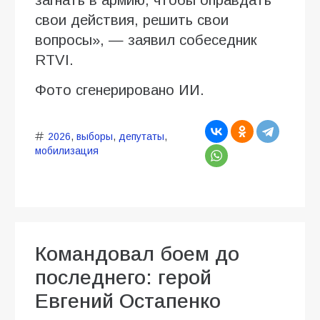
свои действия, решить свои
вопросы», — заявил собеседник
RTVI.
Фото сгенерировано ИИ.
2026
,
выборы
,
депутаты
,
мобилизация
Командовал боем до
последнего: герой
Евгений Остапенко