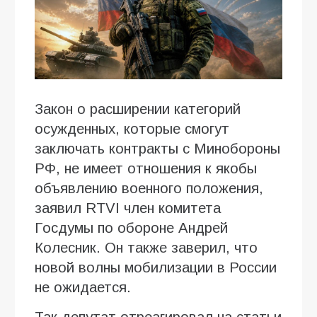
Закон о расширении категорий
осужденных, которые смогут
заключать контракты с Минобороны
РФ, не имеет отношения к якобы
объявлению военного положения,
заявил RTVI член комитета
Госдумы по обороне Андрей
Колесник. Он также заверил, что
новой волны мобилизации в России
не ожидается.
Так депутат отреагировал на статьи