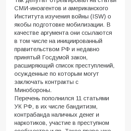
СМИ-иноагентов и американского
Института изучения войны (ISW) о
якобы подготовке мобилизации. В
качестве аргумента они ссылаются
в том числе на инициированный
правительством РФ и недавно
принятый Госдумой закон,
расширяющий список преступлений,
осужденные по которым могут
заключать контракты с
Минобороны.
Перечень пополнился 11 статьями
УК РФ, в их числе бандитизм,
контрабанда наличных денег и
наркотиков, участие в преступном
сообществе и пр. Такое право уже