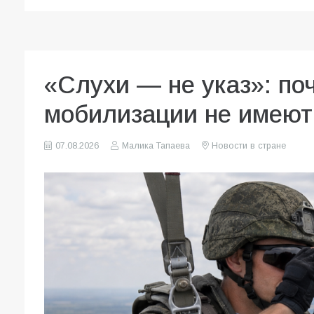
«Слухи — не указ»: по
мобилизации не имеют
07.08.2026
Малика Тапаева
Новости в стране