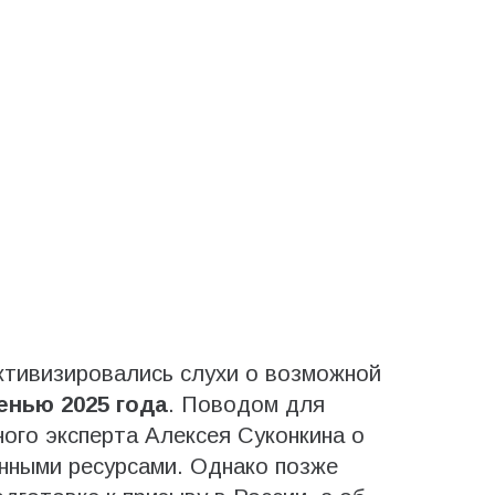
ктивизировались слухи о возможной
енью 2025 года
. Поводом для
ного эксперта Алексея Суконкина о
нными ресурсами. Однако позже