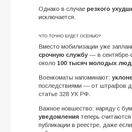
Однако в случае
резкого ухудш
исключается.
ЧТО ТОЧНО БУДЕТ ОСЕНЬЮ?
Вместо мобилизации уже запла
срочную службу
— в сентябре-о
около
100 тысяч молодых люд
Военкоматы напоминают:
уклон
последствиями — от штрафов 
статье 328 УК РФ.
Важное новшество: наряду с бу
уведомления
теперь считаются
публикации в реестре, даже если