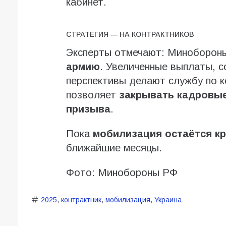
кабинет.
СТРАТЕГИЯ — НА КОНТРАКТНИКОВ
Эксперты отмечают: Минобороны
армию
. Увеличенные выплаты, с
перспективы делают службу по к
позволяет
закрывать кадровые
призыва
.
Пока
мобилизация остаётся к
ближайшие месяцы.
Фото: Минобороны РФ
2025
,
контрактник
,
мобилизация
,
Украина