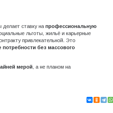
 делает ставку на
профессиональную
оциальные льготы, жильё и карьерные
онтракту привлекательной. Это
 потребности без массового
райней мерой
, а не планом на