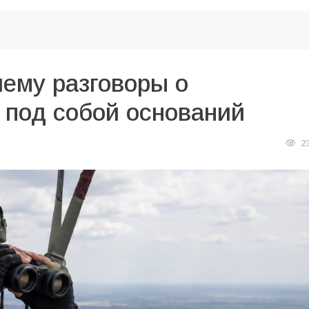
чему разговоры о
 под собой оснований
2