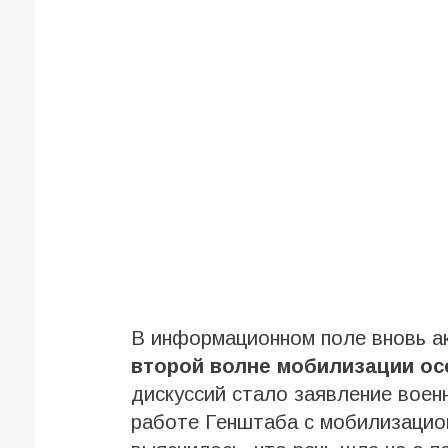
В информационном поле вновь а
второй волне мобилизации ос
дискуссий стало заявление воен
работе Генштаба с мобилизацио