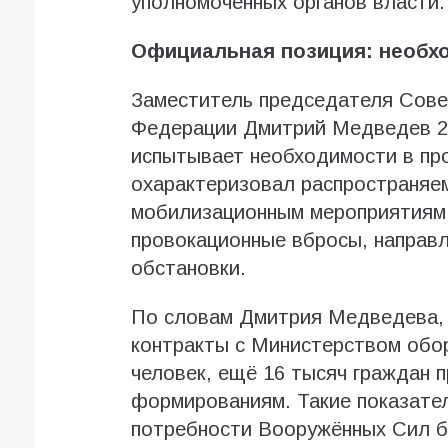
уполномоченных органов власти.
Официальная позиция: необхо
Заместитель председателя Сове
Федерации Дмитрий Медведев 28
испытывает необходимости в пр
охарактеризовал распространяем
мобилизационным мероприятиям
провокационные вбросы, направ
обстановки.
По словам Дмитрия Медведева, 
контракты с Министерством обо
человек, ещё 16 тысяч граждан 
формированиям. Такие показате
потребности Вооружённых Сил б