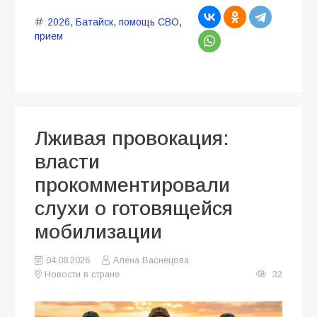
2026
,
Батайск
,
помощь СВО
,
прием
Лживая провокация:
власти
прокомментировали
слухи о готовящейся
мобилизации
04.08.2026
Алена Васнецова
Новости в стране
32