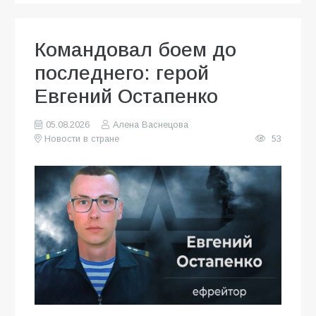
Командовал боем до
последнего: герой
Евгений Остапенко
05.08.2026
Алена Васнецова
Новости в стране
53