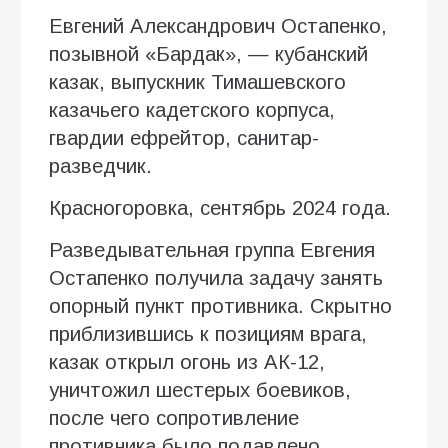
Евгений Александрович Остапенко,
позывной «Бардак», — кубанский
казак, выпускник Тимашевского
казачьего кадетского корпуса,
гвардии ефрейтор, санитар-
разведчик.
Красногоровка, сентябрь 2024 года.
Разведывательная группа Евгения
Остапенко получила задачу занять
опорный пункт противника. Скрытно
приблизившись к позициям врага,
казак открыл огонь из АК-12,
уничтожил шестерых боевиков,
после чего сопротивление
противника было подавлено.