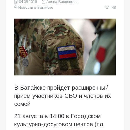
04.08.2026
Алена Васнецова
Новости в Батайске
48
В Батайске пройдёт расширенный
приём участников СВО и членов их
семей
21 августа в 14:00 в Городском
культурно-досуговом центре (пл.