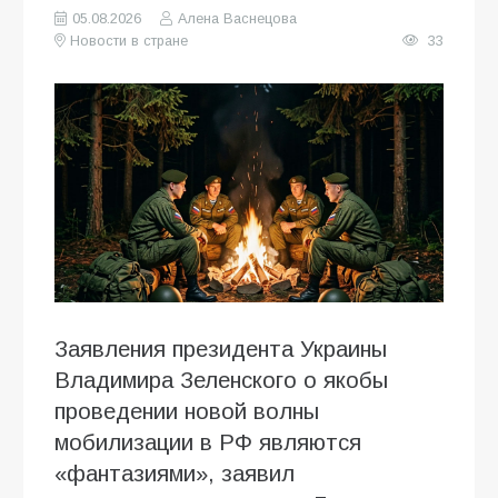
05.08.2026
Алена Васнецова
Новости в стране
33
Заявления президента Украины
Владимира Зеленского о якобы
проведении новой волны
мобилизации в РФ являются
«фантазиями», заявил