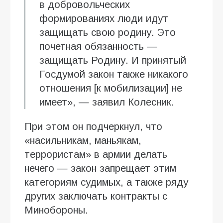
в добровольческих
формированиях люди идут
защищать свою родину. Это
почетная обязанность —
защищать Родину. И принятый
Госдумой закон также никакого
отношения [к мобилизации] не
имеет», — заявил Колесник.
При этом он подчеркнул, что
«насильникам, маньякам,
террористам» в армии делать
нечего — закон запрещает этим
категориям судимых, а также ряду
других заключать контракты с
Минобороны.