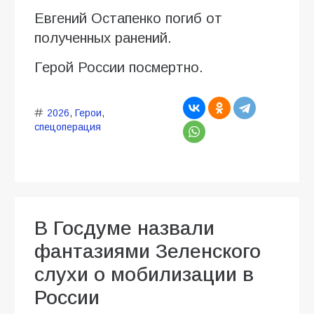
Евгений Остапенко погиб от
полученных ранений.
Герой России посмертно.
2026
,
Герои
,
спецоперация
В Госдуме назвали
фантазиями Зеленского
слухи о мобилизации в
России