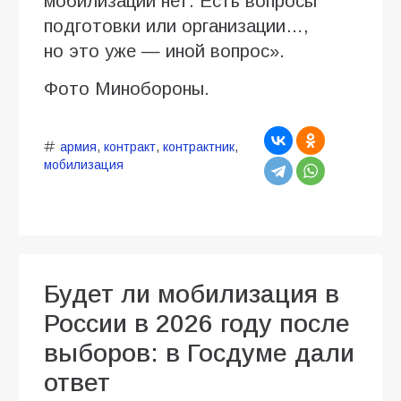
мобилизации нет. Есть вопросы
подготовки или организации…,
но это уже — иной вопрос».
Фото Минобороны.
армия
,
контракт
,
контрактник
,
мобилизация
Будет ли мобилизация в
России в 2026 году после
выборов: в Госдуме дали
ответ