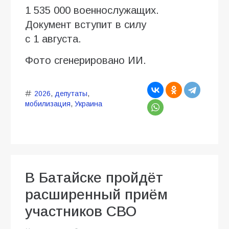
1 535 000 военнослужащих.
Документ вступит в силу
с 1 августа.
Фото сгенерировано ИИ.
2026
,
депутаты
,
мобилизация
,
Украина
В Батайске пройдёт
расширенный приём
участников СВО