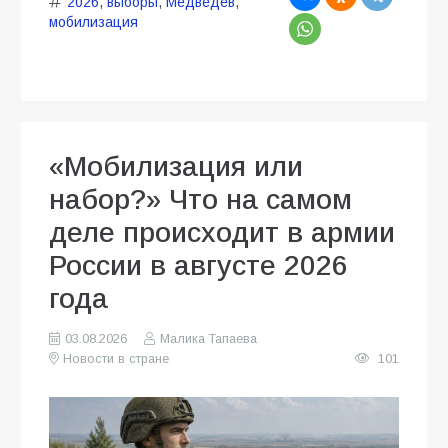
2026
,
выборы
,
Медведев
,
мобилизация
«Мобилизация или
набор?» Что на самом
деле происходит в армии
России в августе 2026
года
03.08.2026
Малика Тапаева
Новости в стране
101