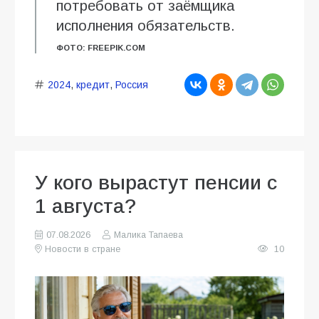
потребовать от заёмщика
исполнения обязательств.
ФОТО: FREEPIK.COM
2024
,
кредит
,
Россия
У кого вырастут пенсии с
1 августа?
07.08.2026
Малика Тапаева
Новости в стране
10