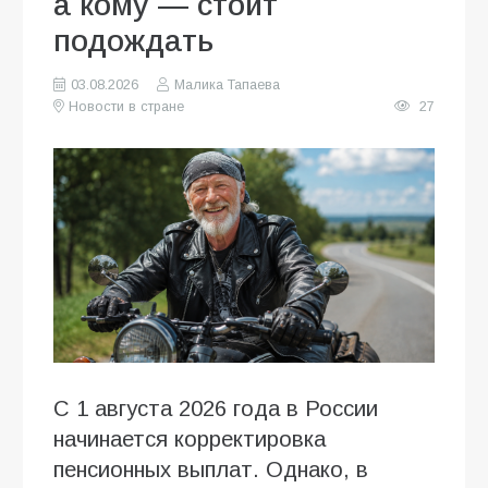
а кому — стоит
подождать
03.08.2026
Малика Тапаева
Новости в стране
27
С 1 августа 2026 года в России
начинается корректировка
пенсионных выплат. Однако, в