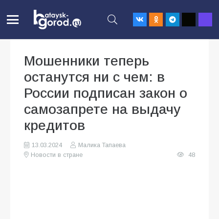
Мошенники теперь
останутся ни с чем: в
России подписан закон о
самозапрете на выдачу
кредитов
13.03.2024
Малика Тапаева
Новости в стране
48