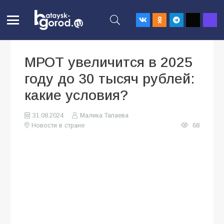
МРОТ увеличится в 2025
году до 30 тысяч рублей:
какие условия?
31.08.2024
Малика Тапаева
Новости в стране
68