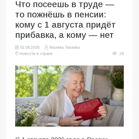
Что посеешь в труде —
то пожнёшь в пенсии:
кому с 1 августа придёт
прибавка, а кому — нет
02.08.2026
Малика Тапаева
Новости в стране
28