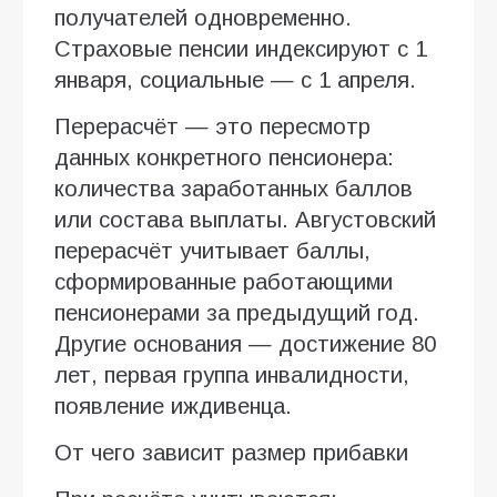
получателей одновременно.
Страховые пенсии индексируют с 1
января, социальные — с 1 апреля.
Перерасчёт — это пересмотр
данных конкретного пенсионера:
количества заработанных баллов
или состава выплаты. Августовский
перерасчёт учитывает баллы,
сформированные работающими
пенсионерами за предыдущий год.
Другие основания — достижение 80
лет, первая группа инвалидности,
появление иждивенца.
От чего зависит размер прибавки