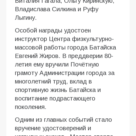
Виталия Гагала, Ольгу Киринскую,
Владислава Силкина и Руфу
Лыгину.
Особой награды удостоен
инструктор Центра физкультурно-
массовой работы города Батайска
Евгений Жиров. В преддверии 80-
летия ему вручили Почётную
грамоту Администрации города за
многолетний труд, вклад в
спортивную жизнь Батайска и
воспитание подрастающего
поколения.
Одним из главных событий стало
вручение удостоверений и