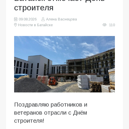
строителя
09.08.2026
Алена Васнецова
Новости в Батайске
110
Поздравляю работников и
ветеранов отрасли с Днём
строителя!