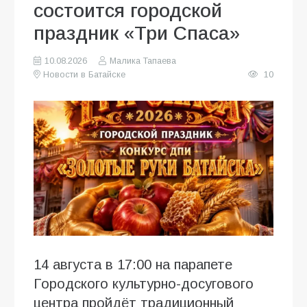
состоится городской
праздник «Три Спаса»
10.08.2026
Малика Тапаева
Новости в Батайске
10
14 августа в 17:00 на парапете
Городского культурно-досугового
центра пройдёт традиционный