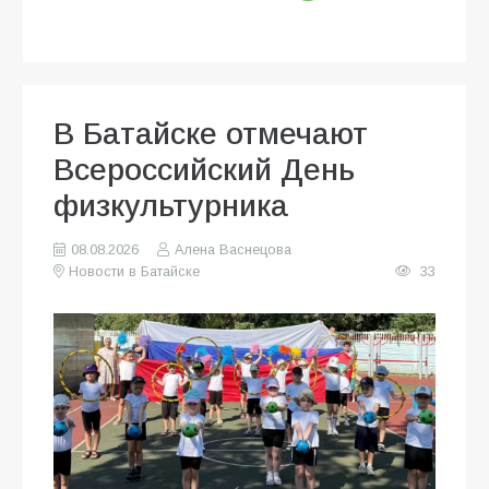
В Батайске отмечают
Всероссийский День
физкультурника
08.08.2026
Алена Васнецова
Новости в Батайске
33