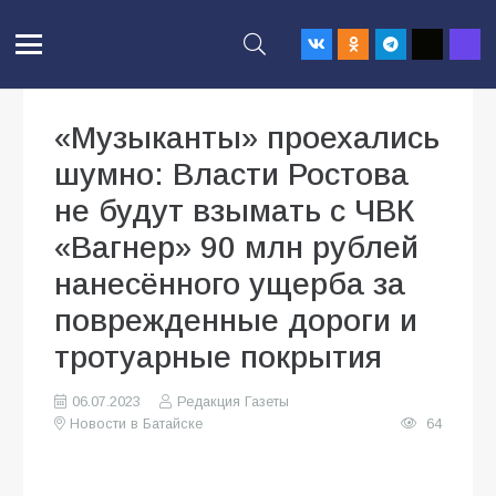
«Музыканты» проехались
шумно: Власти Ростова
не будут взымать с ЧВК
«Вагнер» 90 млн рублей
нанесённого ущерба за
поврежденные дороги и
тротуарные покрытия
06.07.2023
Редакция Газеты
Новости в Батайске
64