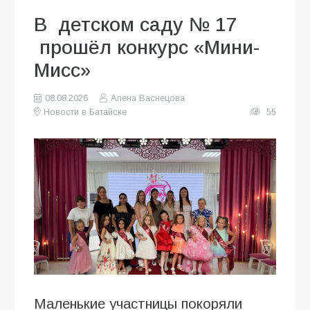
В детском саду № 17
прошёл конкурс «Мини-
Мисс»
08.08.2026
Алена Васнецова
Новости в Батайске
55
Маленькие участницы покоряли