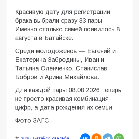
Красивую дату для регистрации
брака выбрали сразу 33 пары.
Именно столько семей появилось 8
августа в Батайске.
Среди молодожёнов — Евгений и
Екатерина Забродины, Иван и
Татьяна Оленченко, Станислав
Бобров и Арина Михайлова.
Для каждой пары 08.08.2026 теперь
не просто красивая комбинация
цифр, а дата рождения их семьи.
Фото ЗАГС.
2026
,
Батайск
,
свадьба