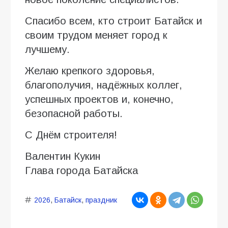
Спасибо всем, кто строит Батайск и
своим трудом меняет город к
лучшему.
Желаю крепкого здоровья,
благополучия, надёжных коллег,
успешных проектов и, конечно,
безопасной работы.
С Днём строителя!
Валентин Кукин
Глава города Батайска
2026
,
Батайск
,
праздник