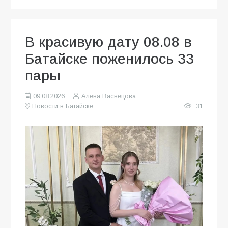
В красивую дату 08.08 в
Батайске поженилось 33
пары
09.08.2026
Алена Васнецова
Новости в Батайске
31