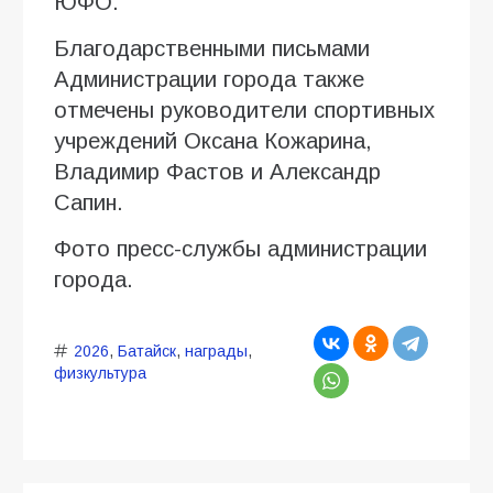
ЮФО.
Благодарственными письмами
Администрации города также
отмечены руководители спортивных
учреждений Оксана Кожарина,
Владимир Фастов и Александр
Сапин.
Фото пресс-службы администрации
города.
2026
,
Батайск
,
награды
,
физкультура