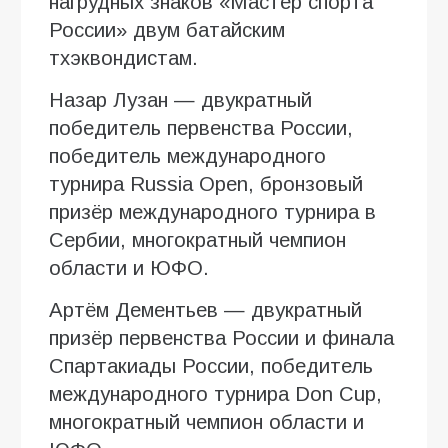
нагрудных знаков «Мастер спорта
России» двум батайским
тхэквондистам.
Назар Лузан — двукратный
победитель первенства России,
победитель международного
турнира Russia Open, бронзовый
призёр международного турнира в
Сербии, многократный чемпион
области и ЮФО.
Артём Дементьев — двукратный
призёр первенства России и финала
Спартакиады России, победитель
международного турнира Don Cup,
многократный чемпион области и