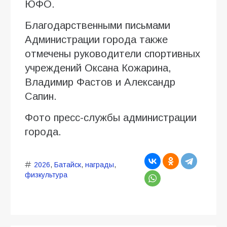
ЮФО.
Благодарственными письмами
Администрации города также
отмечены руководители спортивных
учреждений Оксана Кожарина,
Владимир Фастов и Александр
Сапин.
Фото пресс-службы администрации
города.
2026
,
Батайск
,
награды
,
физкультура