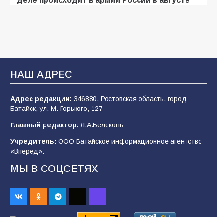
2026 года
107
03.08.2026
Будет ли мобилизация в России в 2026 году
после выборов: в Госдуме дали ответ
НАШ АДРЕС
107
06.08.2026
Адрес редакции:
346880, Ростовская область, город
Батайск, ул. М. Горького, 127
В детском саду № 35 дети освоили
Главный редактор:
Л.А.Белоконь
строительные профессии в ходе
спортивного праздника
Учредитель:
ООО Батайское информационное агентство
«Вперёд».
89
07.08.2026
МЫ В СОЦСЕТЯХ
«Слухами Москву не возьмёшь»: почему
заявления Киева о мобилизации — это
отчаяние, а не разведка