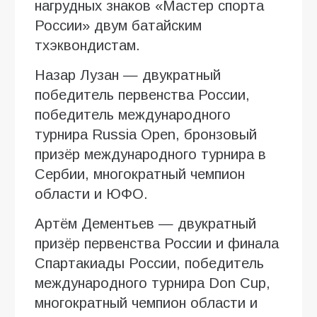
нагрудных знаков «Мастер спорта
России» двум батайским
тхэквондистам.
Назар Лузан — двукратный
победитель первенства России,
победитель международного
турнира Russia Open, бронзовый
призёр международного турнира в
Сербии, многократный чемпион
области и ЮФО.
Артём Дементьев — двукратный
призёр первенства России и финала
Спартакиады России, победитель
международного турнира Don Cup,
многократный чемпион области и