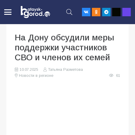
На Дону обсудили меры
поддержки участников
СВО и членов их семей
10.07.2025
Татьяна Разметова
Новости в регионе
61