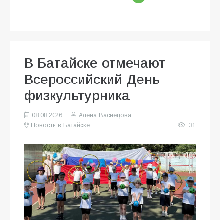
В Батайске отмечают
Всероссийский День
физкультурника
08.08.2026
Алена Васнецова
Новости в Батайске
31