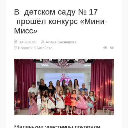
В детском саду № 17
прошёл конкурс «Мини-
Мисс»
08.08.2026
Алена Васнецова
Новости в Батайске
50
Маленькие участницы покоряли