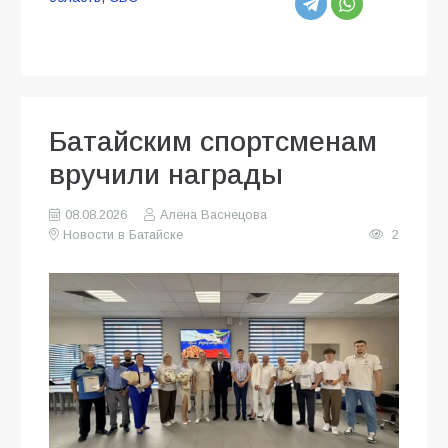
Батайским спортсменам
вручили награды
08.08.2026
Алена Васнецова
Новости в Батайске
2