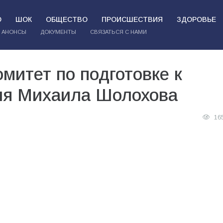
О
ШОК
ОБЩЕСТВО
ПРОИСШЕСТВИЯ
ЗДОРОВЬЕ
АНОНСЫ
ДОКУМЕНТЫ
СВЯЗАТЬСЯ С НАМИ
митет по подготовке к
ия Михаила Шолохова
16