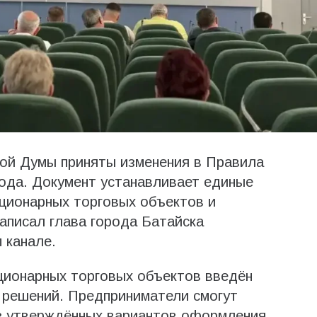
кой Думы приняты изменения в Правила
ода. Документ устанавливает единые
ционарных торговых объектов и
написал глава города Батайска
 канале.
ционарных торговых объектов введён
 решений. Предприниматели смогут
з утверждённых вариантов оформления,