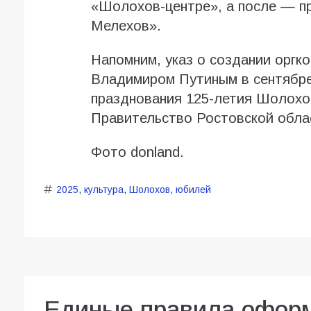
«Шолохов-центре», а после — пр
Мелехов».
Напомним, указ о создании оргк
Владимиром Путиным в сентябре
празднования 125-летия Шолохо
Правительство Ростовской обла
Фото donland.
2025
,
культура
,
Шолохов
,
юбилей
Единые правила оформ