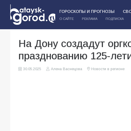
ГОРОСКОПЫ И ПРОГНОЗЫ
СВ
О САЙТЕ
РЕКЛАМА
ПОДПИСКА
На Дону создадут оргко
празднованию 125-лет
30.05.2025
Алена Васнецова
Новости в регионе