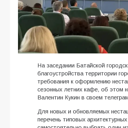
На заседании Батайской городс
благоустройства территории гор
требования к оформлению неста
сезонных летних кафе, об этом 
Валентин Кукин в своем телеграм
Для новых и обновляемых неста
перечень типовых архитектурных
самостоятельно выбрать один и