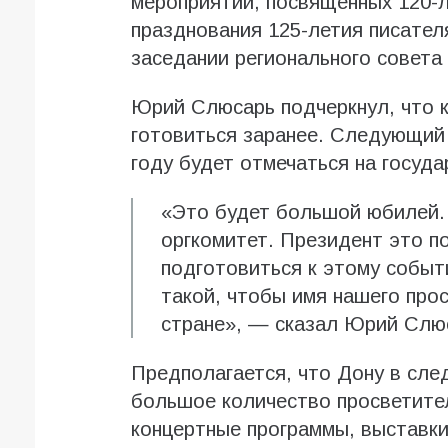
мероприятий, посвященных 120-
празднования 125-летия писателя
заседании регионального совета 
Юрий Слюсарь подчеркнул, что 
готовиться заранее. Следующий
году будет отмечаться на госуда
«Это будет большой юбилей.
оргкомитет. Президент это п
подготовиться к этому событ
такой, чтобы имя нашего про
стране», — сказал Юрий Слю
Предполагается, что Дону в сл
большое количество просветител
концертные программы, выставки