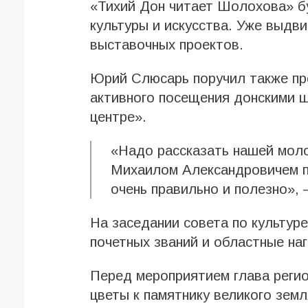
«Тихий Дон читает Шолохова» б
культуры и искусства. Уже выдв
выставочных проектов.
Юрий Слюсарь поручил также пр
активного посещения донскими 
центре».
«Надо рассказать нашей моло
Михаилом Александровичем пр
очень правильно и полезно»
На заседании совета по культур
почетных званий и областные на
Перед мероприятием глава реги
цветы к памятнику великого земл