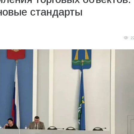
 новые стандарты
2