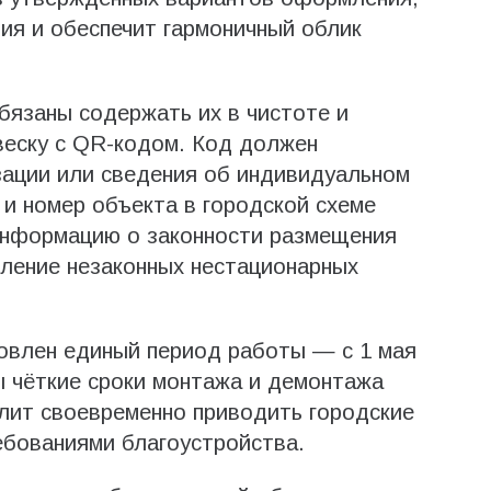
ния и обеспечит гармоничный облик
бязаны содержать их в чистоте и
еску с QR-кодом. Код должен
зации или сведения об индивидуальном
и номер объекта в городской схеме
информацию о законности размещения
ление незаконных нестационарных
овлен единый период работы — с 1 мая
ы чёткие сроки монтажа и демонтажа
олит своевременно приводить городские
ебованиями благоустройства.