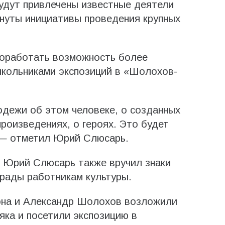
удут привлечены известные деятели
инуты инициативы проведения крупных
оработать возможность более
школьниками экспозиций в «Шолохов-
дежи об этом человеке, о созданных
оизведениях, о героях. Это будет
, — отметил Юрий Слюсарь.
е Юрий Слюсарь также вручил знаки
грады работникам культуры.
она и Александр Шолохов возложили
яка и посетили экспозицию в