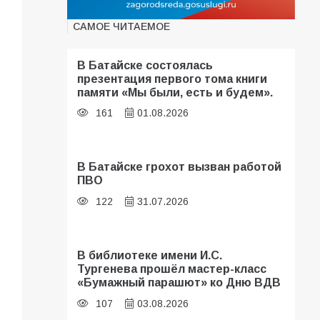
САМОЕ ЧИТАЕМОЕ
В Батайске состоялась
презентация первого тома книги
памяти «Мы были, есть и будем».
161
01.08.2026
В Батайске грохот вызван работой
ПВО
122
31.07.2026
В библиотеке имени И.С.
Тургенева прошёл мастер-класс
«Бумажный парашют» ко Дню ВДВ
107
03.08.2026