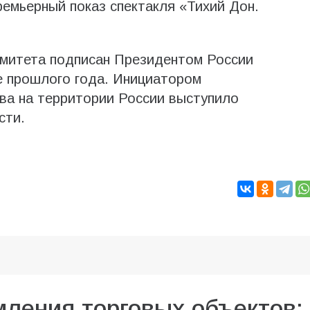
емьерный показ спектакля «Тихий Дон.
омитета подписан Президентом России
 прошлого года. Инициатором
ва на территории России выступило
сти.
ления торговых объектов: