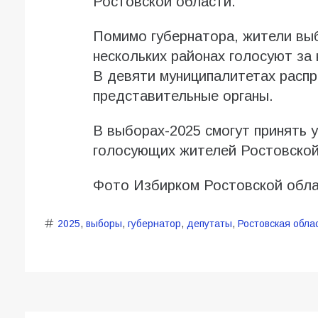
Ростовской области.
Помимо губернатора, жители вы
нескольких районах голосуют за 
В девяти муниципалитетах распр
представительные органы.
В выборах-2025 смогут принять 
голосующих жителей Ростовской
Фото Избирком Ростовской обл
2025
,
выборы
,
губернатор
,
депутаты
,
Ростовская обла