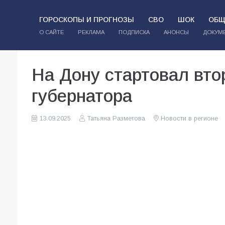
ГОРОСКОПЫ И ПРОГНОЗЫ
СВО
ШОК
ОБЩ
О САЙТЕ
РЕКЛАМА
ПОДПИСКА
АНОНСЫ
ДОКУМ
На Дону стартовал вто
губернатора
13.09.2025
Татьяна Разметова
Новости в регионе