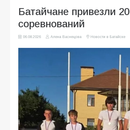
Батайчане привезли 20
соревнований
06.08.2026
Алена Васнецова
Новости в Батайске