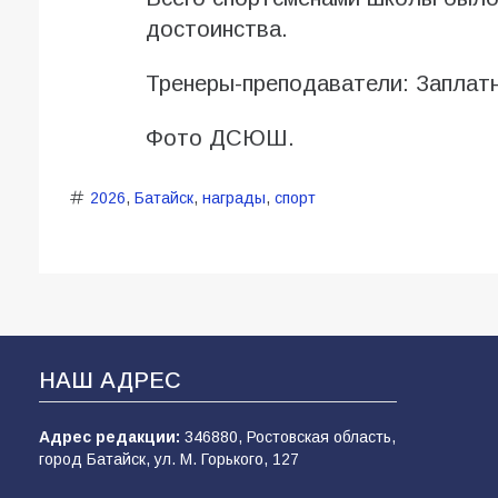
достоинства.
Тренеры-преподаватели: Заплат
Фото ДСЮШ.
2026
,
Батайск
,
награды
,
спорт
НАШ АДРЕС
Адрес редакции:
346880, Ростовская область,
город Батайск, ул. М. Горького, 127