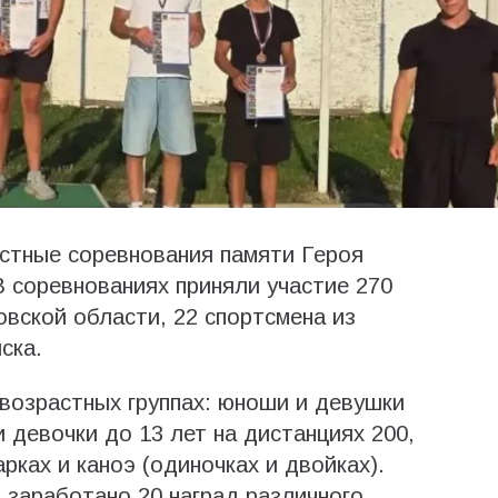
стные соревнования памяти Героя
 соревнованиях приняли участие 270
овской области, 22 спортсмена из
ска.
возрастных группах: юноши и девушки
и девочки до 13 лет на дистанциях 200,
рках и каноэ (одиночках и двойках).
заработано 20 наград различного