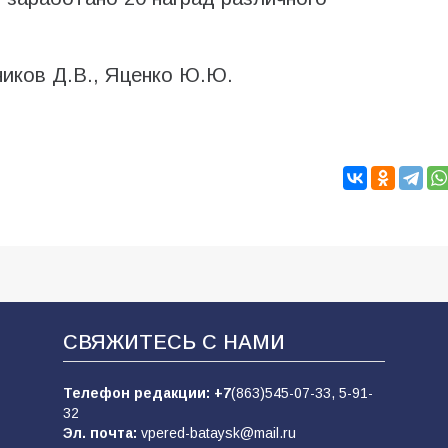
ников Д.В., Яценко Ю.Ю.
СВЯЖИТЕСЬ С НАМИ
Телефон редакции:
+7
(863)545-07-33,
5-91-
32
Эл. почта:
vpered-bataysk@mail.ru