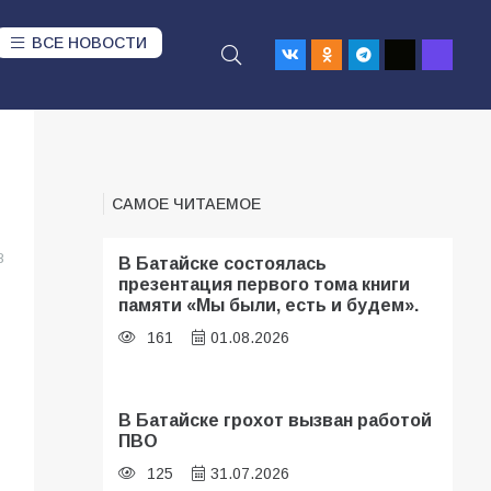
ВСЕ НОВОСТИ
САМОЕ ЧИТАЕМОЕ
8
В Батайске состоялась
презентация первого тома книги
памяти «Мы были, есть и будем».
161
01.08.2026
В Батайске грохот вызван работой
ПВО
125
31.07.2026