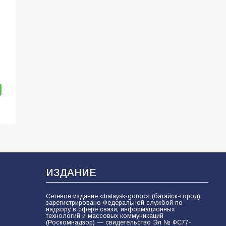
ИЗДАНИЕ
Сетевое издание «bataysk-gorod» (батайск-город)
зарегистрировано Федеральной службой по
надзору в сфере связи, информационных
технологий и массовых коммуникаций
(Роскомнадзор) — свидетельство Эл № ФС77-