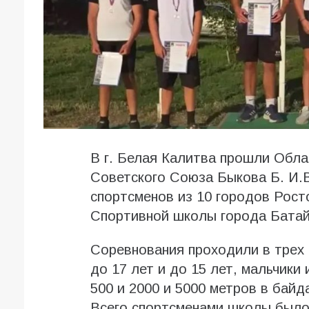
В г. Белая Калитва прошли Обла
Советского Союза Быкова Б. И.В
спортсменов из 10 городов Рост
Спортивной школы города Батай
Соревнования проходили в трех 
до 17 лет и до 15 лет, мальчики 
500 и 2000 и 5000 метров в байда
Всего спортсменами школы было 