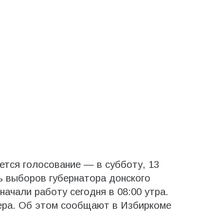
тся голосование — в субботу, 13
ь выборов губернатора донского
начали работу сегодня в 08:00 утра.
чера. Об этом сообщают в Избиркоме