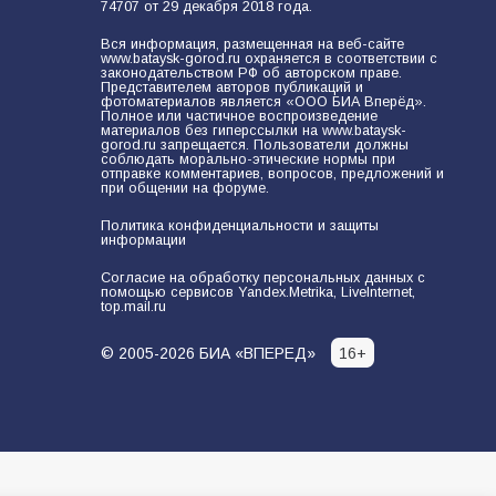
74707 от 29 декабря 2018 года.
Вся информация, размещенная на веб-сайте
www.bataysk-gorod.ru охраняется в соответствии с
законодательством РФ об авторском праве.
Представителем авторов публикаций и
фотоматериалов является «ООО БИА Вперёд».
Полное или частичное воспроизведение
материалов без гиперссылки на www.bataysk-
gorod.ru запрещается. Пользователи должны
соблюдать морально-этические нормы при
отправке комментариев, вопросов, предложений и
при общении на форуме.
Политика конфиденциальности и защиты
информации
Согласие на обработку персональных данных с
помощью сервисов Yandex.Metrika, LiveInternet,
top.mail.ru
© 2005-2026 БИА «ВПЕРЕД»
16+