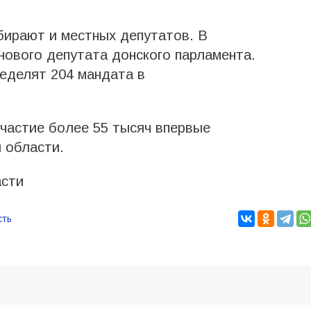
бирают и местных депутатов. В
нового депутата донского парламента.
еделят 204 мандата в
участие более 55 тысяч впервые
 области.
асти
сть