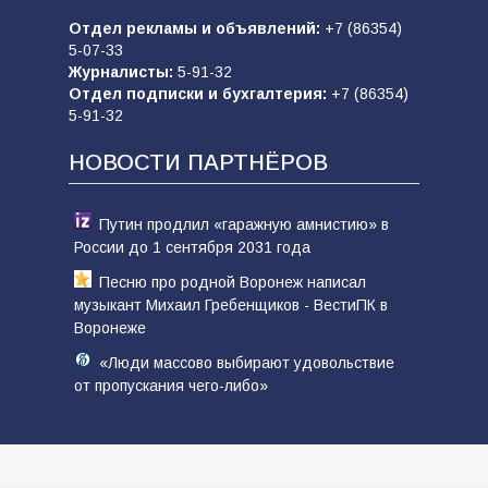
Отдел рекламы и объявлений:
+7 (86354)
5-07-33
Журналисты:
5-91-32
Отдел подписки и бухгалтерия:
+7 (86354)
5-91-32
НОВОСТИ ПАРТНЁРОВ
Путин продлил «гаражную амнистию» в
России до 1 сентября 2031 года
Песню про родной Воронеж написал
музыкант Михаил Гребенщиков - ВестиПК в
Воронеже
«Люди массово выбирают удовольствие
от пропускания чего-либо»