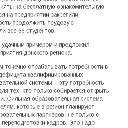
иняты на бесплатную ознакомительную
я на предприятии закрепили
ность продолжить трудовую
ли все 66 студентов.
у удачным примером и предложил
дприятия донского региона.
м точечно отрабатывать потребности в
х дефицита квалифицированных
вательной системы – эту потребность
для тех, кто только собирается открыть
и. Сильная образовательная система
елям, которые в регион планируют
зовательных партнёров: не только с
и переподготовки кадров. Это надо