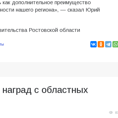
ь как дополнительное преимущество
ности нашего региона», — сказал Юрий
ительства Ростовской области
ты
 наград с областных
8