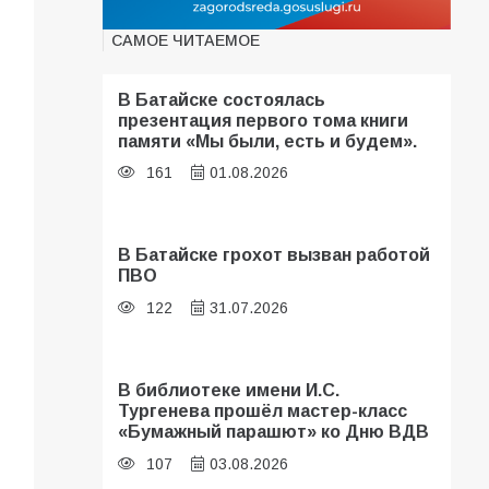
САМОЕ ЧИТАЕМОЕ
В Батайске состоялась
презентация первого тома книги
памяти «Мы были, есть и будем».
161
01.08.2026
В Батайске грохот вызван работой
ПВО
122
31.07.2026
В библиотеке имени И.С.
Тургенева прошёл мастер-класс
«Бумажный парашют» ко Дню ВДВ
107
03.08.2026