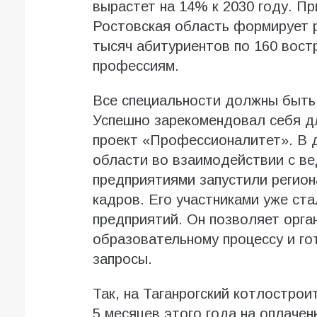
вырастет на 14% к 2030 году. Пр
Ростовская область формирует р
тысяч абитуриентов по 160 вост
профессиям.
Все специальности должны быть
Успешно зарекомендовал себя д
проект «Профессионалитет». В д
области во взаимодействии с 
предприятиями запустили регион
кадров. Его участниками уже ст
предприятий. Он позволяет орга
образовательному процессу и го
запросы.
Так, на Таганрогский котлостро
5 месяцев этого года на оплаче