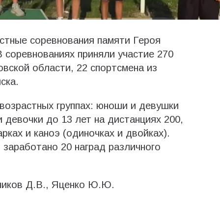
стные соревнования памяти Героя
 соревнованиях приняли участие 270
овской области, 22 спортсмена из
ска.
возрастных группах: юноши и девушки
и девочки до 13 лет на дистанциях 200,
рках и каноэ (одиночках и двойках).
заработано 20 наград различного
ников Д.В., Яценко Ю.Ю.