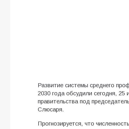
Развитие системы среднего про
2030 года обсудили сегодня, 25 
правительства под председател
Слюсаря.
Прогнозируется, что численност