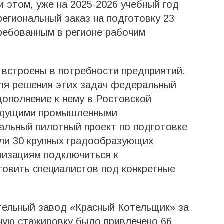
и этом, уже на 2025-2026 учебный год
егиональный заказ на подготовку 23
ребованным в регионе рабочим
 встроены в потребности предприятий.
ля решения этих задач федеральный
ополнение к нему в Ростовской
ведущими промышленными
альный пилотный проект по подготовке
али 30 крупных градообразующих
низациям подключиться к
товить специалистов под конкретные
ительный завод «Красный Котельщик» за
нную стажировку было привлечено 66