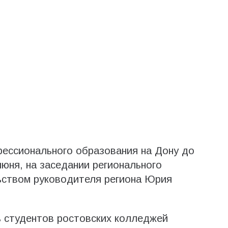
фессионального образования на Дону до
июня, на заседании регионального
ьством руководителя региона Юрия
ь студентов ростовских колледжей