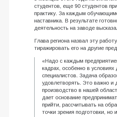
студентов, еще 90 студентов пр
практику. За каждым обучающимс
наставника. В результате готов
деятельность на заводе высказа
Глава региона назвал эту работ
тиражировать его на другие пре
«Надо с каждым предприятие
кадрах, особенно в условия
специалистов. Задача образо
удовлетворять. Это важно и 
производство в нашей област
дает основание предпринимат
прийти, рассчитывать на обра
точки зрения подготовки, но 