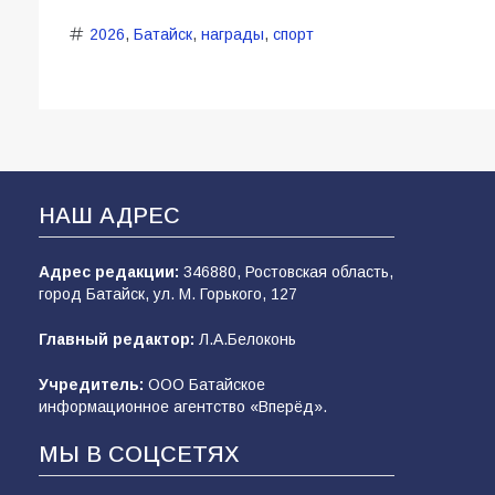
2026
,
Батайск
,
награды
,
спорт
НАШ АДРЕС
Адрес редакции:
346880, Ростовская область,
город Батайск, ул. М. Горького, 127
Главный редактор:
Л.А.Белоконь
Учредитель:
ООО Батайское
информационное агентство «Вперёд».
МЫ В СОЦСЕТЯХ