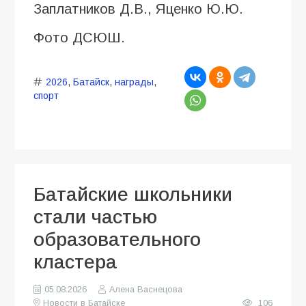
Заплатников Д.В., Яценко Ю.Ю.
Фото ДСЮШ.
2026
,
Батайск
,
награды
,
спорт
Батайские школьники
стали частью
образовательного
кластера
05.08.2026
Алена Васнецова
Новости в Батайске
106