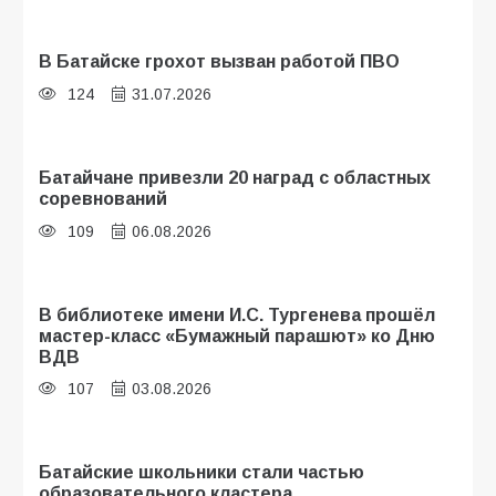
В Батайске грохот вызван работой ПВО
124
31.07.2026
Батайчане привезли 20 наград с областных
соревнований
109
06.08.2026
В библиотеке имени И.С. Тургенева прошёл
мастер-класс «Бумажный парашют» ко Дню
ВДВ
107
03.08.2026
Батайские школьники стали частью
образовательного кластера