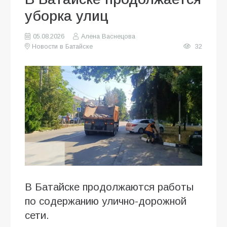
уборка улиц
05.08.2026
Алена Васнецова
Новости в Батайске
32
В Батайске продолжаются работы
по содержанию улично-дорожной
сети.