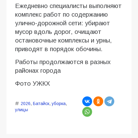
Ежедневно специалисты выполняют
комплекс работ по содержанию
улично-дорожной сети: убирают
мусор вдоль дорог, очищают
остановочные комплексы и урны,
приводят в порядок обочины.
Работы продолжаются в разных
районах города
Фото УЖКХ
2026
,
Батайск
,
уборка
,
улицы