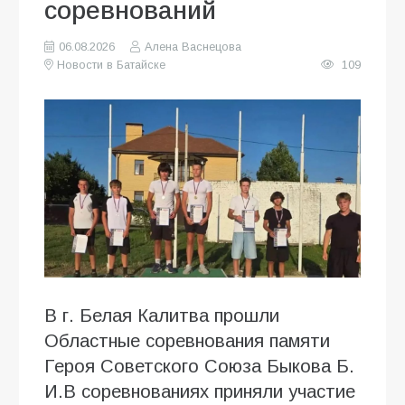
соревнований
06.08.2026
Алена Васнецова
Новости в Батайске
109
В г. Белая Калитва прошли
Областные соревнования памяти
Героя Советского Союза Быкова Б.
И.В соревнованиях приняли участие