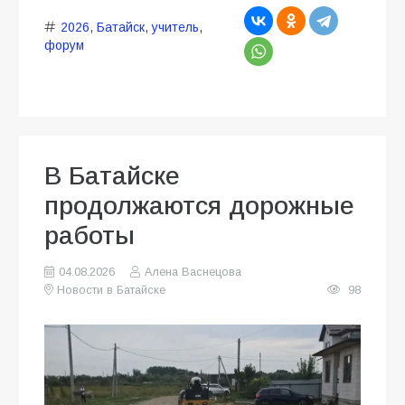
2026
,
Батайск
,
учитель
,
форум
В Батайске
продолжаются дорожные
работы
04.08.2026
Алена Васнецова
Новости в Батайске
98