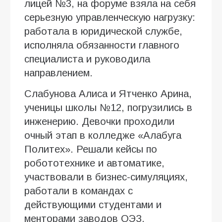
лицей №3, на форуме взяла на себя
серьезную управленческую нагрузку:
работала в юридической службе,
исполняла обязанности главного
специалиста и руководила
направлением.
Слабунова Алиса и Ятченко Арина,
ученицы школы №12, погрузились в
инженерию. Девочки проходили
очный этап в колледже «Алабуга
Политех». Решали кейсы по
робототехнике и автоматике,
участвовали в бизнес-симуляциях,
работали в командах с
действующими студентами и
менторами заводов ОЭЗ.