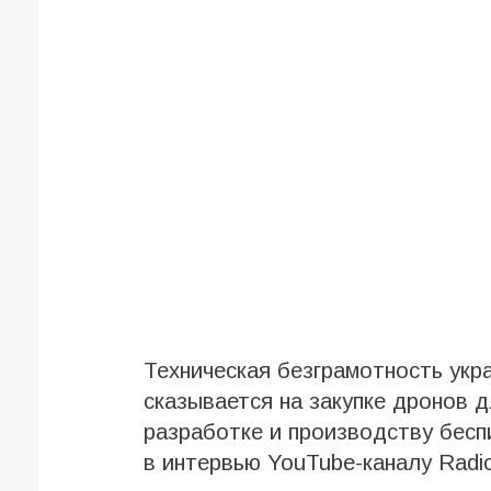
Техническая безграмотность укра
сказывается на закупке дронов 
разработке и производству бес
в интервью YouTube-каналу Radi