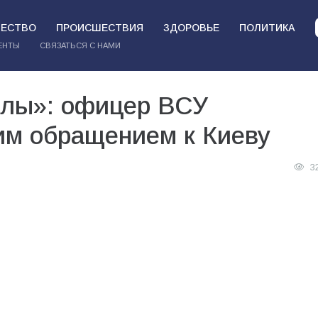
ЕСТВО
ПРОИСШЕСТВИЯ
ЗДОРОВЬЕ
ПОЛИТИКА
ЕНТЫ
СВЯЗАТЬСЯ С НАМИ
илы»: офицер ВСУ
м обращением к Киеву
3