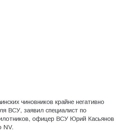
инских чиновников крайне негативно
для ВСУ, заявил специалист по
пилотников, офицер ВСУ Юрий Касьянов
o NV.