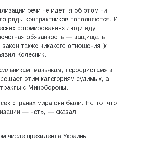
лизации речи не идет, я об этом ни
что ряды контрактников пополняются. И
ческих формированиях люди идут
почетная обязанность — защищать
 закон также никакого отношения [к
аявил Колесник.
сильникам, маньякам, террористам» в
прещает этим категориям судимых, а
нтракты с Минобороны.
сех странах мира они были. Но то, что
лизации — нет», — сказал
том числе президента Украины