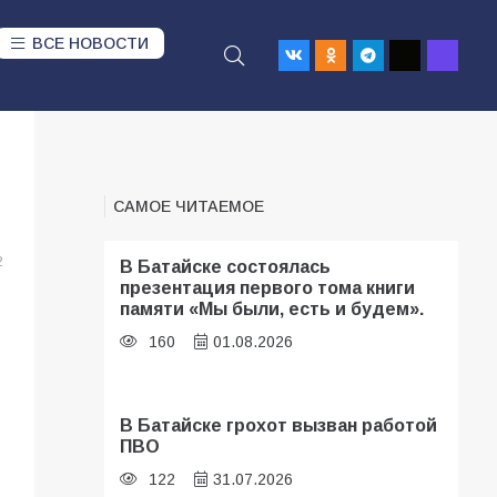
ВСЕ НОВОСТИ
САМОЕ ЧИТАЕМОЕ
2
В Батайске состоялась
презентация первого тома книги
памяти «Мы были, есть и будем».
160
01.08.2026
В Батайске грохот вызван работой
ПВО
122
31.07.2026