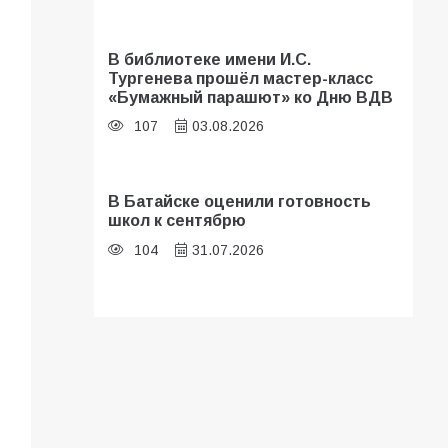
В библиотеке имени И.С.
Тургенева прошёл мастер-класс
«Бумажный парашют» ко Дню ВДВ
107
03.08.2026
В Батайске оценили готовность
школ к сентябрю
104
31.07.2026
Батайские школьники стали
частью образовательного
кластера
101
05.08.2026