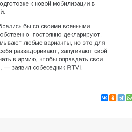
одготовке к новой мобилизации в
й.
брались бы со своими военными
собственно, постоянно декларируют.
умывают любые варианты, но это для
 себя раззадоривают, запугивают свой
нать в армию, чтобы оправдать свои
, — заявил собеседник RTVI.