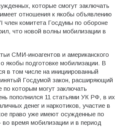
сужденных, которые смогут заключать
 имеет отношения к якобы объявлению
I член комитета Госдумы по обороне
рил, что новой волны мобилизации в
атьи СМИ-иноагентов и американского
 о якобы подготовке мобилизации. В
ся в том числе на инициированный
ринятый Госдумой закон, расширяющий
е по которым могут заключать
нь пополнился 11 статьями УК РФ, в их
личных денег и наркотиков, участие в
кое право уже имеют осужденные по
 во время мобилизации и в период