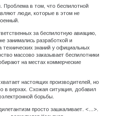
. Проблема в том, что беспилотной
авляют люди, которые в этом не
оенный.
тветственных за беспилотную авиацию,
а не занимались разработкой и
 технических знаний у официальных
арство массово заказывает беспилотники
обирают на местах коммерческие
 хватает настоящих производителей, но
во в верхах. Схожая ситуация, добавил
оэлектронной борьбы.
 дилетантизм просто зашкаливает. <…>.