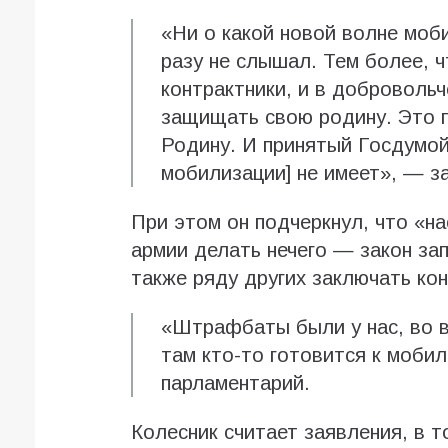
«Ни о какой новой волне моби
разу не слышал. Тем более, 
контрактники, и в доброволь
защищать свою родину. Это 
Родину. И принятый Госдумой
мобилизации] не имеет», — з
При этом он подчеркнул, что «на
армии делать нечего — закон за
также ряду других заключать ко
«Штрафбаты были у нас, во в
там кто-то готовится к моби
парламентарий.
Колесник считает заявления, в 