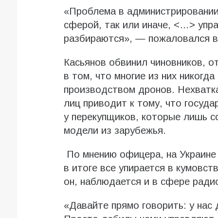
«Проблема в администрировании
сферой, так или иначе, <…> упр
разбираются», — пожаловался в
Касьянов обвинил чиновников, о
в том, что многие из них никогд
производством дронов. Нехватка
лиц приводит к тому, что госуд
у перекупщиков, которые лишь с
модели из зарубежья.
По мнению офицера, на Украине
в итоге все упирается в кумовст
он, наблюдается и в сфере ради
«Давайте прямо говорить: у нас