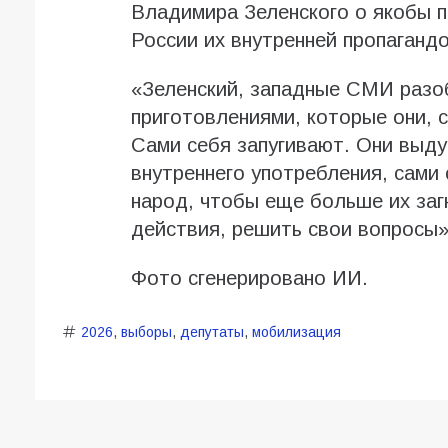
Владимира Зеленского о якобы п
России их внутренней пропагандо
«Зеленский, западные СМИ разо
приготовлениями, которые они, 
Сами себя запугивают. Они выд
внутреннего употребления, сами
народ, чтобы еще больше их заг
действия, решить свои вопросы»
Фото сгенерировано ИИ.
2026
,
выборы
,
депутаты
,
мобилизация