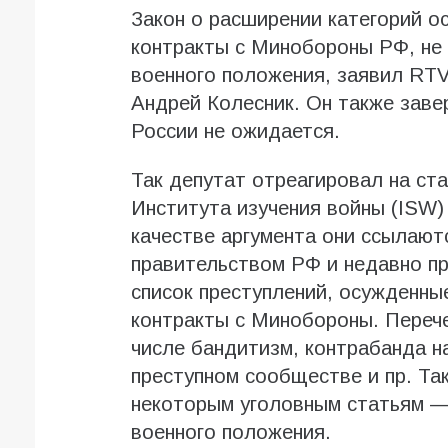
Закон о расширении категорий о
контракты с Минобороны РФ, не
военного положения, заявил RTV
Андрей Колесник. Он также заве
России не ожидается.
Так депутат отреагировал на ст
Института изучения войны (ISW)
качестве аргумента они ссылают
правительством РФ и недавно п
список преступлений, осужденны
контракты с Минобороны. Перече
числе бандитизм, контрабанда на
преступном сообществе и пр. Та
некоторым уголовным статьям —
военного положения.