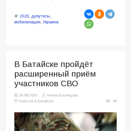
2026
,
депутаты
,
мобилизация
,
Украина
В Батайске пройдёт
расширенный приём
участников СВО
04.08.2026
Алена Васнецова
Новости в Батайске
49