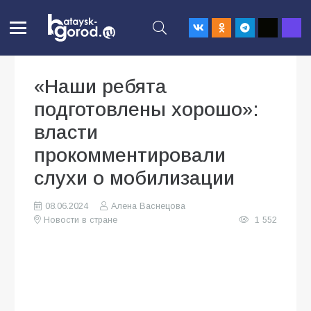
«Наши ребята
подготовлены хорошо»:
власти
прокомментировали
слухи о мобилизации
08.06.2024
Алена Васнецова
Новости в стране
1 552