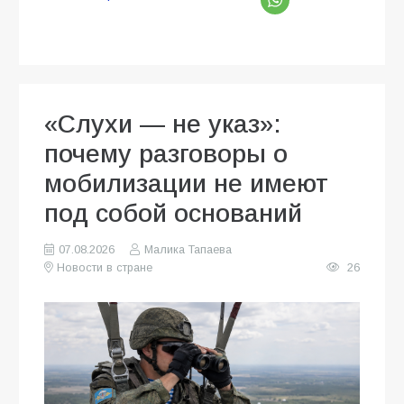
«Слухи — не указ»:
почему разговоры о
мобилизации не имеют
под собой оснований
07.08.2026
Малика Тапаева
Новости в стране
26