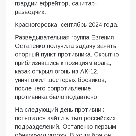
гвардии ефрейтор, санитар-
разведчик.
Красногоровка, сентябрь 2024 года.
Разведывательная группа Евгения
Остапенко получила задачу занять
опорный пункт противника. Скрытно
приблизившись к позициям врага,
казак открыл огонь из АК-12,
уничтожил шестерых боевиков,
после чего сопротивление
противника было подавлено.
На следующий день противник
попытался зайти в тыл российских
подразделений. Остапенко первым
обнаружил угрозу. В ходе боя он