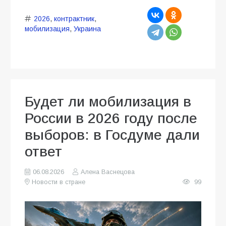
2026
,
контрактник
,
мобилизация
,
Украина
Будет ли мобилизация в
России в 2026 году после
выборов: в Госдуме дали
ответ
06.08.2026
Алена Васнецова
Новости в стране
99