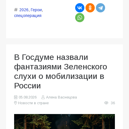
2026
,
Герои
,
спецоперация
В Госдуме назвали
фантазиями Зеленского
слухи о мобилизации в
России
05.08.2026
Алена Васнецова
Новости в стране
36