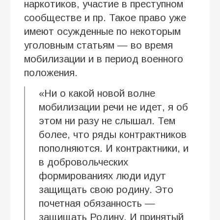
наркотиков, участие в преступном
сообществе и пр. Такое право уже
имеют осужденные по некоторым
уголовным статьям — во время
мобилизации и в период военного
положения.
«Ни о какой новой волне
мобилизации речи не идет, я об
этом ни разу не слышал. Тем
более, что ряды контрактников
пополняются. И контрактники, и
в добровольческих
формированиях люди идут
защищать свою родину. Это
почетная обязанность —
защищать Родину. И принятый