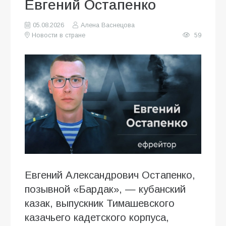
Евгений Остапенко
05.08.2026
Алена Васнецова
Новости в стране
59
Евгений Александрович Остапенко,
позывной «Бардак», — кубанский
казак, выпускник Тимашевского
казачьего кадетского корпуса,