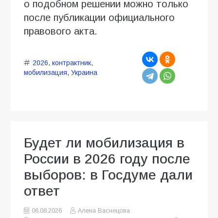
о подобном решении можно только
после публикации официального
правового акта.
2026
,
контрактник
,
мобилизация
,
Украина
Будет ли мобилизация в
России в 2026 году после
выборов: в Госдуме дали
ответ
06.08.2026
Алена Васнецова