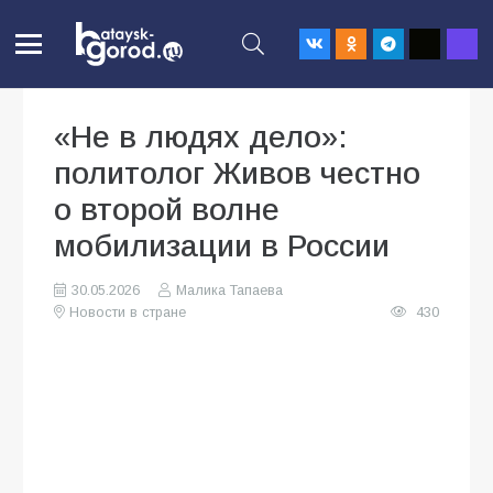
«Не в людях дело»:
политолог Живов честно
о второй волне
мобилизации в России
30.05.2026
Малика Тапаева
Новости в стране
430