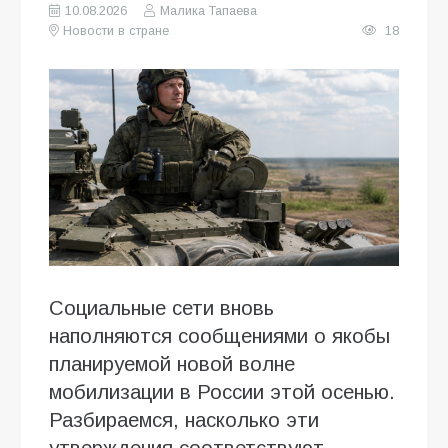
10.08.2026
Малика Тапаева
Новости в стране
18
Социальные сети вновь
наполняются сообщениями о якобы
планируемой новой волне
мобилизации в России этой осенью.
Разбираемся, насколько эти
утверждения соответствуют