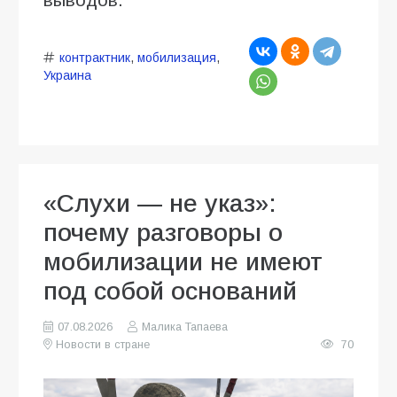
контрактник
,
мобилизация
,
Украина
«Слухи — не указ»:
почему разговоры о
мобилизации не имеют
под собой оснований
07.08.2026
Малика Тапаева
Новости в стране
70