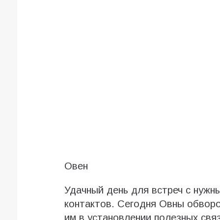
Овен
Удачный день для встреч с нужн
контактов. Сегодня Овны обвор
им в установлении полезных связ