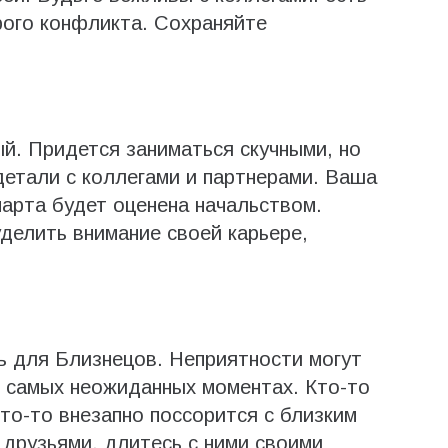
рого конфликта. Сохраняйте
й. Придется заниматься скучными, но
етали с коллегами и партнерами. Ваша
арта будет оценена начальством.
делить внимание своей карьере,
ь для Близнецов. Неприятности могут
в самых неожиданных моментах. Кто-то
кто-то внезапно поссорится с близким
друзьями, длитесь с ними своими