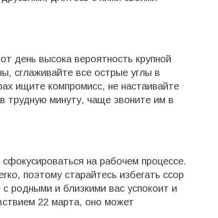
от день высока вероятность крупной
ны, сглаживайте все острые углы в
рах ищите компромисс, не настаивайте
в трудную минуту, чаще звоните им в
 сфокусироваться на рабочем процессе.
гко, поэтому старайтесь избегать ссор
 с родными и близкими вас успокоит и
вствием 22 марта, оно может