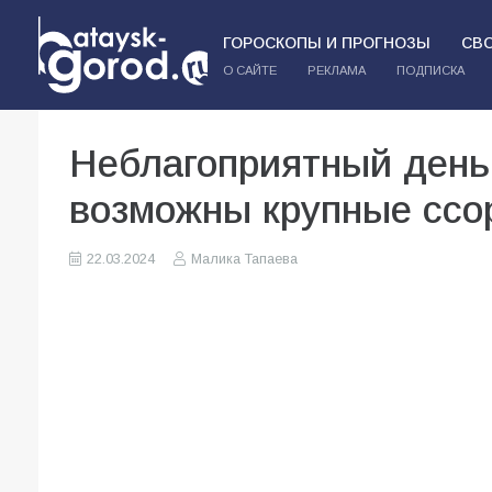
ГОРОСКОПЫ И ПРОГНОЗЫ
СВ
О САЙТЕ
РЕКЛАМА
ПОДПИСКА
Неблагоприятный день 
возможны крупные ссор
22.03.2024
Малика Тапаева