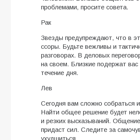
проблемами, просите совета.
Рак
Звезды предупреждают, что в эт
ссоры. Будьте вежливы и тактич
разговорах. В деловых перегово
на своем. Близкие подержат вас 
течение дня.
Лев
Сегодня вам сложно собраться и
Найти общее решение будет неле
и резких высказываний. Общение
придаст сил. Следите за самочу
ухудшиться.