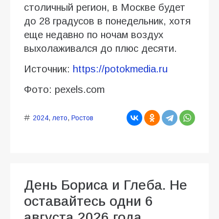
столичный регион, в Москве будет
до 28 градусов в понедельник, хотя
еще недавно по ночам воздух
выхолаживался до плюс десяти.
Источник:
https://potokmedia.ru
Фото: pexels.com
2024
,
лето
,
Ростов
День Бориса и Глеба. Не
оставайтесь одни 6
августа 2026 года