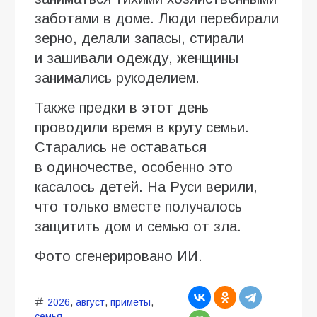
заботами в доме. Люди перебирали
зерно, делали запасы, стирали
и зашивали одежду, женщины
занимались рукоделием.
Также предки в этот день
проводили время в кругу семьи.
Старались не оставаться
в одиночестве, особенно это
касалось детей. На Руси верили,
что только вместе получалось
защитить дом и семью от зла.
Фото сгенерировано ИИ.
2026
,
август
,
приметы
,
семья