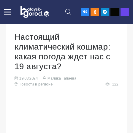
Настоящий
климатический кошмар:
какая погода ждет нас с
19 августа?
19.08.2024
Малика Тапаева
Новости в регионе
122