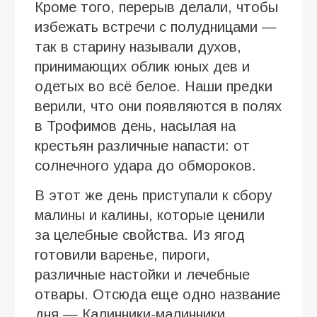
Кроме того, перерыв делали, чтобы
избежать встречи с полудницами —
так в старину называли духов,
принимающих облик юных дев и
одетых во всё белое. Наши предки
верили, что они появляются в полях
в Трофимов день, насылая на
крестьян различные напасти: от
солнечного удара до обмороков.
В этот же день приступали к сбору
малины и калины, которые ценили
за целебные свойства. Из ягод
готовили варенье, пироги,
различные настойки и лечебные
отвары. Отсюда еще одно название
дня — Калинники-малинники.