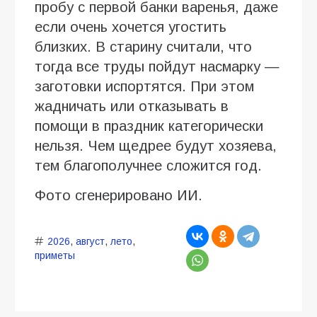
пробу с первой банки варенья, даже
если очень хочется угостить
близких. В старину считали, что
тогда все труды пойдут насмарку —
заготовки испортятся. При этом
жадничать или отказывать в
помощи в праздник категорически
нельзя. Чем щедрее будут хозяева,
тем благополучнее сложится год.
Фото сгенерировано ИИ.
2026
,
август
,
лето
,
приметы