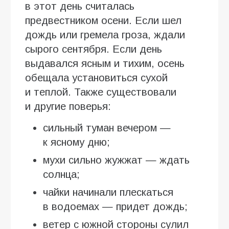
в этот день считалась
предвестником осени. Если шел
дождь или гремела гроза, ждали
сырого сентября. Если день
выдавался ясным и тихим, осень
обещала установиться сухой
и теплой. Также существовали
и другие поверья:
сильный туман вечером —
к ясному дню;
мухи сильно жужжат — ждать
солнца;
чайки начинали плескаться
в водоемах — придет дождь;
ветер с южной стороны сулил