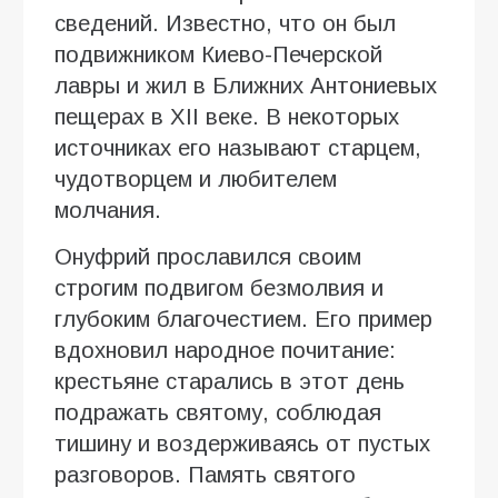
сведений. Известно, что он был
подвижником Киево-Печерской
лавры и жил в Ближних Антониевых
пещерах в XII веке. В некоторых
источниках его называют старцем,
чудотворцем и любителем
молчания.
Онуфрий прославился своим
строгим подвигом безмолвия и
глубоким благочестием. Его пример
вдохновил народное почитание:
крестьяне старались в этот день
подражать святому, соблюдая
тишину и воздерживаясь от пустых
разговоров. Память святого