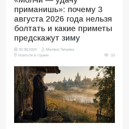
приманишь»: почему 3
августа 2026 года нельзя
болтать и какие приметы
предскажут зиму
03.08.2026
Малика Тапаева
Новости в стране
33