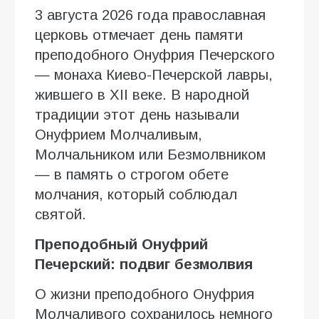
3 августа 2026 года православная
церковь отмечает день памяти
преподобного Онуфрия Печерского
— монаха Киево-Печерской лавры,
жившего в XII веке. В народной
традиции этот день называли
Онуфрием Молчаливым,
Молчальником или Безмолвником
— в память о строгом обете
молчания, который соблюдал
святой.
Преподобный Онуфрий
Печерский: подвиг безмолвия
О жизни преподобного Онуфрия
Молчаливого сохранилось немного