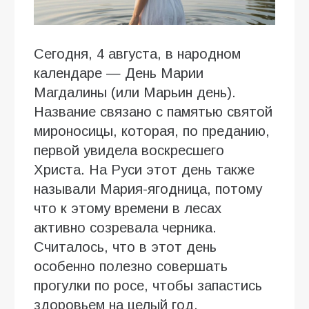
Сегодня, 4 августа, в народном
календаре — День Марии
Магдалины (или Марьин день).
Название связано с памятью святой
мироносицы, которая, по преданию,
первой увидела воскресшего
Христа. На Руси этот день также
называли Мария-ягодница, потому
что к этому времени в лесах
активно созревала черника.
Считалось, что в этот день
особенно полезно совершать
прогулки по росе, чтобы запастись
здоровьем на целый год.