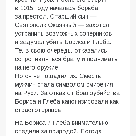
в 1015 году началась борьба
за престол. Старший сын —
Святополк Окаянный — захотел
устранить возможных соперников
и задумал убить Бориса и Глеба.
Те, в свою очередь, отказались
сопротивляться брату и поднимать
на него оружие.
Но он не пощадил их. Смерть
мужчин стала символом смирения
на Руси. За отказ от братоубийства
Бориса и Глеба канонизировали как
страстотерпцев.
На Бориса и Глеба внимательно
следили за природой. Погода