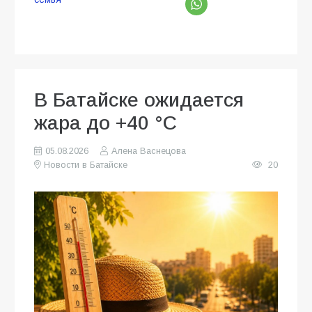
В Батайске ожидается
жара до +40 °C
05.08.2026
Алена Васнецова
Новости в Батайске
20