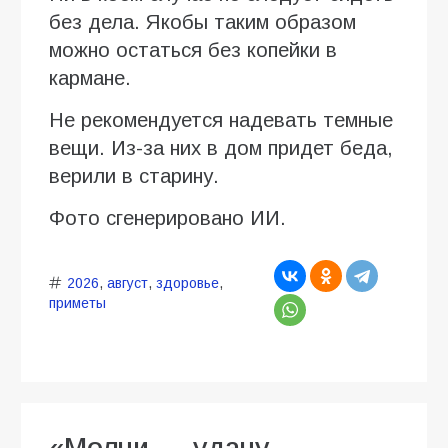
без дела. Якобы таким образом
можно остаться без копейки в
кармане.
Не рекомендуется надевать темные
вещи. Из-за них в дом придет беда,
верили в старину.
Фото сгенерировано ИИ.
2026
,
август
,
здоровье
,
приметы
«Молчи — удачу