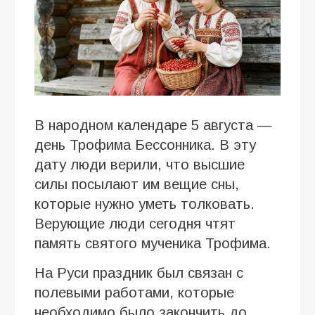
В народном календаре 5 августа —
день Трофима Бессонника. В эту
дату люди верили, что высшие
силы посылают им вещие сны,
которые нужно уметь толковать.
Верующие люди сегодня чтят
память святого мученика Трофима.
На Руси праздник был связан с
полевыми работами, которые
необходимо было закончить до