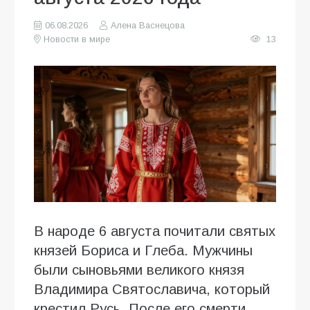
06.08.2026
Алена Васнецова
Новости в мире
13
В народе 6 августа почитали святых
князей Бориса и Глеба. Мужчины
были сыновьями великого князя
Владимира Святославича, который
крестил Русь. После его смерти