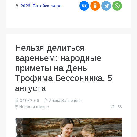
2026
,
Батайск
,
жара
Нельзя делиться
вареньем: народные
приметы на День
Трофима Бессонника, 5
августа
04.08.2026
Алена Васнецова
Новости в мире
33