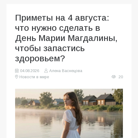
Приметы на 4 августа:
что нужно сделать в
День Марии Магдалины,
чтобы запастись
здоровьем?
04.08.2026
Алена Васнецова
Новости в мире
20