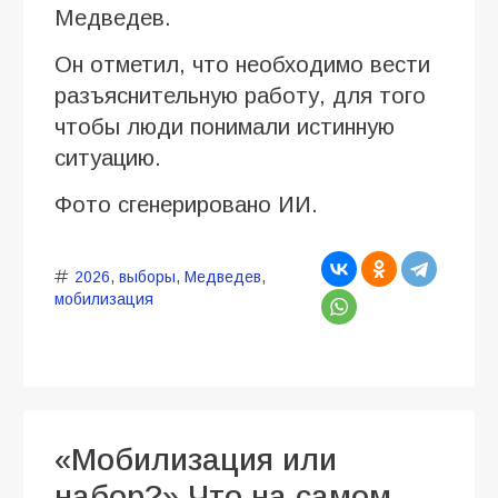
Медведев.
Он отметил, что необходимо вести
разъяснительную работу, для того
чтобы люди понимали истинную
ситуацию.
Фото сгенерировано ИИ.
2026
,
выборы
,
Медведев
,
мобилизация
«Мобилизация или
набор?» Что на самом