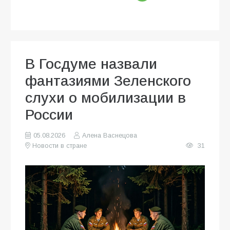
В Госдуме назвали
фантазиями Зеленского
слухи о мобилизации в
России
05.08.2026
Алена Васнецова
Новости в стране
31