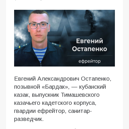
Евгений Александрович Остапенко,
позывной «Бардак», — кубанский
казак, выпускник Тимашевского
казачьего кадетского корпуса,
гвардии ефрейтор, санитар-
разведчик.