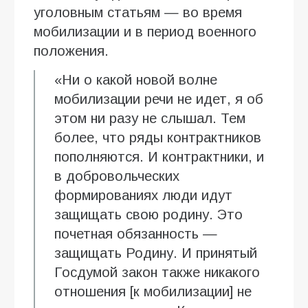
уголовным статьям — во время
мобилизации и в период военного
положения.
«Ни о какой новой волне
мобилизации речи не идет, я об
этом ни разу не слышал. Тем
более, что ряды контрактников
пополняются. И контрактники, и
в добровольческих
формированиях люди идут
защищать свою родину. Это
почетная обязанность —
защищать Родину. И принятый
Госдумой закон также никакого
отношения [к мобилизации] не