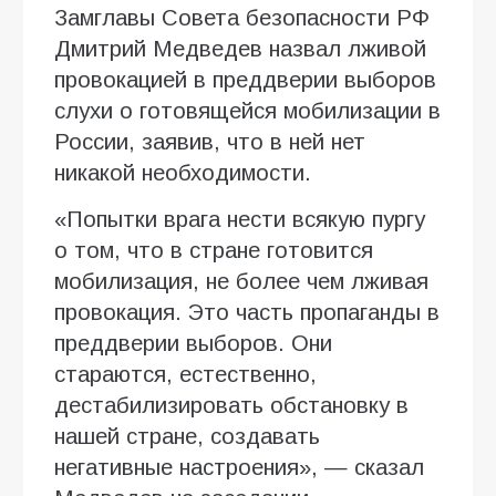
Замглавы Совета безопасности РФ
Дмитрий Медведев назвал лживой
провокацией в преддверии выборов
слухи о готовящейся мобилизации в
России, заявив, что в ней нет
никакой необходимости.
«Попытки врага нести всякую пургу
о том, что в стране готовится
мобилизация, не более чем лживая
провокация. Это часть пропаганды в
преддверии выборов. Они
стараются, естественно,
дестабилизировать обстановку в
нашей стране, создавать
негативные настроения», — сказал