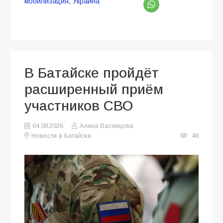
мобилизация
,
Украина
В Батайске пройдёт
расширенный приём
участников СВО
04.08.2026
Алена Васнецова
Новости в Батайске
48