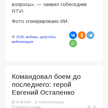
вопросы», — заявил собеседник
RTVI.
Фото сгенерировано ИИ.
2026
,
выборы
,
депутаты
,
мобилизация
Командовал боем до
последнего: герой
Евгений Остапенко
05.08.2026
Алена Васнецова
Новости в стране
47