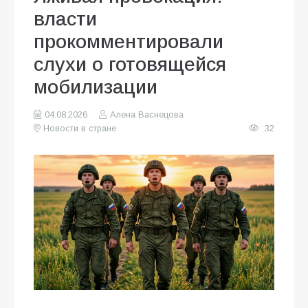
власти
прокомментировали
слухи о готовящейся
мобилизации
04.08.2026
Алена Васнецова
Новости в стране
32