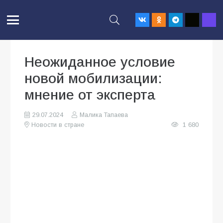
Неожиданное условие
новой мобилизации:
мнение от эксперта
29.07.2024
Малика Тапаева
Новости в стране
1 680