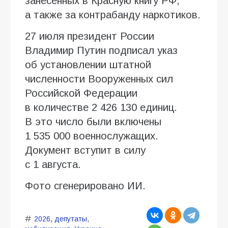
занесенных в Красную книгу РФ,
а также за контрабанду наркотиков.
27 июля президент России
Владимир Путин подписал указ
об установлении штатной
численности Вооруженных сил
Российской Федерации
в количестве 2 426 130 единиц.
В это число были включены
1 535 000 военнослужащих.
Документ вступит в силу
с 1 августа.
Фото сгенерировано ИИ.
2026
,
депутаты
,