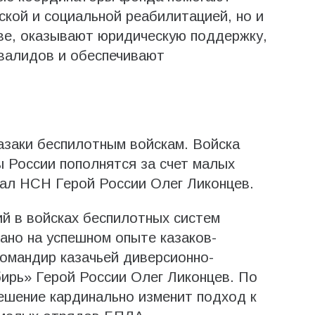
ской и социальной реабилитацией, но и
ве, оказывают юридическую поддержку,
валидов и обеспечивают
казаки беспилотным войскам. Войска
 России пополнятся за счет малых
зал НСН Герой России Олег Ликонцев.
й в войсках беспилотных систем
ано на успешном опыте казаков-
омандир казачьей диверсионно-
ирь» Герой России Олег Ликонцев. По
ешение кардинально изменит подход к