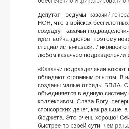
обеспечению и финансированию
Депутат Госдумы, казачий генер
НСН, что в войсках беспилотны
создадут казачьи подразделения
идёт война дронов, поэтому но
специалисты-казаки. Ликонцев от
любом казачьем подразделении 
«Казачьи подразделения воюют н
обладают огромным опытом. В н
созданы малые отряды БПЛА. С
объединяется в единую систему
коллективом. Слава Богу, теперь
спонсорских денег, как раньше, 
бюджета. Это очень хорошо! Се
быстрее по своей сути, чем рань