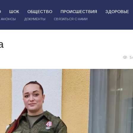
О
ШОК
ОБЩЕСТВО
ПРОИСШЕСТВИЯ
ЗДОРОВЬЕ
АНОНСЫ
ДОКУМЕНТЫ
СВЯЗАТЬСЯ С НАМИ
а
5