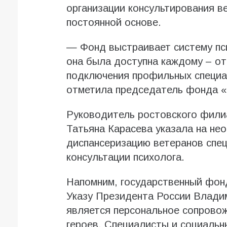
организации консультирования в
постоянной основе.
— Фонд выстраивает систему пс
она была доступна каждому – от
подключения профильных специа
отметила председатель фонда «
Руководитель ростовского фили
Татьяна Карасева указала на не
диспансеризацию ветеранов спец
консультации психолога.
Напомним, государственный фон
Указу Президента России Влади
является персональное сопрово
героев. Специалисты и социаль