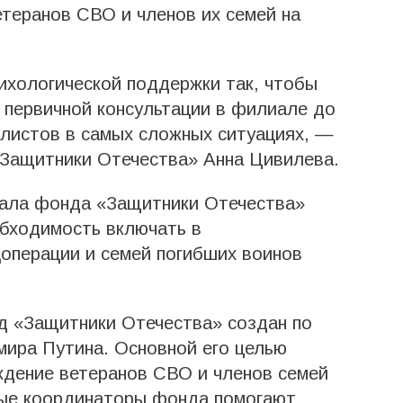
етеранов СВО и членов их семей на
ихологической поддержки так, чтобы
 первичной консультации в филиале до
листов в самых сложных ситуациях, —
Защитники Отечества» Анна Цивилева.
ала фонда «Защитники Отечества»
обходимость включать в
операции и семей погибших воинов
д «Защитники Отечества» создан по
мира Путина. Основной его целью
ждение ветеранов СВО и членов семей
ные координаторы фонда помогают