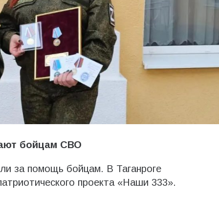
гают бойцам СВО
ли за помощь бойцам. В Таганроге
патриотического проекта «Наши 333».