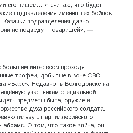
ми его пишем… Я считаю, что будет
такие подразделения именно тех бойцов,
. Казачьи подразделения давно
 они не подведут товарищей», —
с большим интересом проходят
оенные трофеи, добытые в зоне СВО
а «Барс». Недавно, в Волгодонске на
вящённую участникам специальной
идеть предметы быта, оружие и
торжестве духа российского солдата.
евую гильзу от артиллерийского
 абрамс. О том, что такое война, он