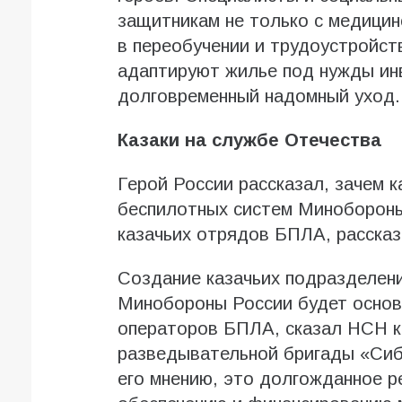
защитникам не только с медицин
в переобучении и трудоустройст
адаптируют жилье под нужды ин
долговременный надомный уход.
Казаки на службе Отечества
Герой России рассказал, зачем 
беспилотных систем Минобороны
казачьих отрядов БПЛА, расска
Создание казачьих подразделени
Минобороны России будет основ
операторов БПЛА, сказал НСН к
разведывательной бригады «Сиб
его мнению, это долгожданное р