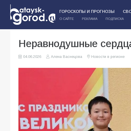
ГОРОСКОПЫ И ПРОГНОЗЫ
СВ
О САЙТЕ
РЕКЛАМА
ПОДПИСКА
Неравнодушные сердц
04.06.2026
Алена Васнецова
Новости в регионе