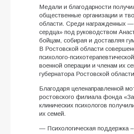
Медали и благодарности получи
общественные организации и тв
области. Среди награжденных —
сердца» под руководством Анас
бойцам, собирая и доставляя гу
В Ростовской области совершен
психолого-психотерапевтическо
военной операции и членам их с
губернатора Ростовской област
Благодаря целенаправленной мо
ростовского филиала фонда «За
клинических психологов получил
их семей.
— Психологическая поддержка –