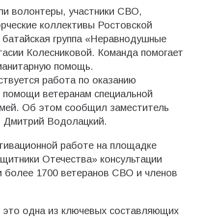
ли волонтеры, участники СВО,
орческие коллективы Ростовской
 батайская группа «Неравнодушные
тасии Колесниковой. Команда помогает
манитарную помощь.
ствуется работа по оказанию
й помощи ветеранам специальной
емей. Об этом сообщил заместитель
и Дмитрий Водолацкий.
тивационной работе на площадке
щитники Отечества» консультации
и более 1700 ветеранов СВО и членов
 это одна из ключевых составляющих