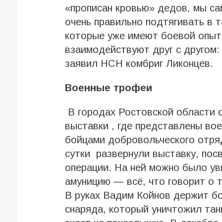
«прописан кровью» дедов, мы са
очень правильно подтягивать в 
которые уже имеют боевой опыт
взаимодействуют друг с другом:
заявил НСН комбриг Ликонцев.
Военные трофеи
В городах Ростовской области 
выставки , где представлены в
бойцами добровольческого отряд
сутки развернули выставку, пос
операции. На ней можно было ув
амуницию — всё, что говорит о 
В руках Вадим Койнов держит бо
снаряда, который уничтожил танк