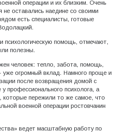
оенной операции и их близким. Очень
я не оставались наедине со своими
рядом есть специалисты, готовые
Водолацкий.
и психологическую помощь, отмечают,
ыли полезны.
жен человек: тепло, забота, помощь,
– уже огромный вклад. Намного проще и
изации после возвращения домой с
 у профессионального психолога, а
 которые пережили то же самое, что
альной военной операции ростовчанин
ства» ведет масштабную работу по