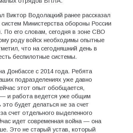
 малых отрядов БПЛА.
ал Виктор Водолацкий ранее рассказал
х систем Министерства обороны России
. По его словам, сегодня в зоне СВО
вому роду войск необходимы опытные
метил, что на сегодняшний день в
есть беспилотные системы.
а Донбассе с 2014 года. Ребята
аших подразделениях уже давно
ейчас этот опыт обобщается,
 — и работа ведется уже общим
 это будет делаться не за счет
а за счет отдельного выделенного
йчас идет современная война — она
ше. Это не старый устав, который