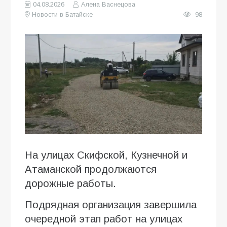
04.08.2026
Алена Васнецова
Новости в Батайске
98
На улицах Скифской, Кузнечной и
Атаманской продолжаются
дорожные работы.
Подрядная организация завершила
очередной этап работ на улицах