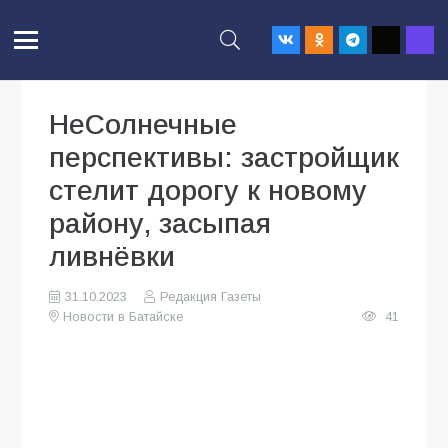
НеСолнечные
перспективы: застройщик
стелит дорогу к новому
району, засыпая
ливнёвки
31.10.2023
Редакция Газеты
Новости в Батайске
41