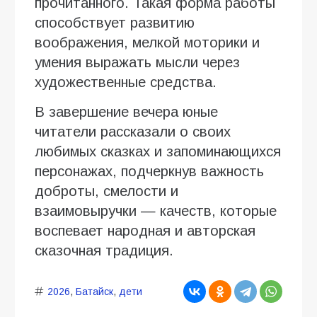
прочитанного. Такая форма работы
способствует развитию
воображения, мелкой моторики и
умения выражать мысли через
художественные средства.
В завершение вечера юные
читатели рассказали о своих
любимых сказках и запоминающихся
персонажах, подчеркнув важность
доброты, смелости и
взаимовыручки — качеств, которые
воспевает народная и авторская
сказочная традиция.
2026
,
Батайск
,
дети