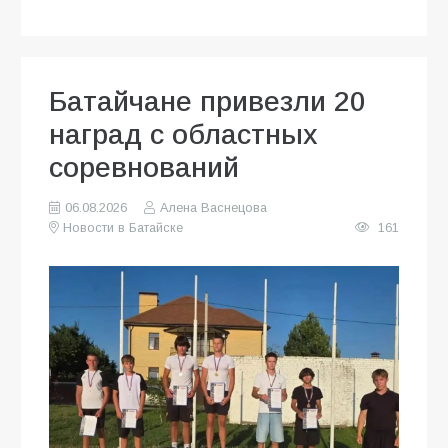
Батайчане привезли 20
наград с областных
соревнований
06.08.2026
Алена Васнецова
Новости в Батайске
161