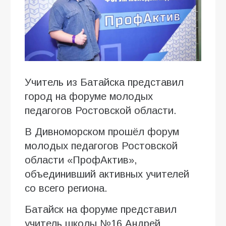
Учитель из Батайска представил
город на форуме молодых
педагогов Ростовской области.
В Дивноморском прошёл форум
молодых педагогов Ростовской
области «ПрофАктив»,
объединивший активных учителей
со всего региона.
Батайск на форуме представил
учитель школы №16 Андрей