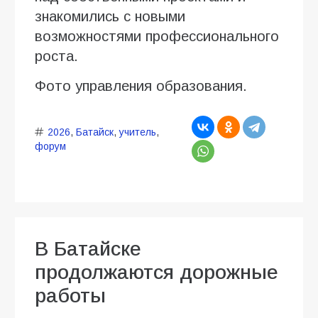
знакомились с новыми
возможностями профессионального
роста.
Фото управления образования.
2026
,
Батайск
,
учитель
,
форум
В Батайске
продолжаются дорожные
работы