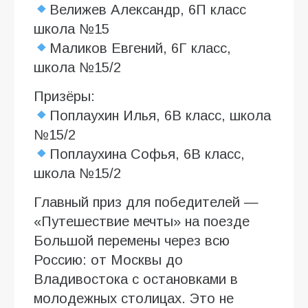
Велижев Александр, 6П класс
школа №15
Маликов Евгений, 6Г класс,
школа №15/2
Призёры:
Поплаухин Илья, 6В класс, школа
№15/2
Поплаухина Софья, 6В класс,
школа №15/2
Главный приз для победителей —
«Путешествие мечты» на поезде
Большой перемены через всю
Россию: от Москвы до
Владивостока с остановками в
молодежных столицах. Это не