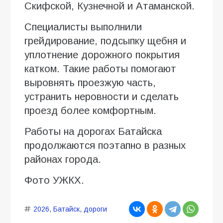
Скифской, Кузнечной и Атаманской.
Специалисты выполнили
грейдирование, подсыпку щебня и
уплотнение дорожного покрытия
катком. Такие работы помогают
выровнять проезжую часть,
устранить неровности и сделать
проезд более комфортным.
Работы на дорогах Батайска
продолжаются поэтапно в разных
районах города.
Фото УЖКХ.
2026
,
Батайск
,
дороги