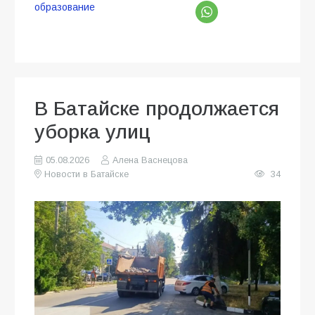
образование
В Батайске продолжается
уборка улиц
05.08.2026
Алена Васнецова
Новости в Батайске
34