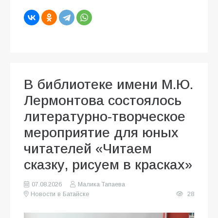
В библиотеке имени М.Ю.
Лермонтова состоялось
литературно-творческое
мероприятие для юных
читателей «Читаем
сказку, рисуем в красках»
07.08.2026
Малика Тапаева
Новости в Батайске
28