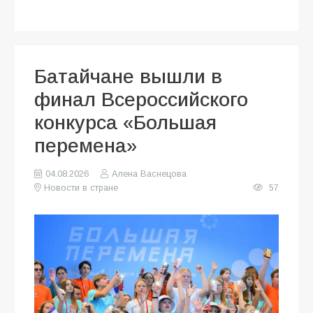
Батайчане вышли в
финал Всероссийского
конкурса «Большая
перемена»
04.08.2026
Алена Васнецова
Новости в стране
57