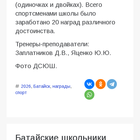
(одиночках и двойках). Всего
спортсменами школы было
заработано 20 наград различного
достоинства.
Тренеры-преподаватели:
Заплатников Д.В., Яценко Ю.Ю.
Фото ДСЮШ.
2026
,
Батайск
,
награды
,
спорт
Батайские школьники