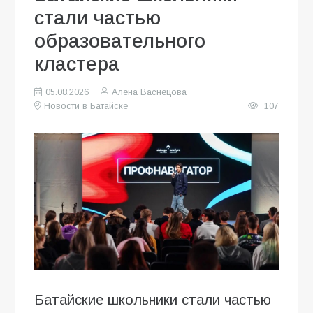
стали частью
образовательного
кластера
05.08.2026
Алена Васнецова
Новости в Батайске
107
Батайские школьники стали частью