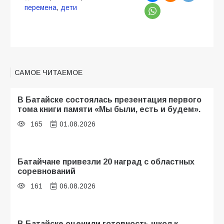
перемена
,
дети
САМОЕ ЧИТАЕМОЕ
В Батайске состоялась презентация первого
тома книги памяти «Мы были, есть и будем».
165
01.08.2026
Батайчане привезли 20 наград с областных
соревнований
161
06.08.2026
В Батайске оценили готовность школ к