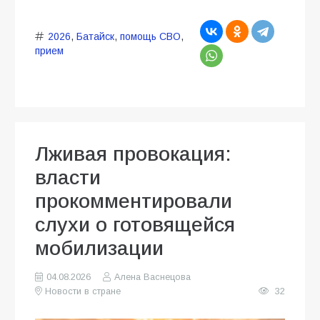
2026
,
Батайск
,
помощь СВО
,
прием
Лживая провокация:
власти
прокомментировали
слухи о готовящейся
мобилизации
04.08.2026
Алена Васнецова
Новости в стране
32