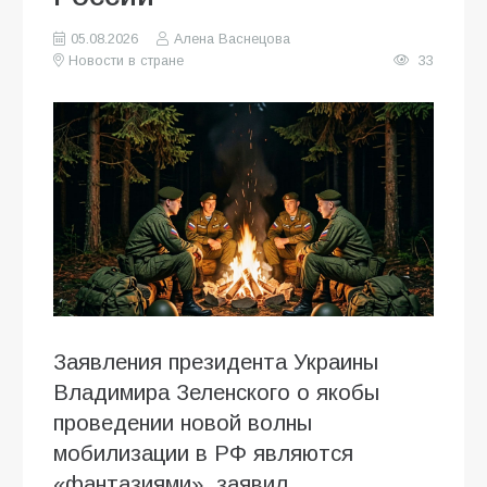
05.08.2026
Алена Васнецова
Новости в стране
33
Заявления президента Украины
Владимира Зеленского о якобы
проведении новой волны
мобилизации в РФ являются
«фантазиями», заявил