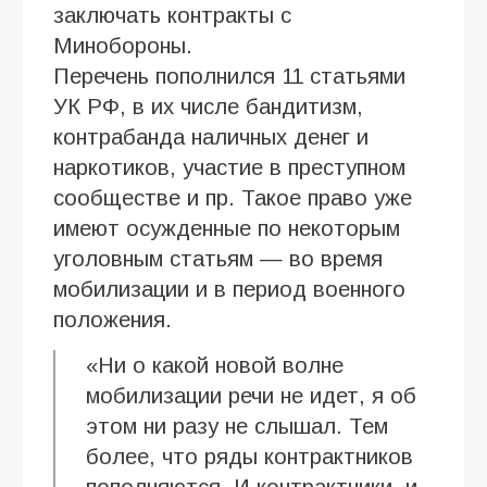
заключать контракты с
Минобороны.
Перечень пополнился 11 статьями
УК РФ, в их числе бандитизм,
контрабанда наличных денег и
наркотиков, участие в преступном
сообществе и пр. Такое право уже
имеют осужденные по некоторым
уголовным статьям — во время
мобилизации и в период военного
положения.
«Ни о какой новой волне
мобилизации речи не идет, я об
этом ни разу не слышал. Тем
более, что ряды контрактников
пополняются. И контрактники, и