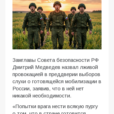
Замглавы Совета безопасности РФ
Дмитрий Медведев назвал лживой
провокацией в преддверии выборов
слухи о готовящейся мобилизации в
России, заявив, что в ней нет
никакой необходимости.
«Попытки врага нести всякую пургу
о том, что в стране готовится