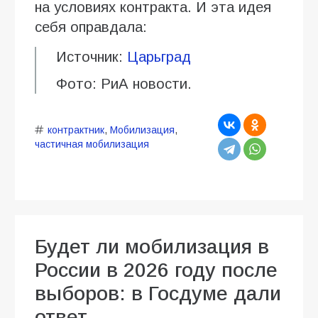
на условиях контракта. И эта идея
себя оправдала:
Источник:
Царьград
Фото: РиА новости.
контрактник
,
Мобилизация
,
частичная мобилизация
Будет ли мобилизация в
России в 2026 году после
выборов: в Госдуме дали
ответ