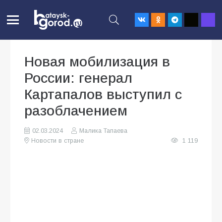
Новая мобилизация в
России: генерал
Картапалов выступил с
разоблачением
02.03.2024
Малика Тапаева
Новости в стране
1 119