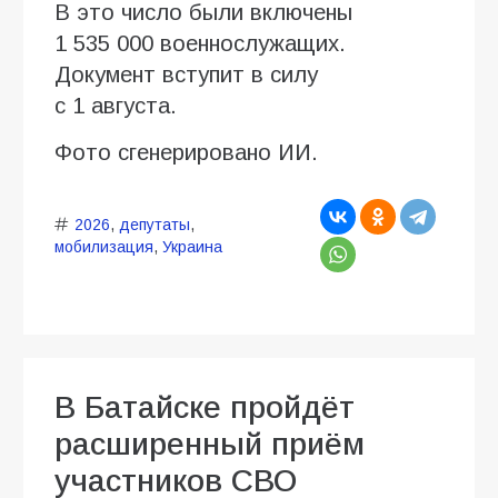
В это число были включены
1 535 000 военнослужащих.
Документ вступит в силу
с 1 августа.
Фото сгенерировано ИИ.
2026
,
депутаты
,
мобилизация
,
Украина
В Батайске пройдёт
расширенный приём
участников СВО