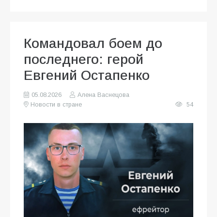
Командовал боем до
последнего: герой
Евгений Остапенко
05.08.2026
Алена Васнецова
Новости в стране
54