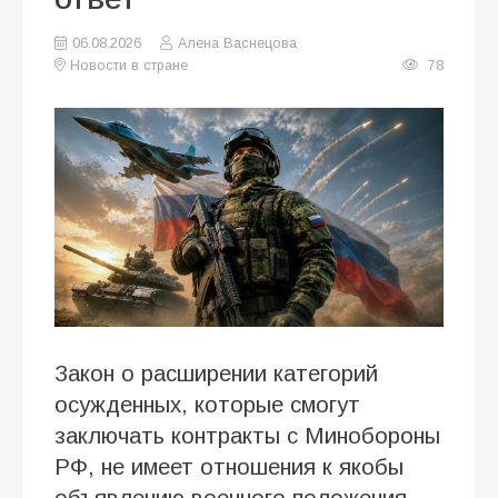
06.08.2026
Алена Васнецова
Новости в стране
78
Закон о расширении категорий
осужденных, которые смогут
заключать контракты с Минобороны
РФ, не имеет отношения к якобы
объявлению военного положения,