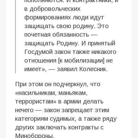
в добровольческих
формированиях люди идут
защищать свою родину. Это
почетная обязанность —
защищать Родину. И принятый
Госдумой закон также никакого
отношения [к мобилизации] не
имеет», — заявил Колесник.
При этом он подчеркнул, что
«насильникам, маньякам,
террористам» в армии делать
нечего — закон запрещает этим
категориям судимых, а также ряду
других заключать контракты с
Минобороны.