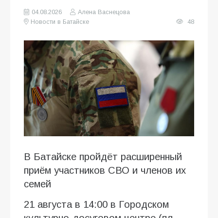
04.08.2026
Алена Васнецова
Новости в Батайске
48
В Батайске пройдёт расширенный
приём участников СВО и членов их
семей
21 августа в 14:00 в Городском
культурно-досуговом центре (пл.